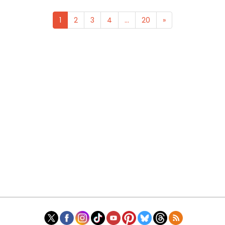
1
2
3
4
...
20
»