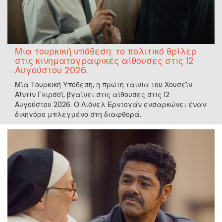
Μια τουρκική υπόθεση: το πολιτικό θρίλερ
στις κινηματογραφικές αίθουσες στις 12
Αυγούστου 2026.
Μία Τουρκική Υπόθεση, η πρώτη ταινία του Χουσεΐν
Αϊντίν Γκιρσοϊ, βγαίνει στις αίθουσες στις 12
Αυγούστου 2026. Ο Λιόνελ Ερντογάν ενσαρκώνει έναν
δικηγόρο μπλεγμένο στη διαφθορά.