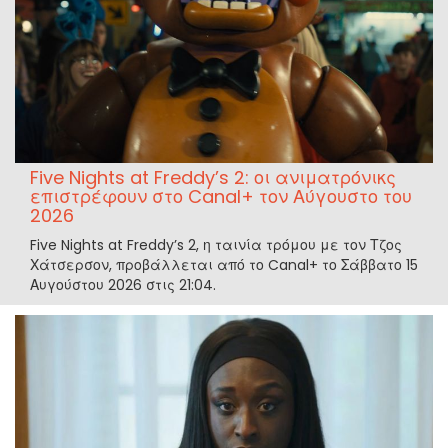
Five Nights at Freddy’s 2: οι ανιματρόνικς
επιστρέφουν στο Canal+ τον Αύγουστο του
2026
Five Nights at Freddy’s 2, η ταινία τρόμου με τον Τζος
Χάτσερσον, προβάλλεται από το Canal+ το Σάββατο 15
Αυγούστου 2026 στις 21:04.