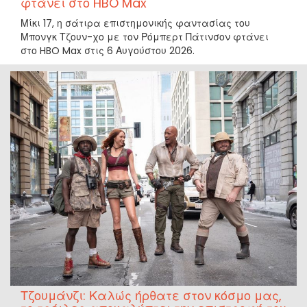
φτάνει στο HBO Max
Μίκι 17, η σάτιρα επιστημονικής φαντασίας του
Μπονγκ Τζουν-χο με τον Ρόμπερτ Πάτινσον φτάνει
στο HBO Max στις 6 Αυγούστου 2026.
Τζουμάνζι: Καλώς ήρθατε στον κόσμο μας,