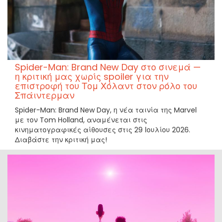
Spider-Man: Brand New Day στο σινεμά —
η κριτική μας χωρίς spoiler για την
επιστροφή του Τομ Χόλαντ στον ρόλο του
Σπάιντερμαν
Spider-Man: Brand New Day, η νέα ταινία της Marvel
με τον Tom Holland, αναμένεται στις
κινηματογραφικές αίθουσες στις 29 Ιουλίου 2026.
Διαβάστε την κριτική μας!