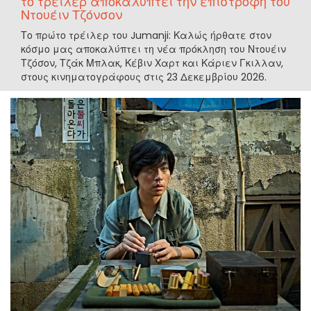
το τρέιλερ αποκαλύπτει την επιστροφή του
Ντουέιν Τζόνσον
Το πρώτο τρέιλερ του Jumanji: Καλώς ήρθατε στον
κόσμο μας αποκαλύπτει τη νέα πρόκληση του Ντουέιν
Τζόσον, Τζάκ Μπλακ, Κέβιν Χαρτ και Κάριεν Γκιλλαν,
στους κινηματογράφους στις 23 Δεκεμβρίου 2026.