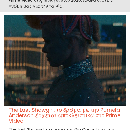
Prime Video στις 19 Αυγούστου 2026. Ανακαλύψτε τη
γνώμη μας για την ταινία.
The Last Showgirl: το δράμα με την Pamela
Anderson έρχεται αποκλειστικά στο Prime
Video
The Last Showgirl, το δράμα της Gia Coppola με την