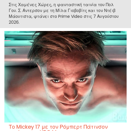
Στις Χαμένες Χώρες, η φανταστική ταινία του Πολ
Γου. Σ. Άντερσον με τη Μίλα Γιοβοβίτς και τον Ντέιβ
Μάουτιστα, φτάνει στο Prime Video στις 7 Αυγούστου
2026.
Το Mickey 17 με τον Ρόμπερτ Πάτινσον