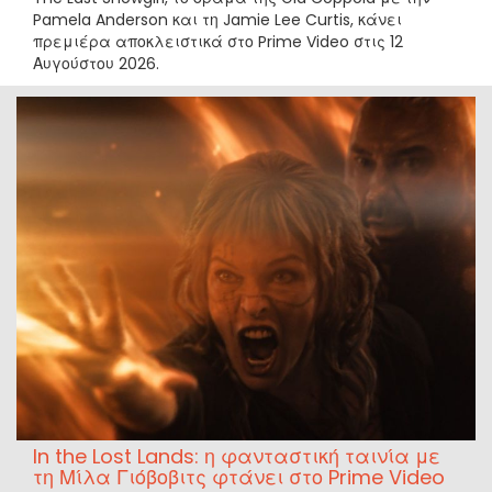
Pamela Anderson και τη Jamie Lee Curtis, κάνει
πρεμιέρα αποκλειστικά στο Prime Video στις 12
Αυγούστου 2026.
In the Lost Lands: η φανταστική ταινία με
τη Μίλα Γιόβοβιτς φτάνει στο Prime Video