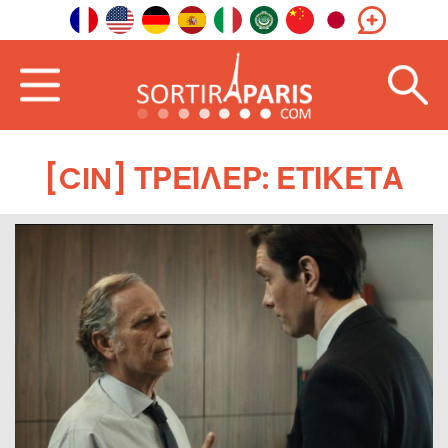
[CIN] ΤΡΈΙΛΕΡ: ΕΤΙΚΈΤΑ