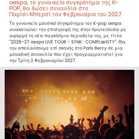
aespa, το γυναικείο συγκρότημα της Κ-
POP, θα δώσει συναυλία στο
Παρίσι‑Μπερσί τον Φεβρουάριο του 2027
Το γυναικείο μουσικό συγκρότημα του K-pop aespa
ανακοινώνει την επιστροφή της στην πρωτεύουσα με
αφορμή τη νέα παγκόσμια περιοδεία της, με τίτλο
"2026–27 aespa LIVE TOUR – SYNK : COMPLæXITY". Θα
την απολαύσουμε επί σκηνής στο Paris Bercy σε μια
μοναδική συναυλία που έχει προγραμματιστεί για
την Τρίτη 2 Φεβρουαρίου 2027.