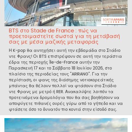
BTS στο Stade de France : πώς να
προετοιμαστείτε σωστά για τη μετάβασή
σας με μέσα μαζικής μεταφοράς
Η K-pop θα αντηχήσει αυτή την εβδομάδα στο Στάδιο
ντε Φρανς! Οι BTS επιστρέφουν σε αυτή την τεράστια
έδρα της περιοχής Île-de-France αυτήν την
Παρασκευή 17 και το Σάββατο 18 Ιουλίου 2026, στο
πλαίσιο της περιοδείας τους "ARIRANG". Για την
περίσταση, οι φανς της διάσημης νοτιοκορεάτικής
μπάντας θα θέλουν πολλοί να φτάσουν στο Στάδιο
ντε Φρανς με μετρό ή RER. Ανακαλύψτε λοιπόν τα
προτεινόμενα δρομολόγια που θα σας βοηθήσουν να
αποφύγετε πιθανές ουρές γύρω από το γήπεδο και να
φτάσετε όσο το δυνατόν πιο κοντά στην είσοδό σας.