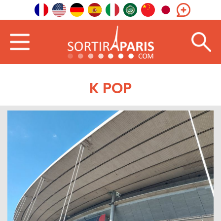
K POP