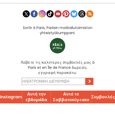
Sortir à Paris, Pariisin matkailutoimiston
yhteistyökumppani:
Λάβετε τις καλύτερες συμβουλές μας à
Paris et en Île de France δωρεάν,
εγγραφή παρακάτω:
>
Αυτή την
Αυτό το
Instagram
Ʃυµβουλές
εβδοµάδα
Ʃαββατοκύριακο