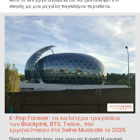
σκηνής με μια μεγάλη παγκόσμια περιοδεία.
K-Pop Forever: τα καλύτερα τραγούδια
των Blackpink, BTS, Twice… που
ερμηνεύτηκαν στο Seine Musicale το 2026
Προειδοποίηση προς τους φαν της K-pop! Η μουσική