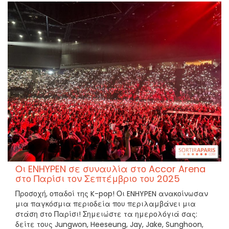
Οι ENHYPEN σε συναυλία στο Accor Arena
στο Παρίσι τον Σεπτέμβριο του 2025
Προσοχή, οπαδοί της K-pop! Οι ENHYPEN ανακοίνωσαν
μια παγκόσμια περιοδεία που περιλαμβάνει μια
στάση στο Παρίσι! Σημειώστε τα ημερολόγιά σας:
δείτε τους Jungwon, Heeseung, Jay, Jake, Sunghoon,