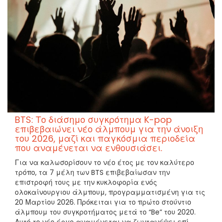
BTS: Το διάσημο συγκρότημα K-pop
επιβεβαιώνει νέο άλμπουμ για την άνοιξη
του 2026, μαζί και παγκόσμια περιοδεία
που αναμένεται να ενθουσιάσει.
Για να καλωσορίσουν το νέο έτος με τον καλύτερο
τρόπο, τα 7 μέλη των BTS επιβεβαίωσαν την
επιστροφή τους με την κυκλοφορία ενός
ολοκαίνουργιου άλμπουμ, προγραμματισμένη για τις
20 Μαρτίου 2026. Πρόκειται για το πρώτο στούντιο
άλμπουμ του συγκροτήματος μετά το “Be” του 2020.
Αυτό το νέο έργο αναμένεται να ζωντανέψει επί