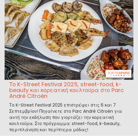
Το K-Street Festival 2025, street-food, k-
beauty και κορεατική κουλτούρα στο Parc
André Citroën
Το K-Street Festival 2025 επιστρέφει στις 6 και 7
Σεπτεμβρίου! Πηγαίνετε στο Parc André Citroën για
αυτή την εκδήλωση που γιορτάζει την κορεατική
κουλτούρα. Στο πρόγραμμα: street-food, k-beauty,
περιπλάνηση και περίπτερα μόδας!