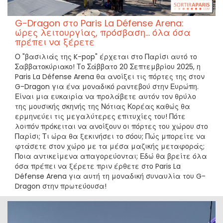
G-Dragon στο Paris La Défense Arena:
ώρες λειτουργίας, πρόσβαση... όλα όσα
πρέπει να ξέρετε
Ο "βασιλιάς της K-pop" έρχεται στο Παρίσι αυτό το
Σαββατοκύριακο! Το Σάββατο 20 Σεπτεμβρίου 2025, η
Paris La Défense Arena θα ανοίξει τις πόρτες της στον
G-Dragon για ένα μοναδικό ραντεβού στην Ευρώπη.
Είναι μια ευκαιρία να προλάβετε αυτόν τον θρύλο
της μουσικής σκηνής της Νότιας Κορέας καθώς θα
ερμηνεύει τις μεγαλύτερες επιτυχίες του! Πότε
λοιπόν πρόκειται να ανοίξουν οι πόρτες του χώρου στο
Παρίσι; Τι ώρα θα ξεκινήσει το σόου; Πώς μπορείτε να
φτάσετε στον χώρο με τα μέσα μαζικής μεταφοράς;
Ποια αντικείμενα απαγορεύονται; Εδώ θα βρείτε όλα
όσα πρέπει να ξέρετε πριν έρθετε στο Paris La
Défense Arena για αυτή τη μοναδική συναυλία του G-
Dragon στην πρωτεύουσα!