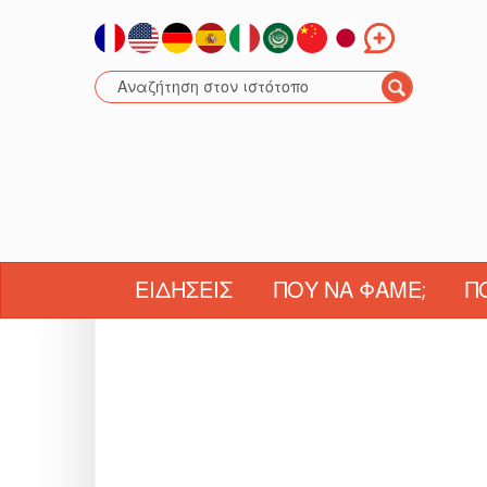
ΕΙΔΉΣΕΙΣ
ΠΟΎ ΝΑ ΦΆΜΕ;
Π