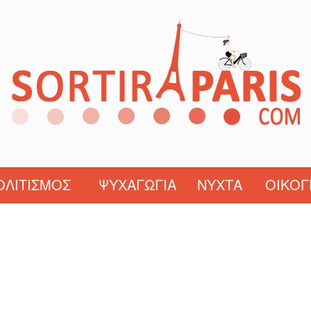
ΟΛΙΤΙΣΜΌΣ
ΨΥΧΑΓΩΓΊΑ
ΝΎΧΤΑ
ΟΙΚΟΓ