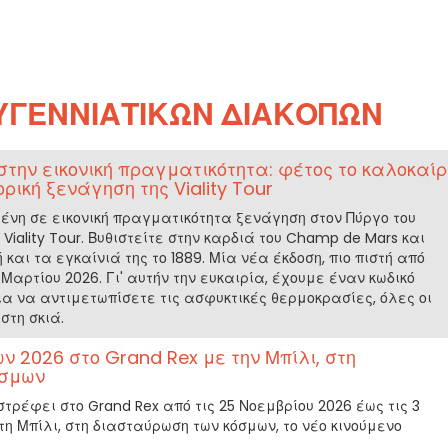
ΥΓΕΝΝΙΆΤΙΚΩΝ ΔΙΑΚΟΠΏΝ
στην εικονική πραγματικότητα: φέτος το καλοκαίρ
ρική ξενάγηση της Viality Tour
ένη σε εικονική πραγματικότητα ξενάγηση στον Πύργο του
 Viality Tour. Βυθιστείτε στην καρδιά του Champ de Mars και
και τα εγκαίνιά της το 1889. Μία νέα έκδοση, πιο πιστή από
 Μαρτίου 2026. Γι' αυτήν την ευκαιρία, έχουμε έναν κωδικό
ια να αντιμετωπίσετε τις ασφυκτικές θερμοκρασίες, όλες οι
στη σκιά.
 2026 στο Grand Rex με την Μπίλι, στη
όσμων
τρέφει στο Grand Rex από τις 25 Νοεμβρίου 2026 έως τις 3
τη Μπίλι, στη διασταύρωση των κόσμων, το νέο κινούμενο