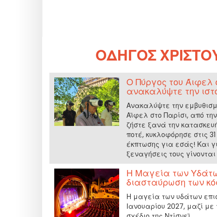
ΟΔΗΓΌΣ ΧΡΙΣΤΟ
Ο Πύργος του Άιφελ 
ανακαλύψτε την ιστο
Ανακαλύψτε την εμβυθισμ
Αϊφελ στο Παρίσι, από την
ζήστε ξανά την κατασκευή 
ποτέ, κυκλοφόρησε στις 31
έκπτωσης για εσάς! Και γ
ξεναγήσεις τους γίνονται 
Η Μαγεία των Υδάτων
διασταύρωση των κ
Η μαγεία των υδάτων επισ
Ιανουαρίου 2027, μαζί με 
σχέδιο της Ντίσνεϊ.