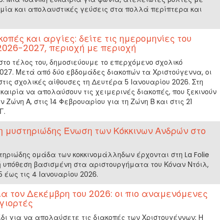
ομία και απολαυστικές γεύσεις στα πολλά περίπτερα και
οπές και αργίες: δείτε τις ημερομηνίες του
2026-2027, περιοχή με περιοχή
στο τέλος του, δημοσιεύουμε το επερχόμενο σχολικό
027. Μετά από δύο εβδομάδες διακοπών τα Χριστούγεννα, οι
τις σχολικές αίθουσες τη Δευτέρα 5 Ιανουαρίου 2026. Στη
υκαιρία να απολαύσουν τις χειμερινές διακοπές, που ξεκινούν
ν Ζώνη Α, στις 14 Φεβρουαρίου για τη Ζώνη Β και στις 21
Γ.
η μυστηριώδης Ένωση των Κόκκινων Ανδρών στο
τηριώδης ομάδα των κοκκινομάλληδων έρχονται στη La Folie
ή υπόθεση βασισμένη στα αριστουργήματα του Κόναν Ντόιλ,
5 έως τις 4 Ιανουαρίου 2026.
α τον Δεκέμβρη του 2026: οι πιο αναμενόμενες
 γιορτές
δι για να απολαύσετε τις διακοπές των Χριστουγέννων; Η