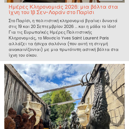
Ημέρες Κληρονομιάς 2026: μια βόλτα στα
ίχνη του Ίβ Σεν-Λοράν στο Παρίσι
Στο Παρίσι, η πολιτιστική κληρονομιά βγαίνει δυνατά
στις 19 και 20 Σεπτεμβρίου 2026 ... και η μόδα το ίδιο!
Για τις Ευρωπαϊκές Ημέρες Πολιτιστικής
Κληρονομιάς, το Μουσείο Yves Saint Laurent Paris
αλλάζει τα ήσυχα σαλόνια (που αυτή τη στιγμή
ανακαινίζονται) με μια πρωτότυπη αστική βόλτα στα
ίχνη του οίκου.