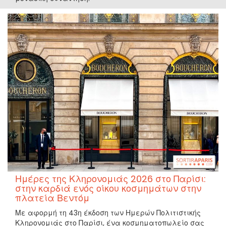
Ημέρες της Κληρονομιάς 2026 στο Παρίσι:
στην καρδιά ενός οίκου κοσμημάτων στην
πλατεία Βεντόμ
Με αφορμή τη 43η έκδοση των Ημερών Πολιτιστικής
Κληρονομιάς στο Παρίσι, ένα κοσμηματοπωλείο σας