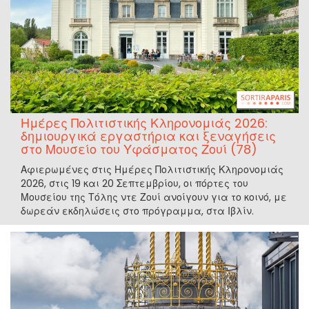
Ημέρες Πολιτιστικής Κληρονομιάς 2026:
δημιουργικά εργαστήρια και ξεναγήσεις
στο Μουσείο του Υφάσματος Ζουί (78)
Αφιερωμένες στις Ημέρες Πολιτιστικής Κληρονομιάς
2026, στις 19 και 20 Σεπτεμβρίου, οι πόρτες του
Μουσείου της Τόλης ντε Ζουί ανοίγουν για το κοινό, με
δωρεάν εκδηλώσεις στο πρόγραμμα, στα Ιβλίν.