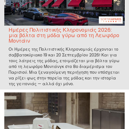
Ημέρες Πολιτιστικής Κληρονομιάς 2026:
μια βόλτα στη μόδα γύρω από τη Λεωφόρο
Μοντάιν
Οι Ημέρες της Πολιτιστικής Κληρονομιάς έρχονται το
σαββατοκύριακο 19 και 20 Σεπτεμβρίου 2026! Και για
τους λάτρεις της μόδας, ετοιμάζεται μια βόλτα γύρω
από τη λεωφόρο Μοντάνγκ στο 8o διαμέρισμα του
Παρισιού. Μια ξεναγούμενη περιήγηση που υπόσχεται
να ρίξει φως στην πορεία της μόδας και την ιστορία
της γειτονιάς — αλλά όχι μόνο.