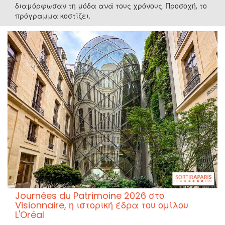
διαμόρφωσαν τη μόδα ανά τους χρόνους. Προσοχή, το
πρόγραμμα κοστίζει.
Journées du Patrimoine 2026 στο
Visionnaire, η ιστορική έδρα του ομίλου
L'Oréal