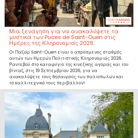
Μια ξενάγηση για να ανακαλύψετε τα
μυστικά των Puces de Saint-Ouen στις
Ημέρες της Κληρονομιάς 2026
Οι Παζάρ Saint-Ouen είναι ο απρόσμενος σταθμός
αυτών των Ημερών Πολιτιστικής Κληρονομιάς 2026.
Ραντεβού στο καταφύγιο της κινέζικης αγοράς και του
βίνταζ, στις 19 Σεπτεμβρίου 2026, για να
ανακαλύψετε τους θησαυρούς των παλιοπωλών και
το καλλιτεχνικό τους περιβάλλον!