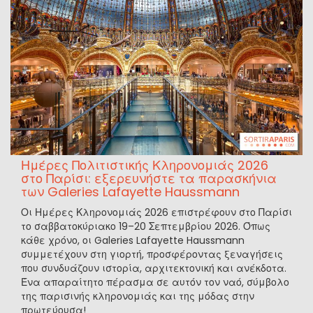
Ημέρες Πολιτιστικής Κληρονομιάς 2026
στο Παρίσι: εξερευνήστε τα παρασκήνια
των Galeries Lafayette Haussmann
Οι Ημέρες Κληρονομιάς 2026 επιστρέφουν στο Παρίσι
το σαββατοκύριακο 19–20 Σεπτεμβρίου 2026. Όπως
κάθε χρόνο, οι Galeries Lafayette Haussmann
συμμετέχουν στη γιορτή, προσφέροντας ξεναγήσεις
που συνδυάζουν ιστορία, αρχιτεκτονική και ανέκδοτα.
Ένα απαραίτητο πέρασμα σε αυτόν τον ναό, σύμβολο
της παρισινής κληρονομιάς και της μόδας στην
πρωτεύουσα!