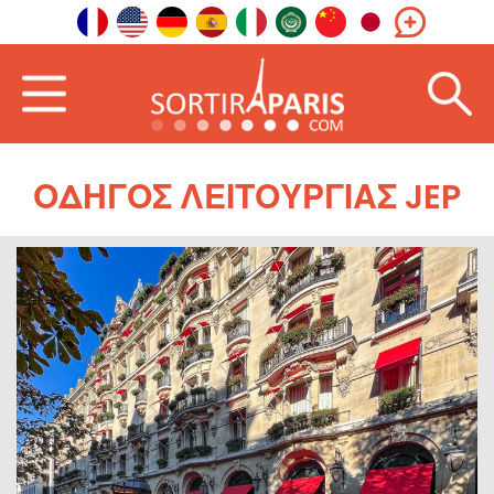
ΟΔΗΓΌΣ ΛΕΙΤΟΥΡΓΊΑΣ JEP