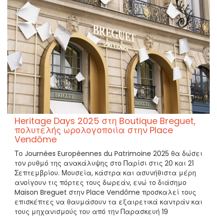
Heritage Days 2025 στη Boutique Breguet,
πολυτελής ωρολογοποιία στην Place
Vendôme
Το Journées Européennes du Patrimoine 2025 θα δώσει
τον ρυθμό της ανακάλυψης στο Παρίσι στις 20 και 21
Σεπτεμβρίου. Μουσεία, κάστρα και ασυνήθιστα μέρη
ανοίγουν τις πόρτες τους δωρεάν, ενώ το διάσημο
Maison Breguet στην Place Vendôme προσκαλεί τους
επισκέπτες να θαυμάσουν τα εξαιρετικά καντράν και
τους μηχανισμούς του από την Παρασκευή 19