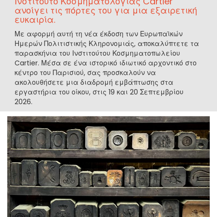
Ινστιτούτο Κοσμηματολογίας Cartier
ανοίγει τις πόρτες του για μια εξαιρετική
ευκαιρία.
Με αφορμή αυτή τη νέα έκδοση των Ευρωπαϊκών
Ημερών Πολιτιστικής Κληρονομιάς, αποκαλύπτετε τα
παρασκήνια του Ινστιτούτου Κοσμηματοπωλείου
Cartier. Μέσα σε ένα ιστορικό ιδιωτικό αρχοντικό στο
κέντρο του Παρισιού, σας προσκαλούν να
ακολουθήσετε μια διαδρομή εμβάπτωσης στα
εργαστήρια του οίκου, στις 19 και 20 Σεπτεμβρίου
2026.