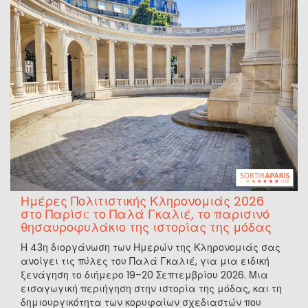
Ημέρες Πολιτιστικής Κληρονομιάς 2026
στο Παρίσι: το Παλά Γκαλιέ, το παρισινό
θησαυροφυλάκιο της ιστορίας της μόδας
Η 43η διοργάνωση των Ημερών της Κληρονομιάς σας
ανοίγει τις πύλες του Παλά Γκαλιέ, για μια ειδική
ξενάγηση το διήμερο 19–20 Σεπτεμβρίου 2026. Μια
εισαγωγική περιήγηση στην ιστορία της μόδας, και τη
δημιουργικότητα των κορυφαίων σχεδιαστών που