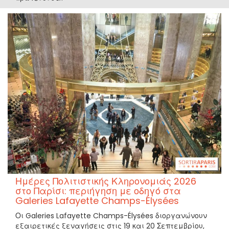
Ημέρες Πολιτιστικής Κληρονομιάς 2026
στο Παρίσι: περιήγηση με οδηγό στα
Galeries Lafayette Champs-Élysées
Οι Galeries Lafayette Champs-Élysées διοργανώνουν
εξαιρετικές ξεναγήσεις στις 19 και 20 Σεπτεμβρίου,