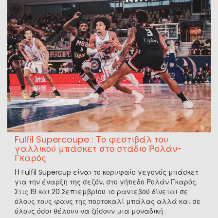
Fulfil Supercoupe : Το φεστιβάλ του
γαλλικού μπάσκετ στο στάδιο Ρολάν-
Γκαρός
Η Fulfil Supercup είναι το κορυφαίο γεγονός μπάσκετ
για την έναρξη της σεζόν, στο γήπεδο Ρολάν Γκαρός.
Στις 19 και 20 Σεπτεμβρίου το ραντεβού δίνεται σε
όλους τους φανς της πορτοκαλί μπάλας αλλά και σε
όλους όσοι θέλουν να ζήσουν μια μοναδική