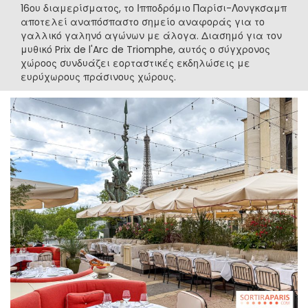
16ου διαμερίσματος, το Ιπποδρόμιο Παρίσι-Λονγκσαμπ
αποτελεί αναπόσπαστο σημείο αναφοράς για το
γαλλικό γαληνό αγώνων με άλογα. Διασημό για τον
μυθικό Prix de l'Arc de Triomphe, αυτός ο σύγχρονος
χώροος συνδυάζει εορταστικές εκδηλώσεις με
ευρύχωρους πράσινους χώρους.