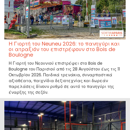
Η Γιορτή του Neuneu 2026: το πανηγύρι και
οι ατραξιόν του επιστρέφουν στο Bois de
Boulogne
Η Γιορτή του Νεουνιού επιστρέφει στο Bois de
Boulogne του Παρισιού από τις 28 Αυγούστου έως τις 11
Οκτωβρίου 2026. Παιδικά τρενάκια, συναρπαστικά
αξιοθέατα, παιχνίδια δεξιοτεχνίας και δωρεάν
παρελάσεις δίνουν ρυθμό σε αυτό το πανηγύρι της
έναρξης της σεζόν.