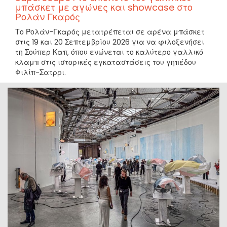
μπάσκετ με αγώνες και showcase στο
Ρολάν Γκαρός
Το Ρολάν-Γκαρός μετατρέπεται σε αρένα μπάσκετ
στις 19 και 20 Σεπτεμβρίου 2026 για να φιλοξενήσει
τη Σούπερ Καπ, όπου ενώνεται το καλύτερο γαλλικό
κλαμπ στις ιστορικές εγκαταστάσεις του γηπέδου
Φιλίπ-Σατρρι.