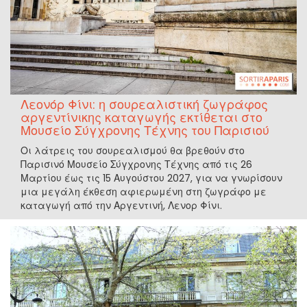
Λεονόρ Φίνι: η σουρεαλιστική ζωγράφος
αργεντίνικης καταγωγής εκτίθεται στο
Μουσείο Σύγχρονης Τέχνης του Παρισιού
Οι λάτρεις του σουρεαλισμού θα βρεθούν στο
Παρισινό Μουσείο Σύγχρονης Τέχνης από τις 26
Μαρτίου έως τις 15 Αυγούστου 2027, για να γνωρίσουν
μια μεγάλη έκθεση αφιερωμένη στη ζωγράφο με
καταγωγή από την Αργεντινή, Λενορ Φίνι.