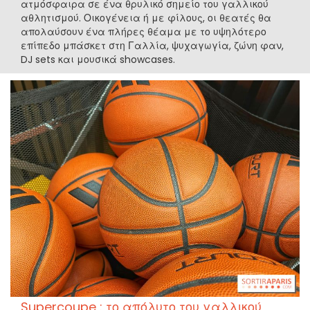
ατμόσφαιρα σε ένα θρυλικό σημείο του γαλλικού
αθλητισμού. Οικογένεια ή με φίλους, οι θεατές θα
απολαύσουν ένα πλήρες θέαμα με το υψηλότερο
επίπεδο μπάσκετ στη Γαλλία, ψυχαγωγία, ζώνη φαν,
DJ sets και μουσικά showcases.
Supercoupe : το απόλυτο του γαλλικού