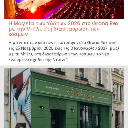
Η Μαγεία των Υδάτων 2026 στο Grand Rex
με την Μπίλι, στη διασταύρωση των
κόσμων
Η μαγεία των υδάτων επιστρέφει στο Grand Rex από
τις 25 Νοεμβρίου 2026 έως τις 3 Ιανουαρίου 2027, μαζί
με τη Μπίλι, στη διασταύρωση των κόσμων, το νέο
κινούμενο σχέδιο της Ντίσνεϊ.