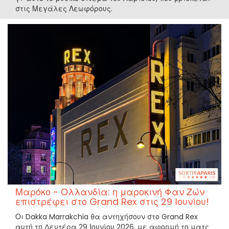
στις Μεγάλες Λεωφόρους.
Μαρόκο - Ολλανδία: η μαροκινή Φαν Ζών
επιστρέφει στο Grand Rex στις 29 Ιουνίου!
Οι Dakka Marrakchia θα αντηχήσουν στο Grand Rex
αυτή τη Δευτέρα 29 Ιουνίου 2026, με αφορμή το ματς