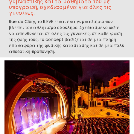
γυμναστικής και τα μαθήματά του με
υπογραφή, σχεδιασμένα για όλες τις
γυναίκες.
Rue de Cléry, το R.EVE είναι ένα γυμναστήριο που
βλέπει τον αθλητισμό ολόκληρο. Σχεδιασμένο ώστε
να απευθύνεται σε όλες τις γυναίκες, σε κάθε φάση
της ζωής τους, το concept βασίζεται σε μια πλήρη
επαναφορά της φυσικής κατάστασης και σε μια πολύ
αποδοτική προπόνηση.