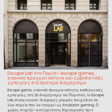
Escape Lab στο Παρίσι: escape games,
εικονική πραγματικότητα και εμβυθιστικές
εμπειρίες στο δεύτερο διαμέρισμα
Escape game, εικονική πραγματικότητα, καθηλωτικές
εμπειρίες: στο 2ο διαμέρισμα του Παρισιού, το Escape
Lab συγκεντρώνει διάφορες μορφές παιχνιδιού σε
ένα σημείο που λειτουργεί ως incubator gaming. Ο
χώρος στηρίζει ανεξάρτητους δημιουργούς πριν