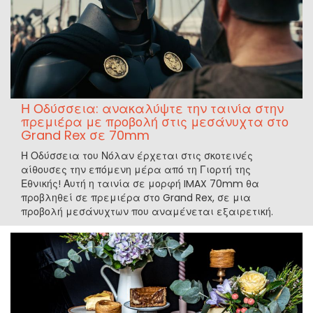
Η Οδύσσεια: ανακαλύψτε την ταινία στην
πρεμιέρα με προβολή στις μεσάνυχτα στο
Grand Rex σε 70mm
Η Οδύσσεια του Νόλαν έρχεται στις σκοτεινές
αίθουσες την επόμενη μέρα από τη Γιορτή της
Εθνικής! Αυτή η ταινία σε μορφή IMAX 70mm θα
προβληθεί σε πρεμιέρα στο Grand Rex, σε μια
προβολή μεσάνυχτων που αναμένεται εξαιρετική.