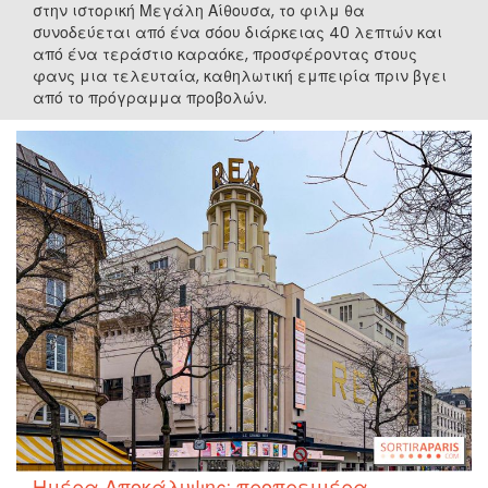
στην ιστορική Μεγάλη Αίθουσα, το φιλμ θα
συνοδεύεται από ένα σόου διάρκειας 40 λεπτών και
από ένα τεράστιο καραόκε, προσφέροντας στους
φανς μια τελευταία, καθηλωτική εμπειρία πριν βγει
από το πρόγραμμα προβολών.
Ημέρα Αποκάλυψης: προπρεμιέρα