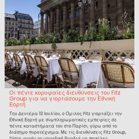
Οι πέντε κορυφαίες διευθύνσεις του Fitz
Group για να γιορτάσουμε την Εθνική
Εορτή
Την Δευτέρα 13 Ιουλίου, ο Όμιλος Fitz γιορτάζει την
Εθνική Εορτή με συμπληρωματικές εμπειρίες σε
πέντε καταστήματά του στο Παρίσι, γύρω από το
διάσημο πυροτέχνημα. Με τις διευθύνσεις Fitz Group,
ζήστε αυτήν τη μοναδική βραδιά με ποικίλες