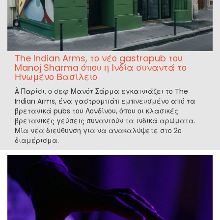
The Indian Arms, το νέο gastropub του
Manoj Sharma όπου η Ινδία συναντά το
Ηνωμένο Βασίλειο
À Παρίσι, ο σεφ Μανότ Σάρμα εγκαινιάζει το The
Indian Arms, ένα γαστρομπάπ εμπνευσμένο από τα
βρετανικά pubs του Λονδίνου, όπου οι κλασικές
βρετανικές γεύσεις συναντούν τα ινδικά αρώματα.
Μία νέα διεύθυνση για να ανακαλύψετε στο 2ο
διαμέρισμα.