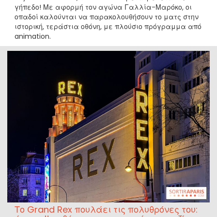
γήπεδο! Με αφορμή τον αγώνα Γαλλία-Μαρόκο, οι
οπαδοί καλούνται να παρακολουθήσουν το ματς στην
ιστορική, τεράστια οθόνη, με πλούσιο πρόγραμμα από
animation.
Το Grand Rex πουλάει τις πολυθρόνες του: