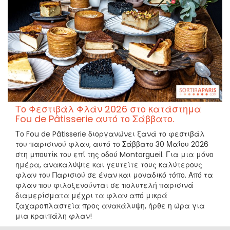
Το Φεστιβάλ Φλάν 2026 στο κατάστημα
Fou de Pâtisserie αυτό το Σάββατο.
Το Fou de Pâtisserie διοργανώνει ξανά το φεστιβάλ
του παρισινού φλαν, αυτό το Σάββατο 30 Μαΐου 2026
στη μπουτίκ του επί της οδού Montorgueil. Για μια μόνο
ημέρα, ανακαλύψτε και γευτείτε τους καλύτερους
φλαν του Παρισιού σε έναν και μοναδικό τόπο. Από τα
φλαν που φιλοξενούνται σε πολυτελή παρισινά
διαμερίσματα μέχρι τα φλαν από μικρά
ζαχαροπλαστεία προς ανακάλυψη, ήρθε η ώρα για
μια κραιπάλη φλαν!