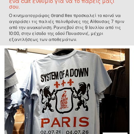
ένα cult ενθύμιο για να το πάρεις μαζί
σου.
Ο κινηματογράφος Grand Rex προσκαλεί το κοινό να
αγοράσει τις παλιές πολυθρόνες της Αίθουσας 7 πριν
από την ανακαίνιση. Ραντεβού στις 9 Ιουλίου από τις
10:00, στην είσοδο της οδού Πουασονιέ, μέχρι
εξαντλήσεως των αποθεμάτων.