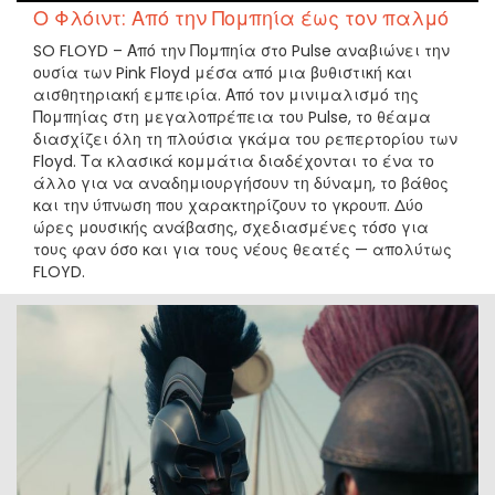
Ο Φλόιντ: Από την Πομπηία έως τον παλμό
SO FLOYD – Από την Πομπηία στο Pulse αναβιώνει την
ουσία των Pink Floyd μέσα από μια βυθιστική και
αισθητηριακή εμπειρία. Από τον μινιμαλισμό της
Πομπηίας στη μεγαλοπρέπεια του Pulse, το θέαμα
διασχίζει όλη τη πλούσια γκάμα του ρεπερτορίου των
Floyd. Τα κλασικά κομμάτια διαδέχονται το ένα το
άλλο για να αναδημιουργήσουν τη δύναμη, το βάθος
και την ύπνωση που χαρακτηρίζουν το γκρουπ. Δύο
ώρες μουσικής ανάβασης, σχεδιασμένες τόσο για
τους φαν όσο και για τους νέους θεατές — απολύτως
FLOYD.