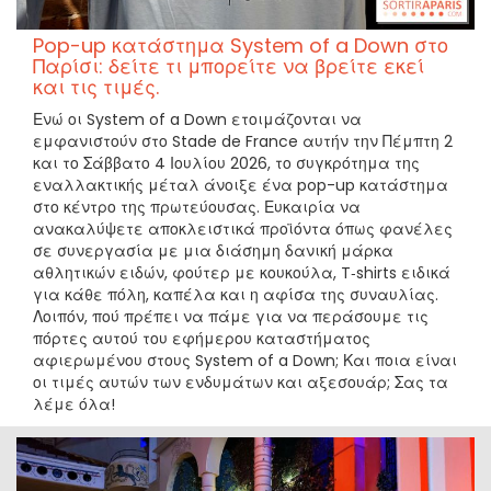
Pop-up κατάστημα System of a Down στο
Παρίσι: δείτε τι μπορείτε να βρείτε εκεί
και τις τιμές.
Ενώ οι System of a Down ετοιμάζονται να
εμφανιστούν στο Stade de France αυτήν την Πέμπτη 2
και το Σάββατο 4 Ιουλίου 2026, το συγκρότημα της
εναλλακτικής μέταλ άνοιξε ένα pop-up κατάστημα
στο κέντρο της πρωτεύουσας. Ευκαιρία να
ανακαλύψετε αποκλειστικά προϊόντα όπως φανέλες
σε συνεργασία με μια διάσημη δανική μάρκα
αθλητικών ειδών, φούτερ με κουκούλα, T‑shirts ειδικά
για κάθε πόλη, καπέλα και η αφίσα της συναυλίας.
Λοιπόν, πού πρέπει να πάμε για να περάσουμε τις
πόρτες αυτού του εφήμερου καταστήματος
αφιερωμένου στους System of a Down; Και ποια είναι
οι τιμές αυτών των ενδυμάτων και αξεσουάρ; Σας τα
λέμε όλα!