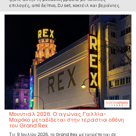
επιλογές, από δείπνο, DJ set, κοκτέιλ και βεράντες.
Μουντιάλ 2026: Ο αγώνας Γαλλία-
Μαρόκο μεταδίδεται στην τεράστια οθόνη
του Grand Rex
Τις 9 Ιουλίου 2026, το Grand Rex μετατρέπεται σε