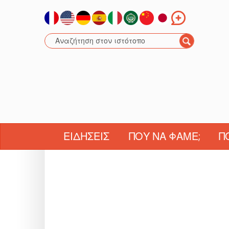
ΕΙΔΉΣΕΙΣ
ΠΟΎ ΝΑ ΦΆΜΕ;
Π