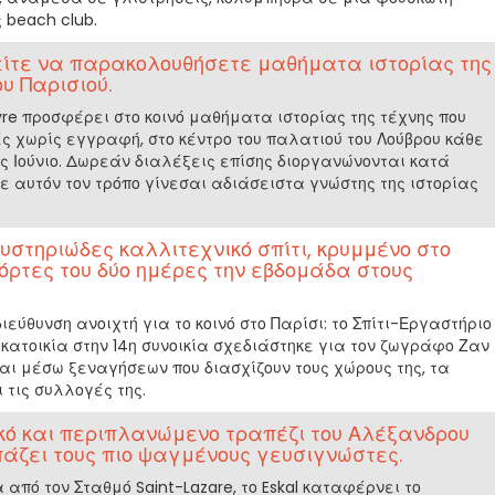
 beach club.
είτε να παρακολουθήσετε μαθήματα ιστορίας της
υ Παρισιού.
uvre προσφέρει στο κοινό μαθήματα ιστορίας της τέχνης που
ς χωρίς εγγραφή, στο κέντρο του παλατιού του Λούβρου κάθε
ς Ιούνιο. Δωρεάν διαλέξεις επίσης διοργανώνονται κατά
Με αυτόν τον τρόπο γίνεσαι αδιάσειστα γνώστης της ιστορίας
μυστηριώδες καλλιτεχνικό σπίτι, κρυμμένο στο
πόρτες του δύο ημέρες την εβδομάδα στους
ιεύθυνση ανοιχτή για το κοινό στο Παρίσι: το Σπίτι-Εργαστήριο
 κατοικία στην 14η συνοικία σχεδιάστηκε για τον ζωγράφο Ζαν
αι μέσω ξεναγήσεων που διασχίζουν τους χώρους της, τα
 τις συλλογές της.
ικό και περιπλανώμενο τραπέζι του Αλέξανδρου
άζει τους πιο ψαγμένους γευσιγνώστες.
από τον Σταθμό Saint-Lazare, το Eskal καταφέρνει το