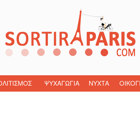
ΟΛΙΤΙΣΜΌΣ
ΨΥΧΑΓΩΓΊΑ
ΝΎΧΤΑ
ΟΙΚΟΓ