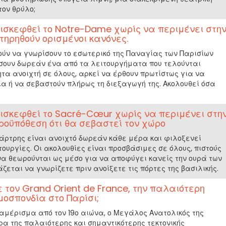
τον θρύλο;
ισκεφθεί το Notre-Dame χωρίς να περιμένει στη
α τηρηθούν ορισμένοι κανόνες.
ούν να γνωρίσουν το εσωτερικό της Παναγίας των Παρισίων
ουν δωρεάν ένα από τα λειτουργήματα που τελούνται
τα ανοιχτή σε όλους, αρκεί να έρθουν πρωτίστως για να
α ή να σεβαστούν πλήρως τη διεξαγωγή της. Ακολουθεί όσα
ισκεφθεί το Sacré-Cœur χωρίς να περιμένει στη
 προϋπόθεση ότι θα σεβαστεί τον χώρο
μάρτρης είναι ανοιχτό δωρεάν κάθε μέρα και φιλοξενεί
ουργίες. Οι ακολουθίες είναι προσβάσιμες σε όλους, πιστούς
να θεωρούνται ως μέσο για να αποφύγει κανείς την ουρά των
άζεται να γνωρίζετε πριν ανοίξετε τις πόρτες της βασιλικής.
 τον Grand Orient de France, την παλαιότερη
οσπονδία στο Παρίσι;
αμέρισμα από τον 19ο αιώνα, ο Μεγάλος Ανατολικός της
α της παλαιότερης και σημαντικότερης τεκτονικής