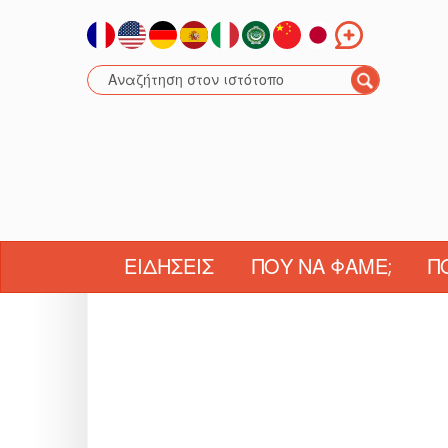
ΕΙΔΉΣΕΙΣ
ΠΟΎ ΝΑ ΦΆΜΕ;
Π