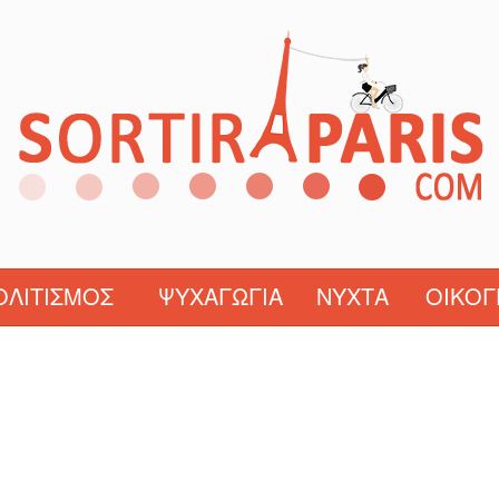
ΟΛΙΤΙΣΜΌΣ
ΨΥΧΑΓΩΓΊΑ
ΝΎΧΤΑ
ΟΙΚΟΓ