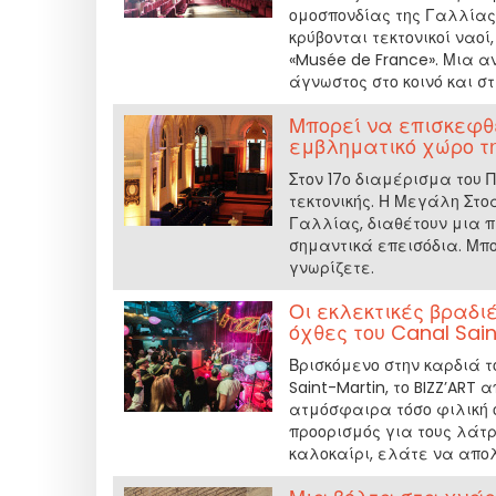
ομοσπονδίας της Γαλλίας. 
κρύβονται τεκτονικοί ναοί
«Musée de France». Μια α
άγνωστος στο κοινό και στ
Μπορεί να επισκεφθε
εμβληματικό χώρο τη
Στον 17ο διαμέρισμα του 
τεκτονικής. Η Μεγάλη Στο
Γαλλίας, διαθέτουν μια π
σημαντικά επεισόδια. Μπορ
γνωρίζετε.
Οι εκλεκτικές βραδιέ
όχθες του Canal Sain
Βρισκόμενο στην καρδιά τ
Saint-Martin, το BIZZ’ART
ατμόσφαιρα τόσο φιλική 
προορισμός για τους λάτρε
καλοκαίρι, ελάτε να απο