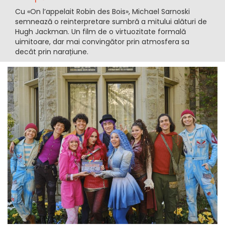
Cu «On l’appelait Robin des Bois», Michael Sarnoski
semnează o reinterpretare sumbră a mitului alături de
Hugh Jackman. Un film de o virtuozitate formală
uimitoare, dar mai convingător prin atmosfera sa
decât prin narațiune.