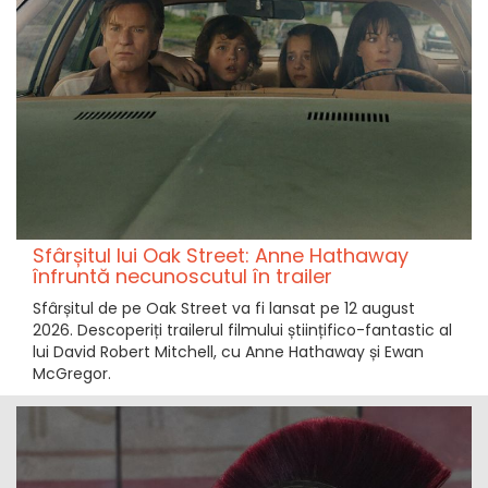
Sfârșitul lui Oak Street: Anne Hathaway
înfruntă necunoscutul în trailer
Sfârșitul de pe Oak Street va fi lansat pe 12 august
2026. Descoperiți trailerul filmului științifico-fantastic al
lui David Robert Mitchell, cu Anne Hathaway și Ewan
McGregor.