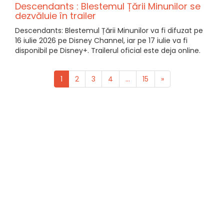
Descendants : Blestemul Țării Minunilor se
dezvăluie în trailer
Descendants: Blestemul Țării Minunilor va fi difuzat pe
16 iulie 2026 pe Disney Channel, iar pe 17 iulie va fi
disponibil pe Disney+. Trailerul oficial este deja online.
1
2
3
4
...
15
»