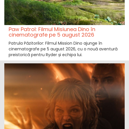
Paw Patrol: Filmul Misiunea Dino în
cinematografe pe 5 august 2026
Patrula Păzitorilor: Filmul Mission Dino ajunge în
cinematografe pe 5 august 2026, cu o nouă aventură
preistorică pentru Ryder și echipa lui.