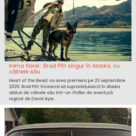
Inima fiarei : Brad Pitt singur în Alaska, cu
câinele său
Heart of the Beast va avea premiera pe 23 septembrie
2026. Brad Pitt încearcă să supraviețuiască în Alaska
alături de câinele său într-un thriller de aventură
regizat de David Ayer.