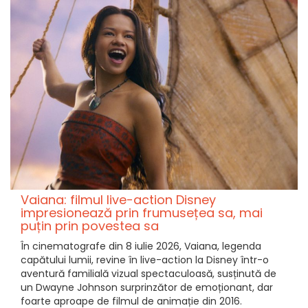
Vaiana: filmul live-action Disney
impresionează prin frumusețea sa, mai
puțin prin povestea sa
În cinematografe din 8 iulie 2026, Vaiana, legenda
capătului lumii, revine în live-action la Disney într-o
aventură familială vizual spectaculoasă, susținută de
un Dwayne Johnson surprinzător de emoționant, dar
foarte aproape de filmul de animație din 2016.