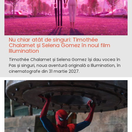
Nu chiar atât de singuri: Timothée
Chalamet și Selena Gomez în noul film
Illumination
Timothée Chalamet și Selena Gomez își dau vocea în
Pas și singuri, noua aventură originală a Illumination, în
cinematografe din 31 martie 2027.