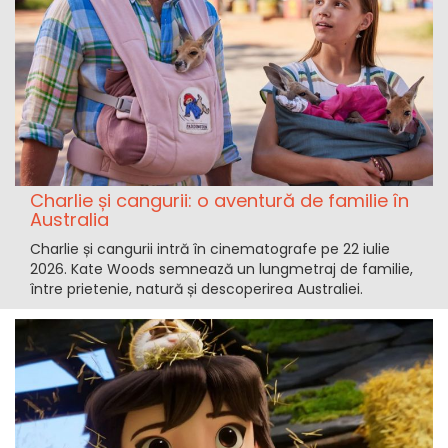
Charlie și cangurii: o aventură de familie în
Australia
Charlie și cangurii intră în cinematografe pe 22 iulie
2026. Kate Woods semnează un lungmetraj de familie,
între prietenie, natură și descoperirea Australiei.