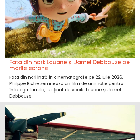
Fata din nori: Louane și Jamel Debbouze pe
marile ecrane
Fata din nori intră în cinematografe pe 22 iulie 2026.
Philippe Riche semnează un film de animație pentru
întreaga familie, susținut de vocile Louane și Jamel
Debbouze.