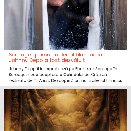
Scrooge : primul trailer al filmului cu
Johnny Depp a fost dezvăluit
Johnny Depp îl interpretează pe Ebenezer Scrooge în
Scrooge, noua adaptare a Colindului de Crăciun
realizată de Ti West. Descoperă primul trailer al filmului.