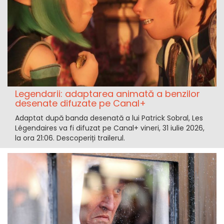
Legendarii: adaptarea animată a benzilor
desenate difuzate pe Canal+
Adaptat după banda desenată a lui Patrick Sobral, Les
Légendaires va fi difuzat pe Canal+ vineri, 31 iulie 2026,
la ora 21:06. Descoperiți trailerul.