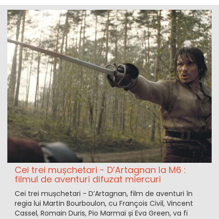
Cei trei mușchetari - D’Artagnan la M6 :
filmul de aventuri difuzat miercuri
Cei trei mușchetari - D’Artagnan, film de aventuri în
regia lui Martin Bourboulon, cu François Civil, Vincent
Cassel, Romain Duris, Pio Marmaï și Eva Green, va fi