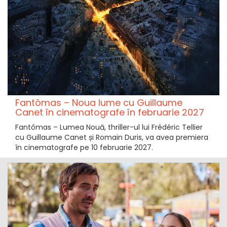
Fantômas – Noua lume cu Guillaume
Canet în cinematografe în februarie 2027
Fantômas – Lumea Nouă, thriller-ul lui Frédéric Tellier
cu Guillaume Canet și Romain Duris, va avea premiera
în cinematografe pe 10 februarie 2027.