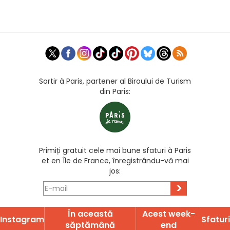
Sortir à Paris, partener al Biroului de Turism
din Paris:
Primiți gratuit cele mai bune sfaturi à Paris
et en Île de France, înregistrându-vă mai
jos:
>
În această
Acest week-
Instagram
Sfaturi
săptămână
end