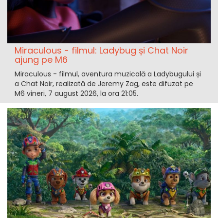
Miraculous - filmul: Ladybug și Chat Noir
ajung pe M6
Miraculous - filmul, aventura muzicală a Ladybugului și
a Chat Noir, realizată de Jeremy Zag, este difuzat pe
M6 vineri, 7 august 2026, la ora 21:05.