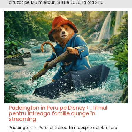
difuzat pe M6 miercuri, 8 iulie 2026, la ora 21:10.
Paddington în Peru pe Disney+ : filmul
pentru întreaga familie ajunge în
streaming
Paddington în Peru, al treilea film despre celebrul urs