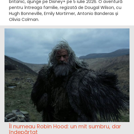
britanic, ajunge pe Disney+ pe 5 iulie 2026. O aventură
pentru întreaga familie, regizată de Dougal Wilson, cu
Hugh Bonneville, Emily Mortimer, Antonio Banderas și
Olivia Colman.
Îl numeau Robin Hood: un mit sumbru, dar
îndepărtat