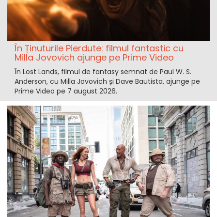
În Ținuturile Pierdute: filmul fantastic cu
Milla Jovovich ajunge pe Prime Video
În Lost Lands, filmul de fantasy semnat de Paul W. S.
Anderson, cu Milla Jovovich și Dave Bautista, ajunge pe
Prime Video pe 7 august 2026.