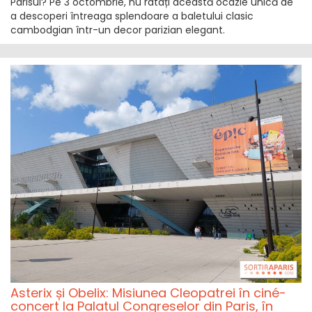
Parisul? Pe 3 octombrie, nu ratați această ocazie unică de
a descoperi întreaga splendoare a baletului clasic
cambodgian într-un decor parizian elegant.
Asterix și Obelix: Misiunea Cleopatrei în ciné-
concert la Palatul Congreselor din Paris, în