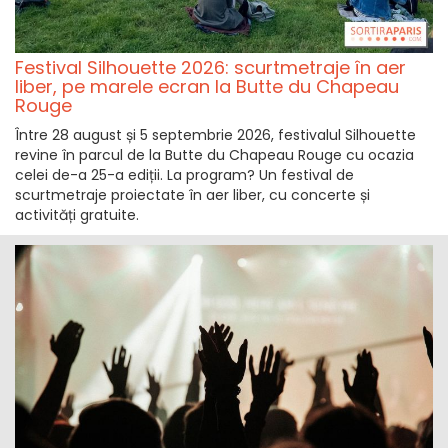
Festival Silhouette 2026: scurtmetraje în aer
liber, pe marele ecran la Butte du Chapeau
Rouge
Între 28 august și 5 septembrie 2026, festivalul Silhouette
revine în parcul de la Butte du Chapeau Rouge cu ocazia
celei de-a 25-a ediții. La program? Un festival de
scurtmetraje proiectate în aer liber, cu concerte și
activități gratuite.