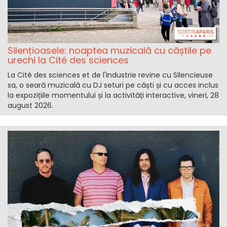
Silențioasele: noaptea muzicală cu căștile pe
urechi la Cité des sciences
La Cité des sciences et de l'Industrie revine cu Silencieuse
sa, o seară muzicală cu DJ seturi pe căști și cu acces inclus
la expozițiile momentului și la activități interactive, vineri, 28
august 2026.