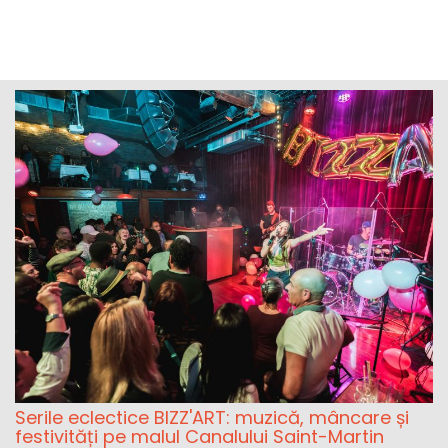
Serile eclectice BIZZ'ART: muzică, mâncare și
festivități pe malul Canalului Saint-Martin