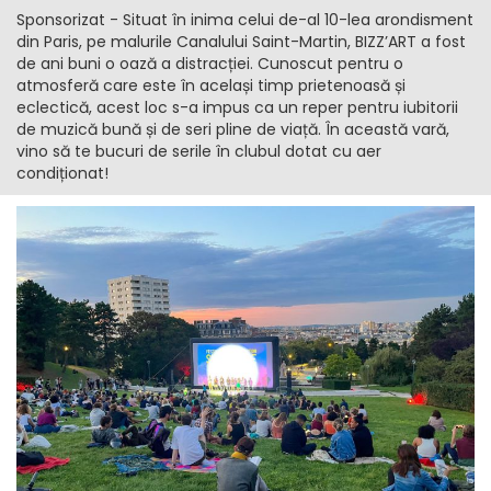
Sponsorizat - Situat în inima celui de-al 10-lea arondisment
din Paris, pe malurile Canalului Saint-Martin, BIZZ’ART a fost
de ani buni o oază a distracției. Cunoscut pentru o
atmosferă care este în același timp prietenoasă și
eclectică, acest loc s-a impus ca un reper pentru iubitorii
de muzică bună și de seri pline de viață. În această vară,
vino să te bucuri de serile în clubul dotat cu aer
condiționat!