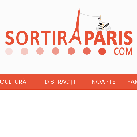
CULTURĂ
DISTRACȚII
NOAPTE
FAM