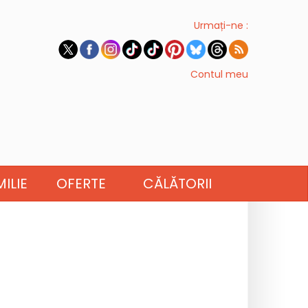
Urmați-ne :
Contul meu
ILIE
OFERTE
CĂLĂTORII