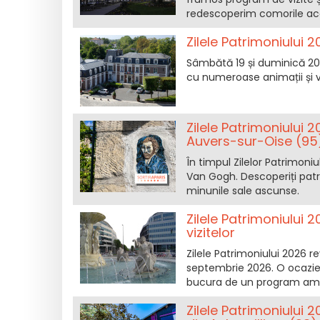
redescoperim comorile aces
Zilele Patrimoniului 
Sâmbătă 19 și duminică 20 
cu numeroase animații și vi
Zilele Patrimoniului 
Auvers-sur-Oise (95
În timpul Zilelor Patrimoniu
Van Gogh. Descoperiți patrim
minunile sale ascunse.
Zilele Patrimoniului 
vizitelor
Zilele Patrimoniului 2026 re
septembrie 2026. O ocazie 
bucura de un program am
Zilele Patrimoniului 