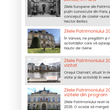
Zilele Europene ale Patrimo
puțin cunoscute din Paris, 
conceput de cizelar-aurar 
Hector Berlioz.
Zilele Patrimoniului 
În Vanves, ne pregătim și no
activităților care vă aștea
Hauts-de-Seine.
Zilele Patrimoniului 
vizitat
Orașul Clamart, situat în 
vizite și de activități în 
Zilele Patrimoniului 
vizitele din program
Zilele Patrimoniului revin 
2026. O ocazie să mergeți 