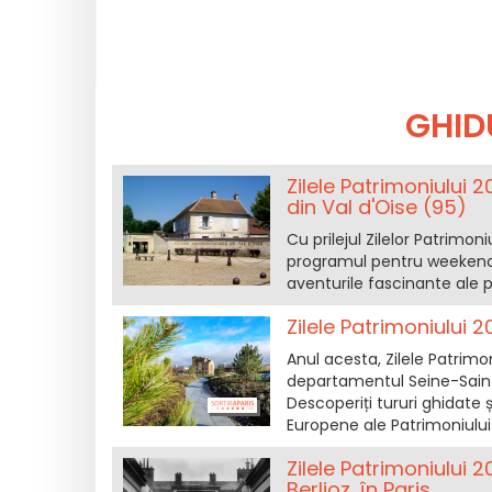
GHID
Zilele Patrimoniului 2
din Val d'Oise (95)
Cu prilejul Zilelor Patrimon
programul pentru weekendu
aventurile fascinante ale 
Zilele Patrimoniului 
Anul acesta, Zilele Patrimo
departamentul Seine-Saint
Descoperiți tururi ghidate 
Europene ale Patrimoniului
Zilele Patrimoniului 
Berlioz, în Paris