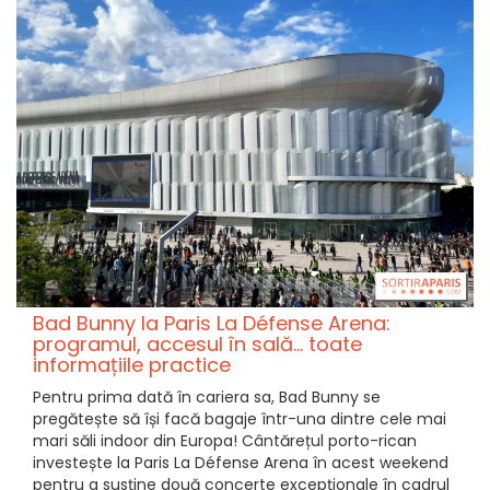
Bad Bunny la Paris La Défense Arena:
programul, accesul în sală... toate
informațiile practice
Pentru prima dată în cariera sa, Bad Bunny se
pregătește să își facă bagaje într-una dintre cele mai
mari săli indoor din Europa! Cântărețul porto-rican
investește la Paris La Défense Arena în acest weekend
pentru a susține două concerte excepționale în cadrul