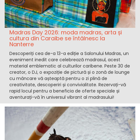
Madras Day 2026: moda madras, arta și
cultura din Caraibe se întâlnesc la
Nanterre
Descoperiți cea de-a 13-a ediție a Salonului Madras, un
eveniment inedit care celebrează madrasul, acest
material emblematic al culturilor caribene. Peste 30 de
creator, o DJ, o expoziție de pictură și o zonă de lounge
cu mâncare vă așteaptă pentru o zi plină de
creativitate, descoperiri și convivialitate. Rezervați-vă
rapid locul pentru a beneficia de oferte speciale și
aventurați-vă în universul vibrant al madrasului!