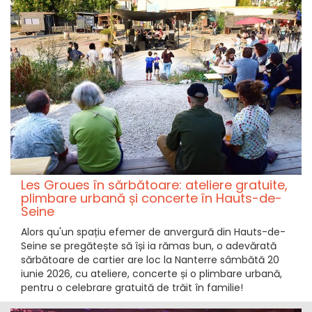
Les Groues în sărbătoare: ateliere gratuite,
plimbare urbană și concerte în Hauts-de-
Seine
Alors qu'un spațiu efemer de anvergură din Hauts-de-
Seine se pregătește să își ia rămas bun, o adevărată
sărbătoare de cartier are loc la Nanterre sâmbătă 20
iunie 2026, cu ateliere, concerte și o plimbare urbană,
pentru o celebrare gratuită de trăit în familie!