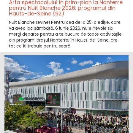
Arta spectacolului în prim-plan la Nanterre
pentru Nuit Blanche 2026: programul din
Hauts-de-Seine (92)
Nuit Blanche revine! Pentru cea de-a 25-a ediție, care
va avea loc sâmbătă, 6 iunie 2026, nu e nevoie să
mergi departe pentru a te bucura de toate activitățile
din program: orașul Nanterre, în Hauts-de-Seine, are
tot ce îți trebuie pentru seară.