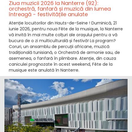
Ziua muzicii 2026 la Nanterre (92):
orchestră, fanfară și muzică din lumea
întreagă - festivitățile anulate
Atenție locuitorilor din Hauts-de-Seine ! Duminică, 21
iunie 2026, pentru noua Fête de la musique, la Nanterre
vă invită în mai multe colțuri ale orașului pentru a vă
bucura de o zi multiculturală și festivă! La program?
Coruri, un ansamblu de percuții africane, muzică
tradițională tunisiană, o Orchestră de armonie sau, de
asemenea, o fanfară în plimbare. Atenție, din cauza
caniculei prognozate în acest weekend, Fête de la
musique este anulată în Nanterre.