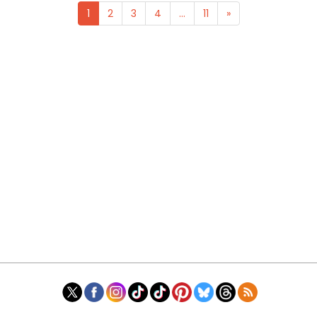
1
2
3
4
...
11
»