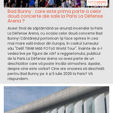
Bad Bunny : care este prima parte a celor
două concerte ale sale la Paris La Défense
Arena ?
Acest final de săptămână se anunță incendiar la Paris
La Défense Arena, cu ocazia celor două concerte Bad
Bunny! Cântărețul portorican își face oprirea în cea
mai mare sală indoor din Europa, în cadrul turneului
său "DeBÍ TiRAR MáS FOToS World Tour". Înainte de a-l
vedea live pe figura de vârf a reggaetonului, publicul
de la Paris La Défense Arena va avea parte de un
deschizător care vă poate încălzi atmosfera. Așadar,
despre cine este vorba? Cine are onoarea să deschidă
pentru Bad Bunny pe 4 și 5 iulie 2026 la Paris? Vă
răspundem.