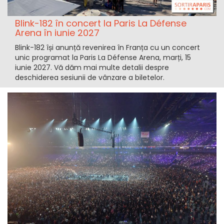
Blink-182 în concert la Paris La Défense
Arena în iunie 2027
Blink-182 își anunță revenirea în Franța cu un concert
unic programat la Paris La Défense Arena, marți, 15
iunie 2027. Vă dăm mai multe detalii despre
deschiderea sesiunii de vânzare a biletelor.