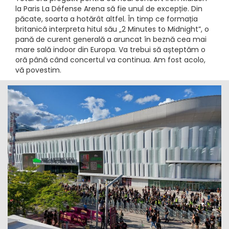
la Paris La Défense Arena să fie unul de excepție. Din
păcate, soarta a hotărât altfel. În timp ce formația
britanică interpreta hitul său „2 Minutes to Midnight”, o
pană de curent generală a aruncat în beznă cea mai
mare sală indoor din Europa. Va trebui să așteptăm o
oră până când concertul va continua. Am fost acolo,
vă povestim.