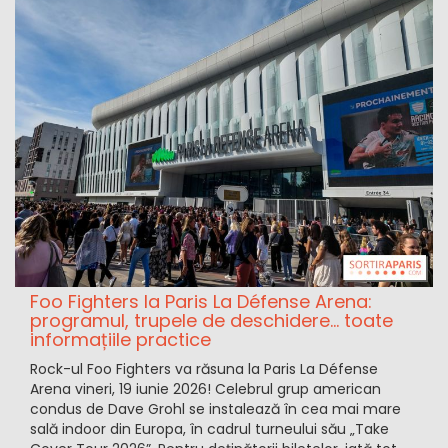
Foo Fighters la Paris La Défense Arena:
programul, trupele de deschidere... toate
informațiile practice
Rock-ul Foo Fighters va răsuna la Paris La Défense
Arena vineri, 19 iunie 2026! Celebrul grup american
condus de Dave Grohl se instalează în cea mai mare
sală indoor din Europa, în cadrul turneului său „Take