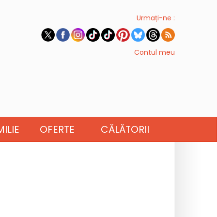
Urmați-ne :
Contul meu
ILIE
OFERTE
CĂLĂTORII