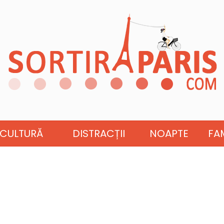
CULTURĂ
DISTRACȚII
NOAPTE
FAM