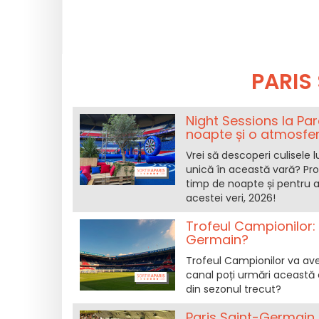
PARIS
Night Sessions la Par
noapte și o atmosfer
Vrei să descoperi culisele 
unică în această vară? Pro
timp de noapte și pentru a
acestei veri, 2026!
Trofeul Campionilor: 
Germain?
Trofeul Campionilor va ave
canal poți urmări această 
din sezonul trecut?
Paris Saint-Germain 