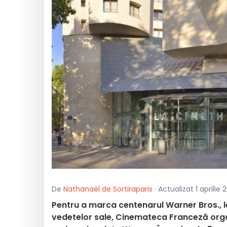
De
Nathanaël de Sortiraparis
· Actualizat 1 aprilie
Pentru a marca centenarul Warner Bros., l
vedetelor sale, Cinemateca Franceză organ