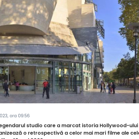
 2023, ora 09:56
egendarul studio care a marcat istoria Hollywood-ului 
izează o retrospectivă a celor mai mari filme ale cel