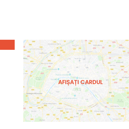
AFIȘAȚI CARDUL