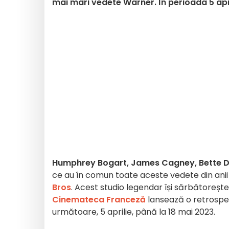
mai mari vedete Warner. În perioada 5 apri
Humphrey Bogart, James Cagney, Bette D
ce au în comun toate aceste vedete din anii 
Bros
. Acest studio legendar își sărbătorește
Cinemateca Franceză
lansează o retrospe
următoare, 5 aprilie, până la 18 mai 2023.