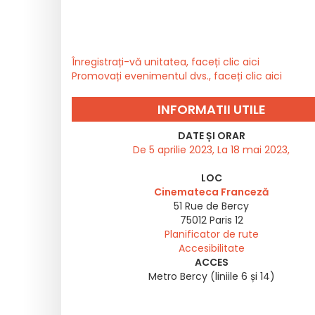
Înregistrați-vă unitatea, faceți clic aici
Promovați evenimentul dvs., faceți clic aici
INFORMATII UTILE
DATE ȘI ORAR
De 5 aprilie 2023, La 18 mai 2023,
LOC
Cinemateca Franceză
51 Rue de Bercy
75012
Paris 12
Planificator de rute
Accesibilitate
ACCES
Metro Bercy (liniile 6 și 14)