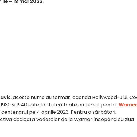
lie - 18 mai 2023.
avis
, aceste nume au format legenda Hollywood-ului. C
1930 și 1940 este faptul că toate au lucrat pentru
Warne
 centenarul pe 4 aprilie 2023. Pentru a sărbători,
ctivă dedicată vedetelor de la Warner începând cu ziua