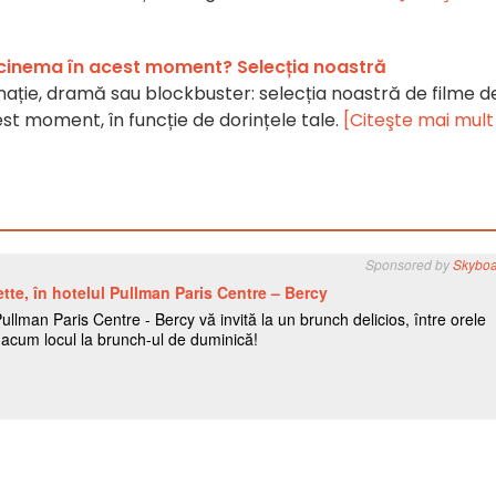
a cinema în acest moment? Selecția noastră
ație, dramă sau blockbuster: selecția noastră de filme d
st moment, în funcție de dorințele tale.
[Citeşte mai mult