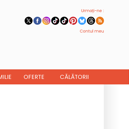
Urmați-ne :
Contul meu
ILIE
OFERTE
CĂLĂTORII