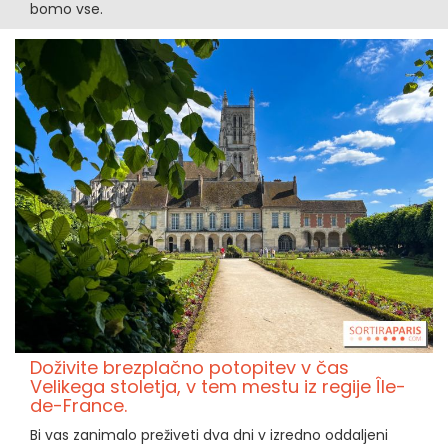
bomo vse.
Doživite brezplačno potopitev v čas
Velikega stoletja, v tem mestu iz regije Île-
de-France.
Bi vas zanimalo preživeti dva dni v izredno oddaljeni