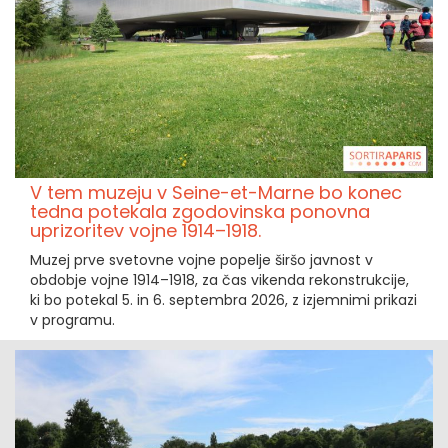
V tem muzeju v Seine-et-Marne bo konec
tedna potekala zgodovinska ponovna
uprizoritev vojne 1914–1918.
Muzej prve svetovne vojne popelje širšo javnost v
obdobje vojne 1914–1918, za čas vikenda rekonstrukcije,
ki bo potekal 5. in 6. septembra 2026, z izjemnimi prikazi
v programu.