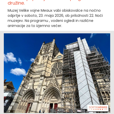
družine.
Muzej Velike vojne Meaux vabi obiskovalce na nočno
odprtje v soboto, 23. maja 2026, ob priložnosti 22. Noči
muzejev. Na programu , vodeni ogledi in različne
animacije za to izjemno večer.