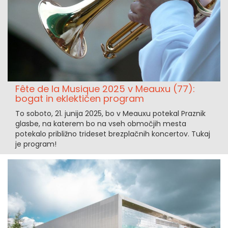
Fête de la Musique 2025 v Meauxu (77):
bogat in eklektičen program
To soboto, 21. junija 2025, bo v Meauxu potekal Praznik
glasbe, na katerem bo na vseh območjih mesta
potekalo približno trideset brezplačnih koncertov. Tukaj
je program!