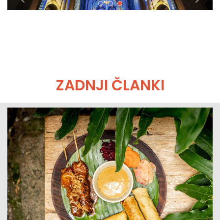
ZADNJI ČLANKI