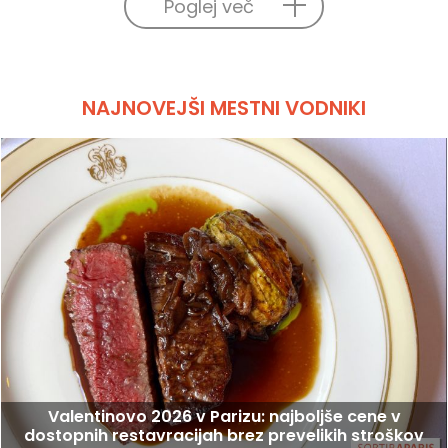
Poglej več
NAJNOVEJŠI MESTNI VODNIKI
Valentinovo 2026 v Parizu: najboljše cene v
dostopnih restavracijah brez prevelikih stroškov