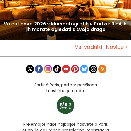
Valentinovo 2026 v kinematografih v Parizu: filmi, ki
jih morate ogledati s svojo drago
Vsi vodniki : Novice >
Sortir à Paris, partner pariškega
turističnega urada:
Prejemajte naše najboljše nasvete à Paris
et en Île de France brezplačno, registracija