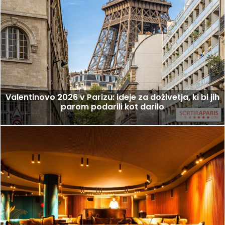
Valentinovo 2026 v Parizu: ideje za doživetja, ki bi jih
parom podarili kot darilo