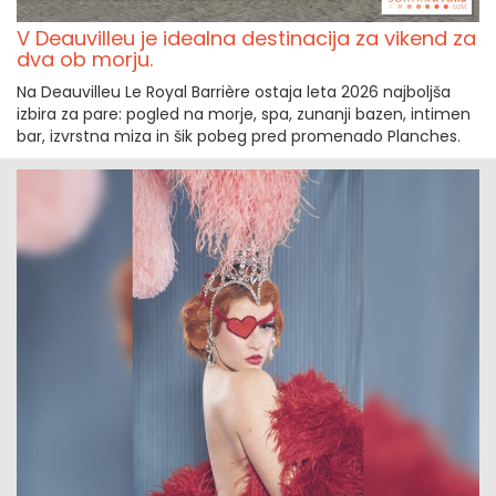
V Deauvilleu je idealna destinacija za vikend za
dva ob morju.
Na Deauvilleu Le Royal Barrière ostaja leta 2026 najboljša
izbira za pare: pogled na morje, spa, zunanji bazen, intimen
bar, izvrstna miza in šik pobeg pred promenado Planches.