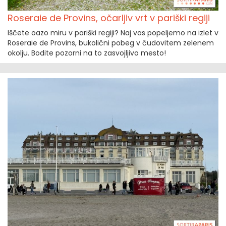
Roseraie de Provins, očarljiv vrt v pariški regiji
Iščete oazo miru v pariški regiji? Naj vas popeljemo na izlet v
Roseraie de Provins, bukolični pobeg v čudovitem zelenem
okolju. Bodite pozorni na to zasvojljivo mesto!