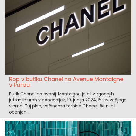
Rop v butiku Chanel na Avenue Montaigne
v Parizu
Butik Chanel na aveniji Montaigne je bil v zgodnjih
jutranjih urah v ponedeljek, 10. junija 2024, žrtev večjega
vloma. Tuj plen, večinoma torbice Chanel, še ni bil
ocenjen ...