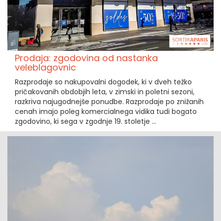
Prodaja: zgodovina od nastanka
veleblagovnic
Razprodaje so nakupovalni dogodek, ki v dveh težko
pričakovanih obdobjih leta, v zimski in poletni sezoni,
razkriva najugodnejše ponudbe. Razprodaje po znižanih
cenah imajo poleg komercialnega vidika tudi bogato
zgodovino, ki sega v zgodnje 19. stoletje ...