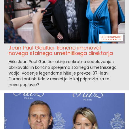
Jean Paul Gaultier končno imenoval
novega stalnega umetniškega direktorja
Hiša Jean Paul Gaultier ukinja enkratna sodelovanja z
oblikovalci in končno sprejema stalnega umetniškega
vodjo. Vodenje legendarne hiše je prevzel 37-letni
Duran Lantink. Kdo v resnici je in kaj pripravlja za to
novo poglavje?