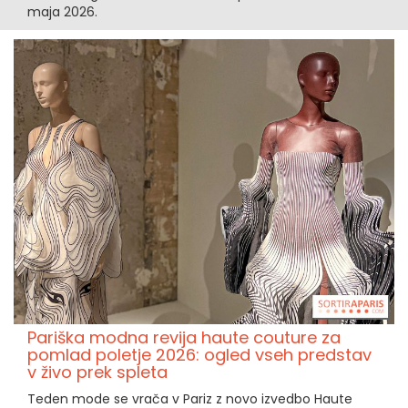
maja 2026.
Pariška modna revija haute couture za
pomlad poletje 2026: ogled vseh predstav
v živo prek spleta
Teden mode se vrača v Pariz z novo izvedbo Haute