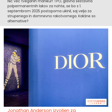
Nič več tveganih manikur! TPO, glavna sestavina
polpermanentnih lakov za nohte, se bo s 1.
septembrom 2025 postopoma ukinil, saj velja za
strupenega in domnevno rakotvornega. Kakšne so
alternative?
Jonathan Anderson izvoljen za