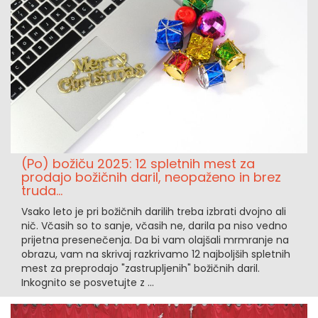
(Po) božiču 2025: 12 spletnih mest za
prodajo božičnih daril, neopaženo in brez
truda...
Vsako leto je pri božičnih darilih treba izbrati dvojno ali
nič. Včasih so to sanje, včasih ne, darila pa niso vedno
prijetna presenečenja. Da bi vam olajšali mrmranje na
obrazu, vam na skrivaj razkrivamo 12 najboljših spletnih
mest za preprodajo "zastrupljenih" božičnih daril.
Inkognito se posvetujte z ...