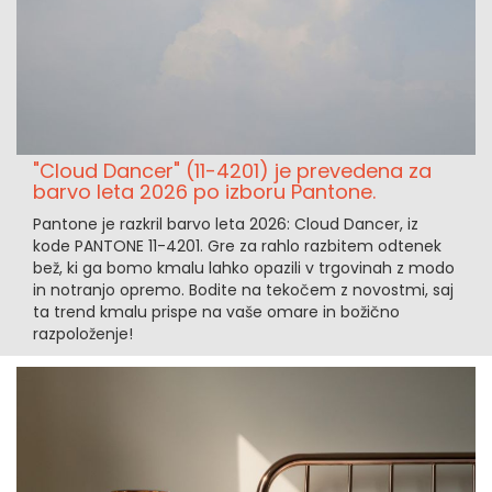
"Cloud Dancer" (11-4201) je prevedena za
barvo leta 2026 po izboru Pantone.
Pantone je razkril barvo leta 2026: Cloud Dancer, iz
kode PANTONE 11-4201. Gre za rahlo razbitem odtenek
bež, ki ga bomo kmalu lahko opazili v trgovinah z modo
in notranjo opremo. Bodite na tekočem z novostmi, saj
ta trend kmalu prispe na vaše omare in božično
razpoloženje!