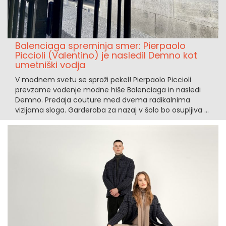
Balenciaga spreminja smer: Pierpaolo
Piccioli (Valentino) je nasledil Demno kot
umetniški vodja
V modnem svetu se sproži pekel! Pierpaolo Piccioli
prevzame vodenje modne hiše Balenciaga in nasledi
Demno. Predaja couture med dvema radikalnima
vizijama sloga. Garderoba za nazaj v šolo bo osupljiva ...