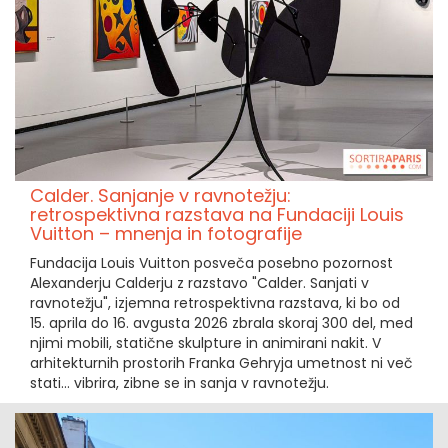
Calder. Sanjanje v ravnotežju:
retrospektivna razstava na Fundaciji Louis
Vuitton – mnenja in fotografije
Fundacija Louis Vuitton posveča posebno pozornost
Alexanderju Calderju z razstavo "Calder. Sanjati v
ravnotežju", izjemna retrospektivna razstava, ki bo od
15. aprila do 16. avgusta 2026 zbrala skoraj 300 del, med
njimi mobili, statične skulpture in animirani nakit. V
arhitekturnih prostorih Franka Gehryja umetnost ni več
stati… vibrira, zibne se in sanja v ravnotežju.