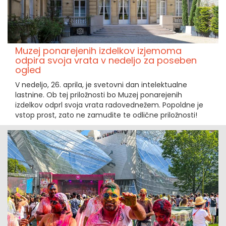
Muzej ponarejenih izdelkov izjemoma
odpira svoja vrata v nedeljo za poseben
ogled
V nedeljo, 26. aprila, je svetovni dan intelektualne
lastnine. Ob tej priložnosti bo Muzej ponarejenih
izdelkov odprl svoja vrata radovednežem. Popoldne je
vstop prost, zato ne zamudite te odlične priložnosti!