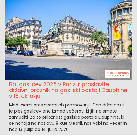
Bal gasilcev 2026 v Parizu: proslavite
državni praznik na gasilski postaji Dauphine
v 16. okrožju
Med vsemi proslavami ob praznovanju Dan državnosti
je ples gasilcev ena izmed večerov, ki jih ne smete
zamuditi. Za to priložnost gasilska postaja Dauphine, ki
se nahaja na naslovu 8 Rue Mesnil, nas vabi na večer in
noč 13. julija do 14. julija 2026.