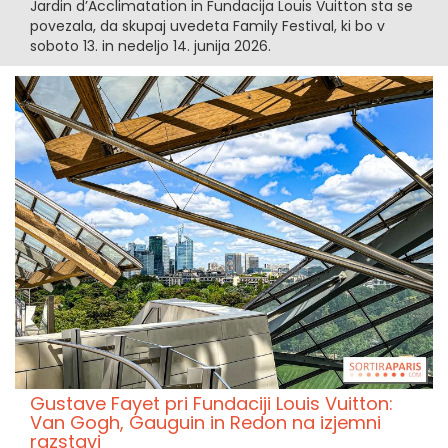
Jardin d’Acclimatation in Fundacija Louis Vuitton sta se
povezala, da skupaj uvedeta Family Festival, ki bo v
soboto 13. in nedeljo 14. junija 2026.
Gustave Fayet pri Fundaciji Louis Vuitton:
Van Gogh, Gauguin in Redon na izjemni
razstavi