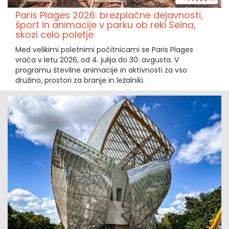
Paris Plages 2026: brezplačne dejavnosti,
šport in animacije v parku ob reki Seina,
skozi celo poletje
Med velikimi poletnimi počitnicami se Paris Plages
vrača v letu 2026, od 4. julija do 30. avgusta. V
programu številne animacije in aktivnosti za vso
družino, prostori za branje in ležalniki.