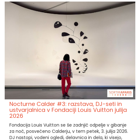
Nocturne Calder #3: razstava, DJ-seti in
ustvarjalnica v Fondaciji Louis Vuitton julija
2026
Fondacija Louis Vuitton se še zadnjič odpelje v gibanje
za noč, posvečeno Calderju, v tem petek, 3. julija 2026.
DJ nastopi, vodeni ogledi, delavnica in dela, ki visejo,