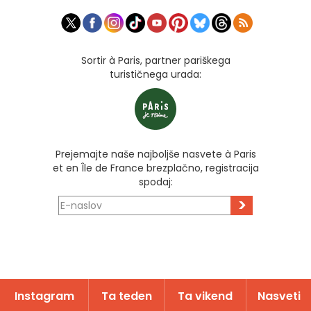
Sortir à Paris, partner pariškega
turističnega urada:
Prejemajte naše najboljše nasvete à Paris
et en Île de France brezplačno, registracija
spodaj:
>
Instagram
Ta teden
Ta vikend
Nasveti