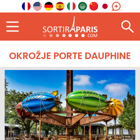
OKROŽJE PORTE DAUPHINE