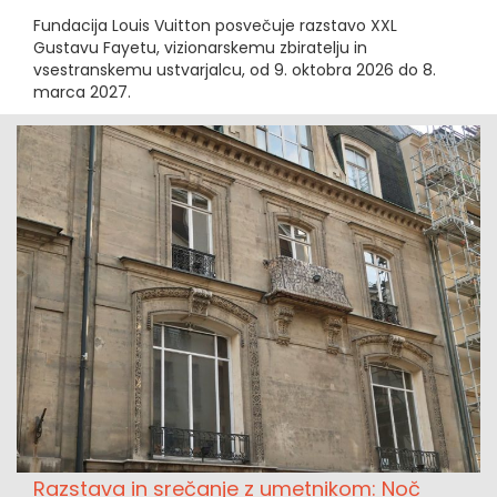
Fundacija Louis Vuitton posvečuje razstavo XXL
Gustavu Fayetu, vizionarskemu zbiratelju in
vsestranskemu ustvarjalcu, od 9. oktobra 2026 do 8.
marca 2027.
Razstava in srečanje z umetnikom: Noč