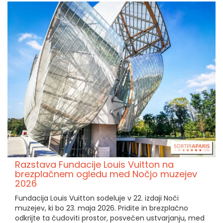
Razstava Fundacije Louis Vuitton na
brezplačnem ogledu med Nočjo muzejev
2026
Fundacija Louis Vuitton sodeluje v 22. izdaji Noči
muzejev, ki bo 23. maja 2026. Pridite in brezplačno
odkrijte ta čudoviti prostor, posvečen ustvarjanju, med