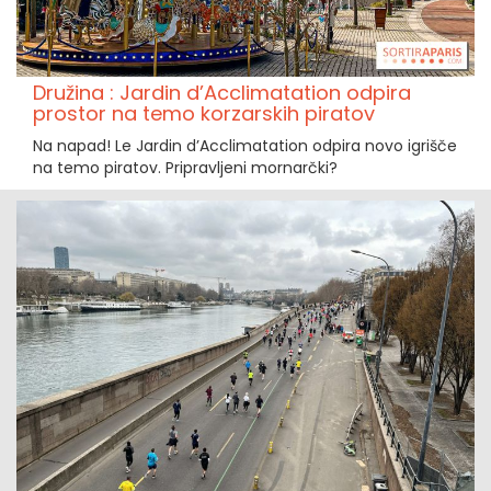
Družina : Jardin d’Acclimatation odpira
prostor na temo korzarskih piratov
Na napad! Le Jardin d’Acclimatation odpira novo igrišče
na temo piratov. Pripravljeni mornarčki?