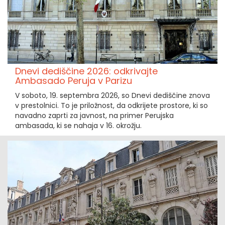
Dnevi dediščine 2026: odkrivajte
Ambasado Peruja v Parizu
V soboto, 19. septembra 2026, so Dnevi dediščine znova
v prestolnici. To je priložnost, da odkrijete prostore, ki so
navadno zaprti za javnost, na primer Perujska
ambasada, ki se nahaja v 16. okrožju.