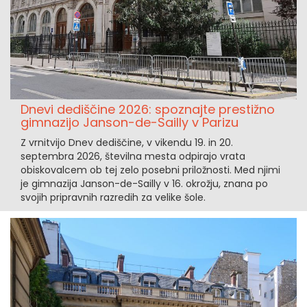
Dnevi dediščine 2026: spoznajte prestižno
gimnazijo Janson-de-Sailly v Parizu
Z vrnitvijo Dnev dediščine, v vikendu 19. in 20.
septembra 2026, številna mesta odpirajo vrata
obiskovalcem ob tej zelo posebni priložnosti. Med njimi
je gimnazija Janson-de-Sailly v 16. okrožju, znana po
svojih pripravnih razredih za velike šole.