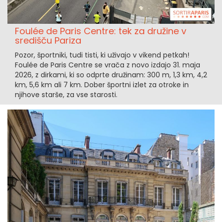
Foulée de Paris Centre: tek za družine v
središču Pariza
Pozor, športniki, tudi tisti, ki uživajo v vikend petkah!
Foulée de Paris Centre se vrača z novo izdajo 31. maja
2026, z dirkami, ki so odprte družinam: 300 m, 1,3 km, 4,2
km, 5,6 km ali 7 km. Dober športni izlet za otroke in
njihove starše, za vse starosti.