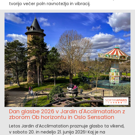
tvorijo večer poln ravnotežja in vibracij.
Dan glasbe 2026 v Jardin d'Acclimatation z
zborom Ob horizontu in Oslo Sensation
Letos Jardin d’Acclimatation praznuje glasbo ta vikend,
v soboto 20. in nedeljo 21. junija 2026! Kaj je na