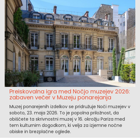
Preiskovalna igra med Nočjo muzejev 2026:
zabaven večer v Muzeju ponarejanja
Muzej ponarejenih izdelkov se pridružuje Noči muzejev v
soboto, 23. maja 2026. To je popolna priložnost, da
obiščete ta skrivnostni muzej v 16. okrožju Pariza med
tem kulturnim dogodkom, ki velja za izjemne nočne
obiske in brezplačne oglede.