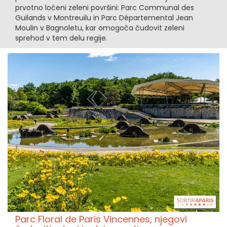
prvotno ločeni zeleni površini: Parc Communal des
Guilands v Montreuilu in Parc Départemental Jean
Moulin v Bagnoletu, kar omogoča čudovit zeleni
sprehod v tem delu regije.
Parc Floral de Paris Vincennes, njegovi