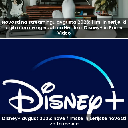
Novosti na streamingu avgusta 2026: filmi in serije, ki
si jih morate ogledati na Netflixu, Disney+ in Prime
Video
Disney+ avgust 2026: nove filmske in serijske novosti
za ta mesec