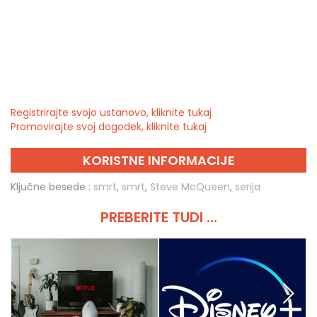
Registrirajte svojo ustanovo, kliknite tukaj
Promovirajte svoj dogodek, kliknite tukaj
KORISTNE INFORMACIJE
Ključne besede :
smrt
,
smrt
,
Steve McQueen
,
serija
PREBERITE TUDI ...