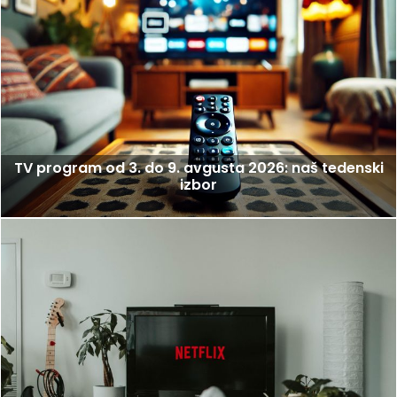
TV program od 3. do 9. avgusta 2026: naš tedenski
izbor