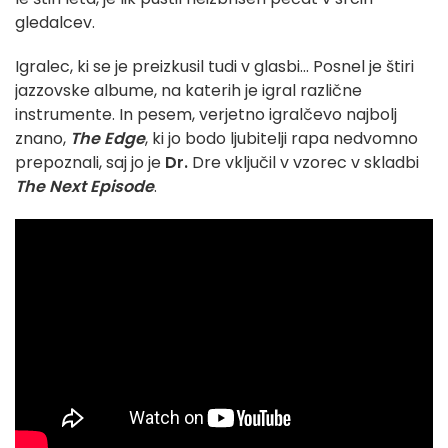
gledalcev.
Igralec, ki se je preizkusil tudi v glasbi... Posnel je štiri
jazzovske albume, na katerih je igral različne
instrumente. In pesem, verjetno igralčevo najbolj
znano,
The Edge
, ki jo bodo ljubitelji rapa nedvomno
prepoznali, saj jo je
Dr.
Dre vključil v vzorec v skladbi
The Next Episode
.