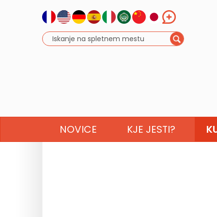
NOVICE
KJE JESTI?
K