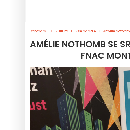
Dobrodošli
Kultura
Vse oddaje
Amélie Nothomb
AMÉLIE NOTHOMB SE SR
FNAC MONT