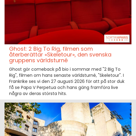
Ghost: 2 Big To Rig, filmen som
återberättar «Skeletour», den svenska
gruppens världsturné
Ghost gör comeback på bio i sommar med "2 Big To
Rig", filmen om hans senaste världsturné, "Skeletour". I
Frankrike ses vi den 27 augusti 2026 för att på stor duk
få se Papa V Perpetua och hans gäng framföra live
några av deras största hits.