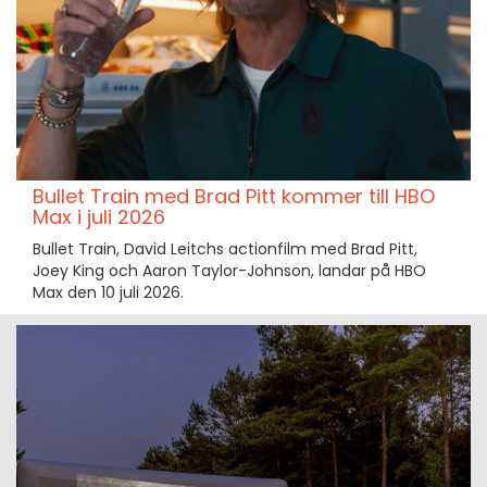
Bullet Train med Brad Pitt kommer till HBO
Max i juli 2026
Bullet Train, David Leitchs actionfilm med Brad Pitt,
Joey King och Aaron Taylor-Johnson, landar på HBO
Max den 10 juli 2026.