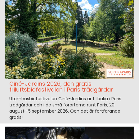
Ciné-Jardins 2026, den gratis
friluftsbiofestivalen i Paris trädgårdar
Utomhusbiofestivalen Ciné-Jardins är tillbaka i Paris
trädgårdar och i de små förorterna runt Paris, 20
augusti–5 september 2026. Och det är fortfarande
gratis!