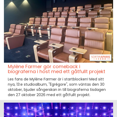
Mylène Farmer gör comeback i
biograferna i höst med ett gåtfullt projekt
Les fans de Mylène Farmer är i startblocken! Med sitt
nya, 13:e studioalbum, "Égrégore", som väntas den 30
oktober, bjuder sångerskan in till biograferna tisdagen
den 27 oktober 2026 med ett gåtfullt projekt.