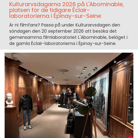
Kulturarvsdagarna 2026 på L'Abominable,
platsen för de tidigare Éclair-
laboratorierna i Épinay-sur-Seine
Är ni filmfans? Passa på under Kulturarvsdagen den
söndagen den 20 september 2026 att besöka det
gemensamma filmlaboratoriet L'Abominable, beläget i
de gamla Éclair-laboratorierna i Épinay-sur-Seine.