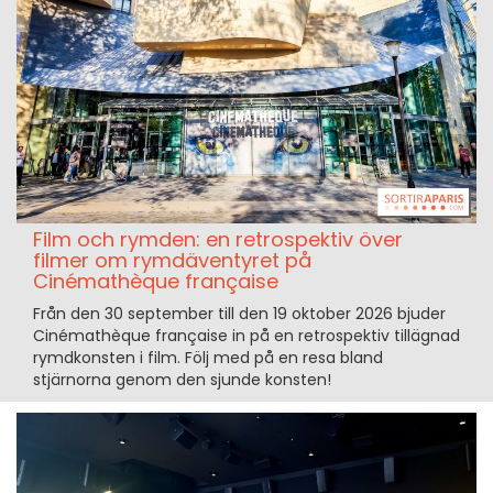
Film och rymden: en retrospektiv över
filmer om rymdäventyret på
Cinémathèque française
Från den 30 september till den 19 oktober 2026 bjuder
Cinémathèque française in på en retrospektiv tillägnad
rymdkonsten i film. Följ med på en resa bland
stjärnorna genom den sjunde konsten!