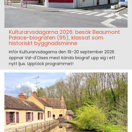
Kulturarvsdagarna 2026: besök Beaumont
Palace-biografen (95), klassat som
historiskt byggnadsminne
Inför Kulturarvsdagarna den 19–20 september 2026
öppnar Val-d'Oises mest kända biograf upp sig i ett
nytt ljus. Upptäck programmet!