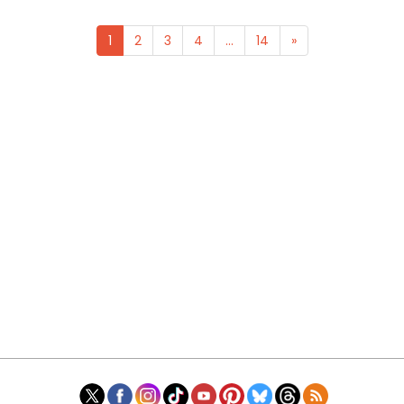
1
2
3
4
...
14
»