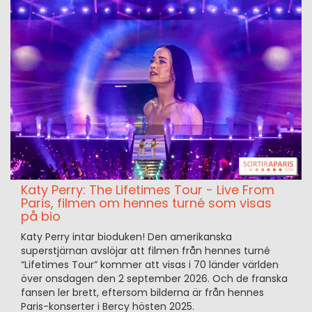
Katy Perry: The Lifetimes Tour - Live From
Paris, filmen om hennes turné som visas
på bio
Katy Perry intar bioduken! Den amerikanska
superstjärnan avslöjar att filmen från hennes turné
“Lifetimes Tour” kommer att visas i 70 länder världen
över onsdagen den 2 september 2026. Och de franska
fansen ler brett, eftersom bilderna är från hennes
Paris-konserter i Bercy hösten 2025.