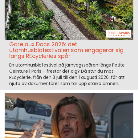
Gare aux Docs 2026: det
utomhusbiofestivalen som engagerar sig
längs REcycleries spår
En utomhusbiofestival på järnvägsspåren längs Petite
Ceinture i Paris – frestar det dig? Då styr du mot
REcyclerie, från den 3 juli till den 1 augusti 2026, för att
njuta av dokumentärer som tar upp starka ämnen.