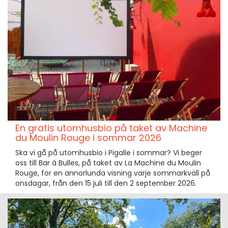
En gratis utomhusbio på taket av Machine
du Moulin Rouge i sommar 2026
Ska vi gå på utomhusbio i Pigalle i sommar? Vi beger
oss till Bar à Bulles, på taket av La Machine du Moulin
Rouge, för en annorlunda visning varje sommarkväll på
onsdagar, från den 15 juli till den 2 september 2026.