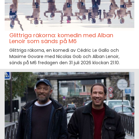
Glittriga räkorna: komedin med Alban
Lenoir som sänds på M6
Glittriga räkorna, en komedi av Cédric Le Gallo och
Maxime Govare med Nicolas Gob och Alban Lenoir,
sänds på M6 fredagen den 31 juli 2026 klockan 21:10.