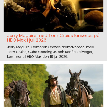
Jerry Maguire med Tom Cruise lanseras på
HBO Max i juli 2026
Jerry Maguire, Cameron Crowes dramakomedi med
Tom Cruise, Cuba Gooding Jr. och Renée Zellweger,
kommer till HBO Max den 18 juli 2026.