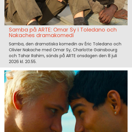
Samba på ARTE: Omar Sy i Toledano och
Nakaches dramakomedi
Samba, den dramatiska komedin av Éric Toledano och
Olivier Nakache med Omar Sy, Charlotte Gainsbourg
och Tahar Rahim, sänds på ARTE onsdagen den 8 juli
2026 kl. 20.55.