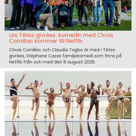
Les Têtes givrées: komedin med Clovis
Cornillac kommer till Netflix
Clovis Cornillac och Claudia Tagbo är med i Têtes
givrées, Stéphane Cazes familjekomedi som finns på
Netflix från och med den 8 augusti 2026.