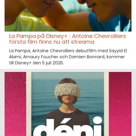
La Pampa på Disney+ : Antoine Chevrolliers
första film finns nu att streama
La Pampa, Antoine Chevrolliers debutfilm med Sayyid El
Alami, Amaury Foucher och Damien Bonnard, kommer
till Disney+ den 5 juli 2026.