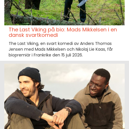
The Last Viking på bio: Mads Mikkelsen i en
dansk svartkomedi
The Last Viking, en svart komedi av Anders Thomas
Jensen med Mads Mikkelsen och Nikolaj Lie Kaas, får
biopremiär i Frankrike den 15 juli 2026.