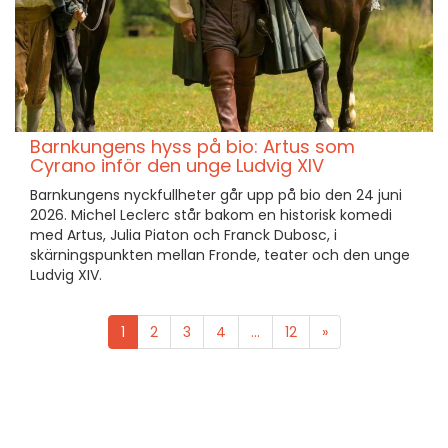
Barnkungens hyss på bio: Artus som
Cyrano inför den unge Ludvig XIV
Barnkungens nyckfullheter går upp på bio den 24 juni
2026. Michel Leclerc står bakom en historisk komedi
med Artus, Julia Piaton och Franck Dubosc, i
skärningspunkten mellan Fronde, teater och den unge
Ludvig XIV.
1
2
3
4
...
12
»