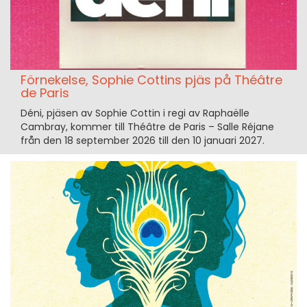
Förnekelse, Sophie Cottins pjäs på Théâtre
de Paris
Déni, pjäsen av Sophie Cottin i regi av Raphaëlle
Cambray, kommer till Théâtre de Paris – Salle Réjane
från den 18 september 2026 till den 10 januari 2027.