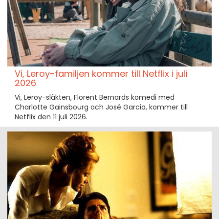
Vi, Leroy-familjen kommer till Netflix i juli
2026
Vi, Leroy-släkten, Florent Bernards komedi med
Charlotte Gainsbourg och José Garcia, kommer till
Netflix den 11 juli 2026.