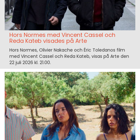
Hors Normes med Vincent Cassel och
Reda Kateb visades på Arte
Hors Normes, Olivier Nakache och Éric Toledanos film
med Vincent Cassel och Reda Kateb, visas på Arte den
22 juli 2026 kl. 21.00.