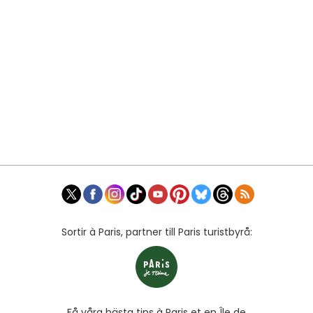
Sortir à Paris, partner till Paris turistbyrå:
Få våra bästa tips à Paris et en Île de