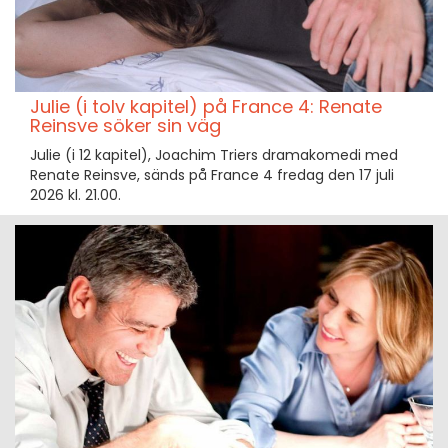
Julie (i tolv kapitel) på France 4: Renate
Reinsve söker sin väg
Julie (i 12 kapitel), Joachim Triers dramakomedi med
Renate Reinsve, sänds på France 4 fredag den 17 juli
2026 kl. 21.00.