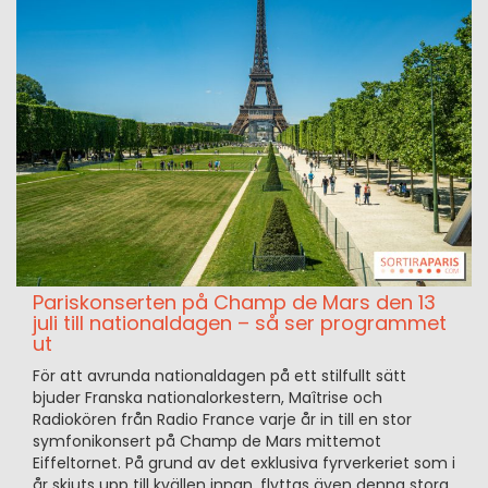
Pariskonserten på Champ de Mars den 13
juli till nationaldagen – så ser programmet
ut
För att avrunda nationaldagen på ett stilfullt sätt
bjuder Franska nationalorkestern, Maîtrise och
Radiokören från Radio France varje år in till en stor
symfonikonsert på Champ de Mars mittemot
Eiffeltornet. På grund av det exklusiva fyrverkeriet som i
år skjuts upp till kvällen innan, flyttas även denna stora