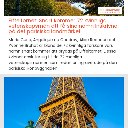
Eiffeltornet: Snart kommer 72 kvinnliga
vetenskapsmän att få sina namn inskrivna
på det parisiska landmärket
Marie Curie, Angélique du Coudray, Alice Recoque och
Yvonne Bruhat är bland de 72 kvinnliga forskare vars
namn snart kommer att prydas på Eiffeltornet. Dessa
kvinnor ansluter sig till de 72 manliga
vetenskapsmännen som redan är ingraverade på den
parisiska ikonbyggnaden.