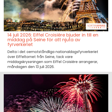
14 juli 2026: Eiffel Croisière bjuder in till en
middag på Seine för att njuta av
fyrverkeriet
Delta i det oemotståndliga nationaldagsfyrverkeriet
över Eiffeltornet från Seine, tack vare
middagskryssningen som Eiffel Croisière arrangerar,
måndagen den 13 juli 2026.