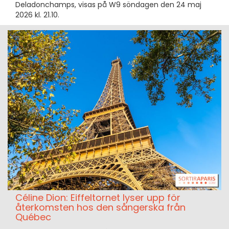
Deladonchamps, visas på W9 söndagen den 24 maj
2026 kl. 21.10.
Céline Dion: Eiffeltornet lyser upp för
återkomsten hos den sångerska från
Québec