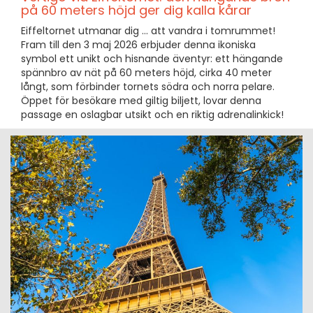
på 60 meters höjd ger dig kalla kårar
Eiffeltornet utmanar dig ... att vandra i tomrummet!
Fram till den 3 maj 2026 erbjuder denna ikoniska
symbol ett unikt och hisnande äventyr: ett hängande
spännbro av nät på 60 meters höjd, cirka 40 meter
långt, som förbinder tornets södra och norra pelare.
Öppet för besökare med giltig biljett, lovar denna
passage en oslagbar utsikt och en riktig adrenalinkick!