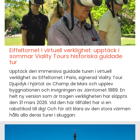
Eiffeltornet i virtuell verklighet: upptäck i
sommar Viality Tours historiska guidade
tur
Upptäck den immersiva guidade turen i virtuell
verklighet av Eiffeltornet i Paris, signerad Viality Tour.
Djupdyk i hjärtat av Champ de Mars och upplev
byggnationen och invigningen av Järntornet 1889. En
helt ny version som är trogen verkligheten har släppts
den 31 mars 2026. Vid den här tillfället har vi en
rabattkod till dig! Och för att klara av den stora värmen
hålls alla deras turer i skuggan.