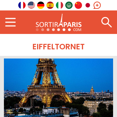
EIFFELTORNET