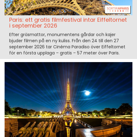
Paris: ett gratis filmfestival intar Eiffeltornet
i september 2026
Efter gräsmattor, monumentens gårdar och kajer
bjuder filmen på en ny kuliss. Från den 24 till den 27
september 2026 tar Cinéma Paradiso över Eiffeltornet
för en första upplaga – gratis – 57 meter över Paris.