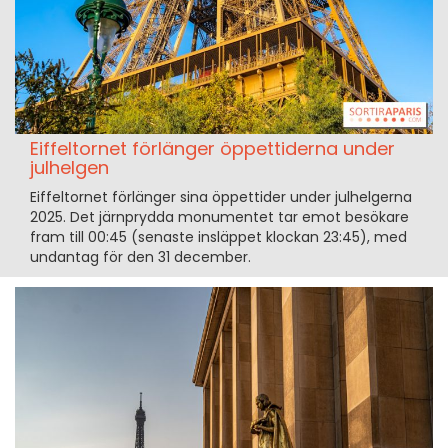
Eiffeltornet förlänger öppettiderna under
julhelgen
Eiffeltornet förlänger sina öppettider under julhelgerna
2025. Det järnprydda monumentet tar emot besökare
fram till 00:45 (senaste insläppet klockan 23:45), med
undantag för den 31 december.