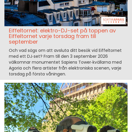
Eiffeltornet: elektro-DJ-set på toppen av
Eiffeltornet varje torsdag fram till
september
Och vad sägs om att avsluta ditt besök vid Eiffeltornet
med ett DJ‑set? Fram till den 3 september 2026
välkomnar monumentet Sapiens Tower‑kvällarna med
Agoria och flera artister från elektroniska scenen, varje
torsdag på första våningen.