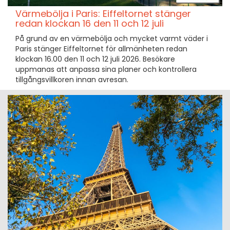
Värmebölja i Paris: Eiffeltornet stänger
redan klockan 16 den 11 och 12 juli
På grund av en värmebölja och mycket varmt väder i
Paris stänger Eiffeltornet för allmänheten redan
klockan 16.00 den 11 och 12 juli 2026. Besökare
uppmanas att anpassa sina planer och kontrollera
tillgångsvillkoren innan avresan.