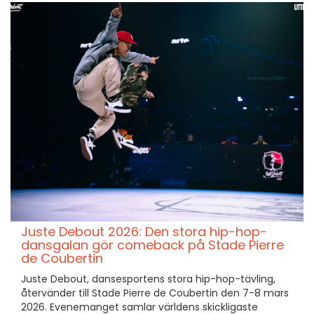
Juste Debout 2026: Den stora hip-hop-
dansgalan gör comeback på Stade Pierre
de Coubertin
Juste Debout, dansesportens stora hip-hop-tävling,
återvänder till Stade Pierre de Coubertin den 7-8 mars
2026. Evenemanget samlar världens skickligaste