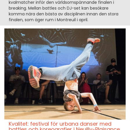
kvalmatcher inför den världsomspännande finalen i
breaking. Mellan battles och DJ-set kan besökare
komma nära den bästa av disciplinen innan den stora
finalen, som äger rum i Montreuil i april.
Kvalitet: festival för urbana danser med
battles och koreografier i Neuilly-Plaisance