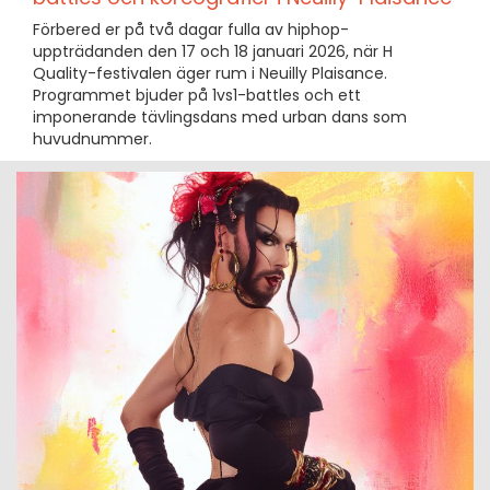
Förbered er på två dagar fulla av hiphop-
uppträdanden den 17 och 18 januari 2026, när H
Quality-festivalen äger rum i Neuilly Plaisance.
Programmet bjuder på 1vs1-battles och ett
imponerande tävlingsdans med urban dans som
huvudnummer.