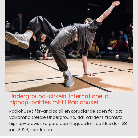
Underground-cirkeln: internationella
hiphop-battles mitt i Radiohuset
Radiohuset förvandlas till en sprudlande scen för att
välkomna Cercle Underground, där världens främsta
hiphop-crews ska göra upp i lagdueller i battles den 28
juni 2026, söndagen.