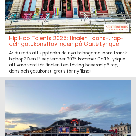
Hip Hop Talents 2025: finalen i dans-, rap-
och gatukonsttävlingen på Gaité Lyrique
Är du redo att upptäcka de nya talangerna inom fransk
hiphop? Den 13 september 2025 kommer Gaîté Lyrique
att vara värd för finalen i en tävling baserad på rap,
dans och gatukonst, gratis för nyfikna!