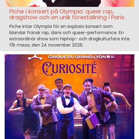
Piche i konsert på Olympia: queer rap,
dragshow och en unik föreställning i Paris.
Piche intar Olympia för en explosiv konsert som
blandar fransk rap, dans och queer-performance. En
extraordinär show som hiphop- och dragkulturfans inte
får missa, den 24 november 2026.