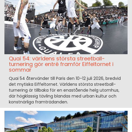
Quai 54: världens största streetball-
turnering gör entré framför Eiffeltornet i
sommar
Quai 54 återvänder till Paris den 10–12 juli 2026, bredvid
det mytiska Eiffeltornet. Världens största streetball-
turnering är tillbaka för en enastående helg utomhus,
där högklassig tävling blandas med urban kultur och
konstnärliga framträdanden.