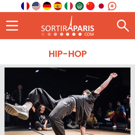
HIP-HOP