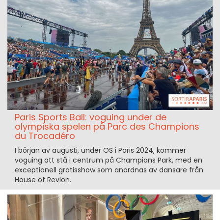
Paris Sports Ball: voguing under de
olympiska spelen på Parc des Champions
du Trocadéro
I början av augusti, under OS i Paris 2024, kommer
voguing att stå i centrum på Champions Park, med en
exceptionell gratisshow som anordnas av dansare från
House of Revlon.