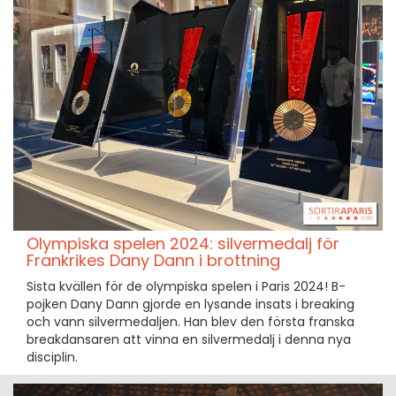
Olympiska spelen 2024: silvermedalj för
Frankrikes Dany Dann i brottning
Sista kvällen för de olympiska spelen i Paris 2024! B-
pojken Dany Dann gjorde en lysande insats i breaking
och vann silvermedaljen. Han blev den första franska
breakdansaren att vinna en silvermedalj i denna nya
disciplin.