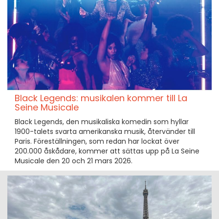
Black Legends: musikalen kommer till La
Seine Musicale
Black Legends, den musikaliska komedin som hyllar
1900-talets svarta amerikanska musik, återvänder till
Paris. Föreställningen, som redan har lockat över
200.000 åskådare, kommer att sättas upp på La Seine
Musicale den 20 och 21 mars 2026.