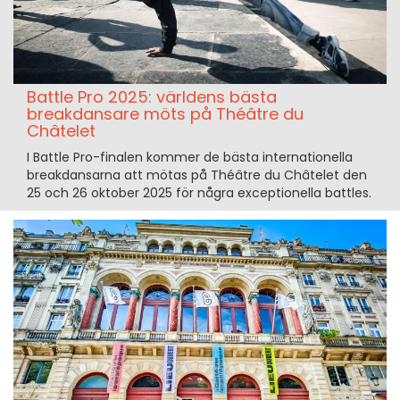
Battle Pro 2025: världens bästa
breakdansare möts på Théâtre du
Châtelet
I Battle Pro-finalen kommer de bästa internationella
breakdansarna att mötas på Théâtre du Châtelet den
25 och 26 oktober 2025 för några exceptionella battles.