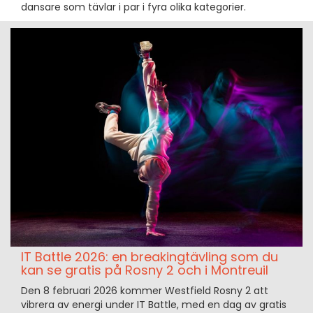
dansare som tävlar i par i fyra olika kategorier.
IT Battle 2026: en breakingtävling som du
kan se gratis på Rosny 2 och i Montreuil
Den 8 februari 2026 kommer Westfield Rosny 2 att
vibrera av energi under IT Battle, med en dag av gratis