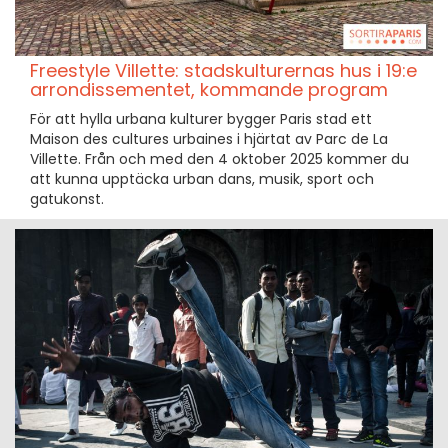
Freestyle Villette: stadskulturernas hus i 19:e
arrondissementet, kommande program
För att hylla urbana kulturer bygger Paris stad ett
Maison des cultures urbaines i hjärtat av Parc de La
Villette. Från och med den 4 oktober 2025 kommer du
att kunna upptäcka urban dans, musik, sport och
gatukonst.