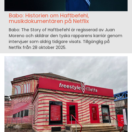
Babo: Historien om Haftbefehl,
musikdokumentären på Netflix
Babo: The Story of Haftbefehl är regisserad av Juan
Moreno och skildrar den tyska rapparens karriär genom
intervjuer som aldrig tidigare visats. Tillgänglig på
Netflix från 28 oktober 2025.