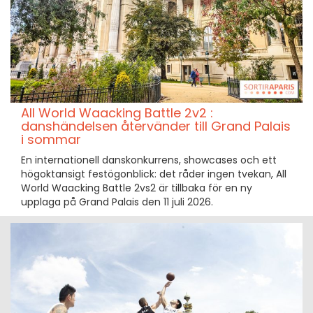
All World Waacking Battle 2v2 :
danshändelsen återvänder till Grand Palais
i sommar
En internationell danskonkurrens, showcases och ett
högoktansigt festögonblick: det råder ingen tvekan, All
World Waacking Battle 2vs2 är tillbaka för en ny
upplaga på Grand Palais den 11 juli 2026.