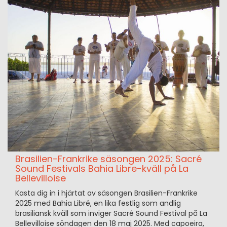
Brasilien-Frankrike säsongen 2025: Sacré
Sound Festivals Bahia Libre-kväll på La
Bellevilloise
Kasta dig in i hjärtat av säsongen Brasilien-Frankrike
2025 med Bahia Libré, en lika festlig som andlig
brasiliansk kväll som inviger Sacré Sound Festival på La
Bellevilloise söndagen den 18 maj 2025. Med capoeira,