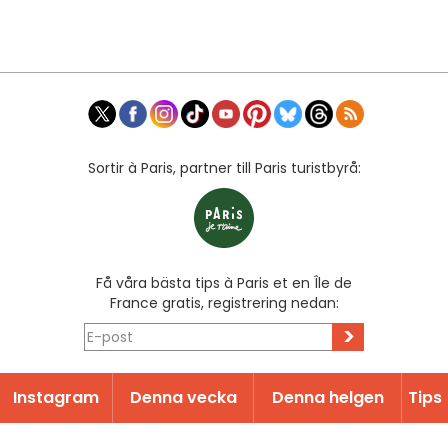
Sortir à Paris, partner till Paris turistbyrå:
Få våra bästa tips à Paris et en Île de
France gratis, registrering nedan:
>
Instagram
Denna vecka
Denna helgen
Tips