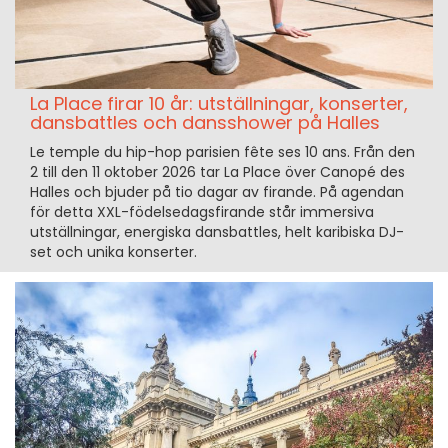
La Place firar 10 år: utställningar, konserter,
dansbattles och dansshower på Halles
Le temple du hip-hop parisien fête ses 10 ans. Från den
2 till den 11 oktober 2026 tar La Place över Canopé des
Halles och bjuder på tio dagar av firande. På agendan
för detta XXL-födelsedagsfirande står immersiva
utställningar, energiska dansbattles, helt karibiska DJ-
set och unika konserter.