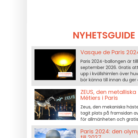
NYHETSGUIDE 
Vasque de Paris 2024
Paris 2024-ballongen är tillb
september 2026. Gratis att
upp i kvällshimlen över hu
bör känna till innan du ger 
ZEUS, den metalliska
Métiers i Paris
Zeus, den mekaniska häste
tagit plats på framsidan a
för allmänheten och gratis
Paris 2024: den olym
till 2027