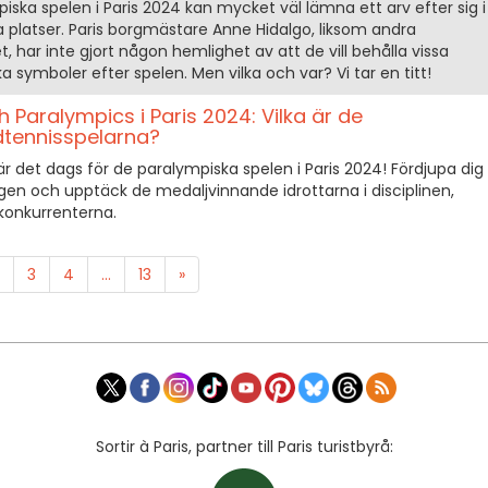
ska spelen i Paris 2024 kan mycket väl lämna ett arv efter sig i
platser. Paris borgmästare Anne Hidalgo, liksom andra
 har inte gjort någon hemlighet av att de vill behålla vissa
 symboler efter spelen. Men vilka och var? Vi tar en titt!
 Paralympics i Paris 2024: Vilka är de
tennisspelarna?
r det dags för de paralympiska spelen i Paris 2024! Fördjupa dig 
 och upptäck de medaljvinnande idrottarna i disciplinen,
konkurrenterna.
3
4
...
13
»
Sortir à Paris, partner till Paris turistbyrå: