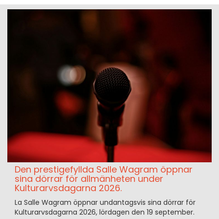
Den prestigefyllda Salle Wagram öppnar
sina dörrar för allmänheten under
Kulturarvsdagarna 2026.
La Salle Wagram öppnar undantagsvis sina dörrar för
Kulturarvsdagarna 2026, lördagen den 19 september.