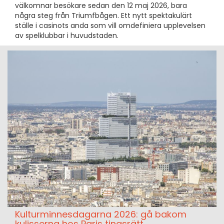
välkomnar besökare sedan den 12 maj 2026, bara
några steg från Triumfbågen. Ett nytt spektakulärt
ställe i casinots anda som vill omdefiniera upplevelsen
av spelklubbar i huvudstaden.
Kulturminnesdagarna 2026: gå bakom
kulisserna hos Paris tingsrätt