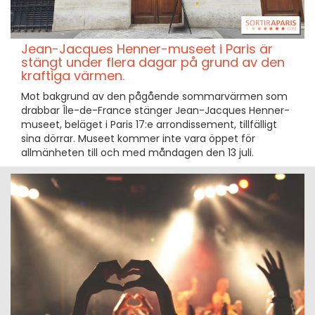
Jean-Jacques Henner-museet i Paris är
stängt under flera dagar på grund av den
kraftiga värmen.
Mot bakgrund av den pågående sommarvärmen som
drabbar Île-de-France stänger Jean-Jacques Henner-
museet, beläget i Paris 17:e arrondissement, tillfälligt
sina dörrar. Museet kommer inte vara öppet för
allmänheten till och med måndagen den 13 juli.