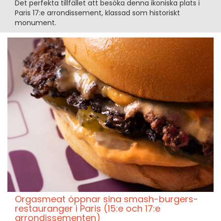
Det perfekta tillfället att besöka denna ikoniska plats i
Paris 17:e arrondissement, klassad som historiskt
monument.
Orgasmeat öppnar sina smash-burgers-
restauranger i Paris (15:e och 17:e
arrondissementen)