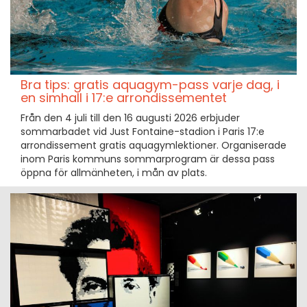
Bra tips: gratis aquagym-pass varje dag, i
en simhall i 17:e arrondissementet
Från den 4 juli till den 16 augusti 2026 erbjuder
sommarbadet vid Just Fontaine-stadion i Paris 17:e
arrondissement gratis aquagymlektioner. Organiserade
inom Paris kommuns sommarprogram är dessa pass
öppna för allmänheten, i mån av plats.