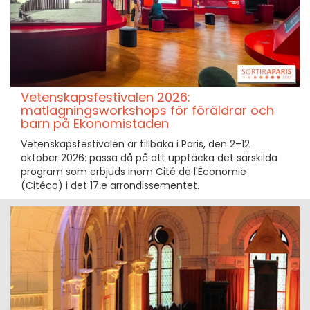
Vetenskapsfestivalen 2026:
matlagningsworkshops för föräldrar och
barn på Ekonomistaden
Vetenskapsfestivalen är tillbaka i Paris, den 2–12
oktober 2026: passa då på att upptäcka det särskilda
program som erbjuds inom Cité de l'Économie
(Citéco) i det 17:e arrondissementet.