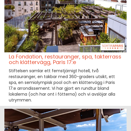
La Fondation, restauranger, spa, takterrass
och klättervägg, Paris 17:e
Stiftelsen samlar ett femstjärnigt hotell, två
restauranger, en takbar med 360-graders utsikt, ett
spa, en semiolympisk pool och en klättervägg i Paris
17:e arrondissement. Vi har gjort en rundtur bland
lokalerna (och har ont i fötterna) och vi avslöjar alla
utrymmen.