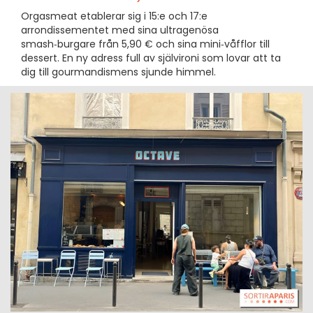
Orgasmeat etablerar sig i 15:e och 17:e
arrondissementet med sina ultragenösa
smash‑burgare från 5,90 € och sina mini‑våfflor till
dessert. En ny adress full av självironi som lovar att ta
dig till gourmandismens sjunde himmel.