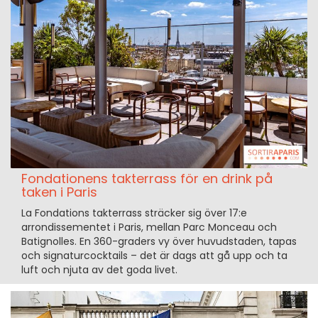
Fondationens takterrass för en drink på
taken i Paris
La Fondations takterrass sträcker sig över 17:e
arrondissementet i Paris, mellan Parc Monceau och
Batignolles. En 360-graders vy över huvudstaden, tapas
och signaturcocktails – det är dags att gå upp och ta
luft och njuta av det goda livet.