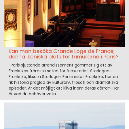
Kan man besöka Grande Loge de France,
denna ikoniska plats för frimurarna i Paris?
I Paris sjuttonde arrondissement gömmer sig ett av
Frankrikes främsta säten för frimureriet. Storlogen i
Frankrike, liksom Storlogen Feminiska i Frankrike, har en
rik historia präglad av kulturarv, filosofi och dramatiska
episoder. Är det möjligt att kliva inom deras dörrar? Här
är vad du behöver veta.