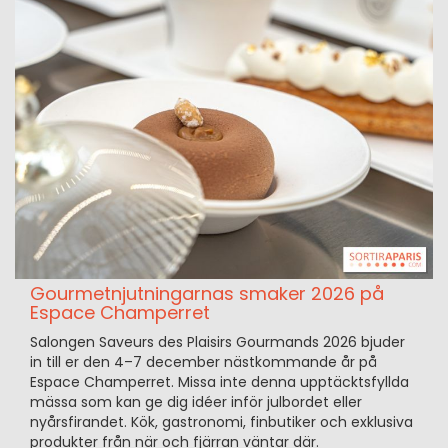
Gourmetnjutningarnas smaker 2026 på
Espace Champerret
Salongen Saveurs des Plaisirs Gourmands 2026 bjuder
in till er den 4–7 december nästkommande år på
Espace Champerret. Missa inte denna upptäcktsfyllda
mässa som kan ge dig idéer inför julbordet eller
nyårsfirandet. Kök, gastronomi, finbutiker och exklusiva
produkter från när och fjärran väntar där.