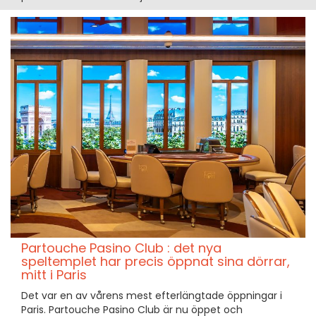
Partouche Pasino Club : det nya
speltemplet har precis öppnat sina dörrar,
mitt i Paris
Det var en av vårens mest efterlängtade öppningar i
Paris. Partouche Pasino Club är nu öppet och