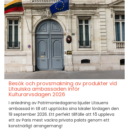
Besök och provsmakning av produkter vid
Litauiska ambassaden inför
Kulturarvsdagen 2026
I anledning av Patrimoniedagarna bjuder Litauens
ambassad in till att upptäcka sina lokaler lördagen den
19 september 2026. Ett perfekt tillfälle att få uppleva
ett av Paris mest vackra privata palats genom ett
konstnärligt arrangemang!