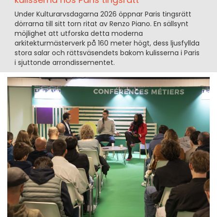
Under Kulturarvsdagarna 2026 öppnar Paris tingsrätt
dörrarna till sitt torn ritat av Renzo Piano. En sällsynt
möjlighet att utforska detta moderna
arkitekturmästerverk på 160 meter högt, dess ljusfyllda
stora salar och rättsväsendets bakom kulisserna i Paris
i sjuttonde arrondissementet.