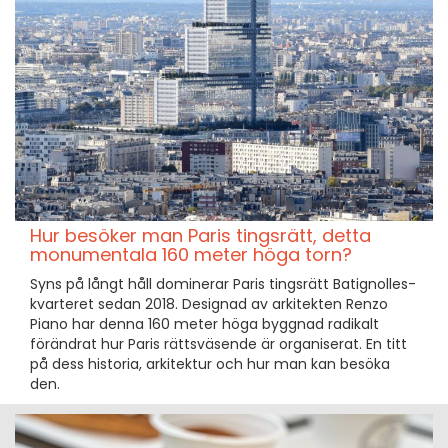
Hur besöker man Paris tingsrätt, detta
monumentala 160 meter höga torn?
Syns på långt håll dominerar Paris tingsrätt Batignolles-
kvarteret sedan 2018. Designad av arkitekten Renzo
Piano har denna 160 meter höga byggnad radikalt
förändrat hur Paris rättsväsende är organiserat. En titt
på dess historia, arkitektur och hur man kan besöka
den.