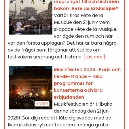
ursprunget till och historien
bakom Fête de la Musique?
Varför firas Fête de la
Musique den 21 juni? Vem
skapade Fête de la Musique,
var ägde den rum och när
var den första upplagan? Det här är bara några
av de frågor som förtjänar att ställas om
festivalens ursprung och historia.
[Läs mer]
Musikfesten 2026 i Paris och
Île-de-France – hela
programmet för
konserterna och bra
erbjudanden
Musikfestivalen är tillbaka
denna söndag den 21 juni
2026! Gör dig redo att låta dig svepas med av
livemusikens rytmer tack vare många gratis