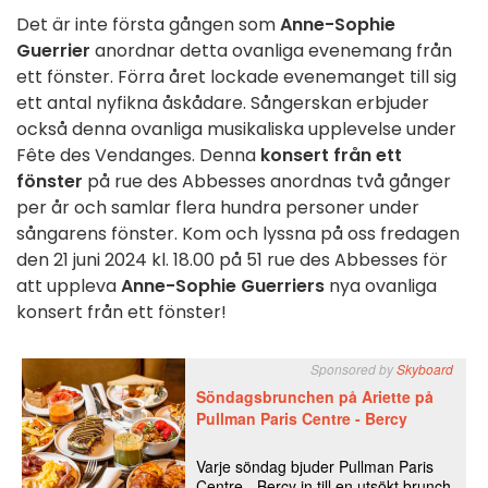
Det är inte första gången som
Anne-Sophie
Guerrier
anordnar detta ovanliga evenemang från
ett fönster. Förra året lockade evenemanget till sig
ett antal nyfikna åskådare. Sångerskan erbjuder
också denna ovanliga musikaliska upplevelse under
Fête des Vendanges. Denna
konsert från ett
fönster
på rue des Abbesses anordnas två gånger
per år och samlar flera hundra personer under
sångarens fönster. Kom och lyssna på oss fredagen
den 21 juni 2024 kl. 18.00 på 51 rue des Abbesses för
att uppleva
Anne-Sophie Guerriers
nya ovanliga
konsert från ett fönster!