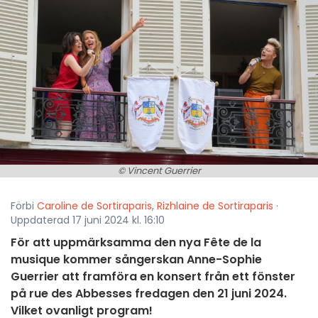
© Vincent Guerrier
Förbi
Caroline de Sortiraparis
,
Rizhlaine de Sortiraparis
·
Uppdaterad 17 juni 2024 kl. 16:10
För att uppmärksamma den nya Fête de la
musique kommer sångerskan Anne-Sophie
Guerrier att framföra en konsert från ett fönster
på rue des Abbesses fredagen den 21 juni 2024.
Vilket ovanligt program!