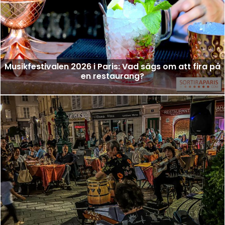
Musikfestivalen 2026 i Paris: Vad sägs om att fira på
en restaurang?