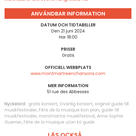
ANVÄNDBAR INFORMATION
DATUM OCH TIDTABELLER
Den 21 juni 2024
Har 18:00
PRISER
Gratis
OFFICIELL WEBBPLATS
www.montmartreenchansons.com
MER INFORMATION
51 rue des Abbesses
Nyckelord :
gratis konsert
,
Ovanlig konsert
,
original guide till
musikfestivaler
,
Fête de la musique bon plan
,
guide till
musikfestivaler
,
montmartre musikfestival
,
Anne Sophie
Guerrier
,
Fête de la musique utan kö guide
LÄS OCKSÅ ...