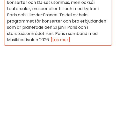
konserter och DJ‑set utomhus, men också i
teatersalar, museer eller till och med kyrkor i
Paris och i Île-de-France. Ta del av hela
programmet för konserter och bra erbjudanden
som är planerade den 21 juni i Paris och i
storstadsområdet runt Paris i samband med
Musikfestivalen 2026.
[Läs mer]