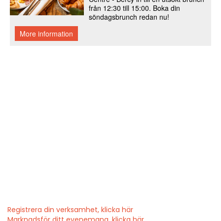
Registrera din verksamhet, klicka här
Marknadsför ditt evenemang, klicka här