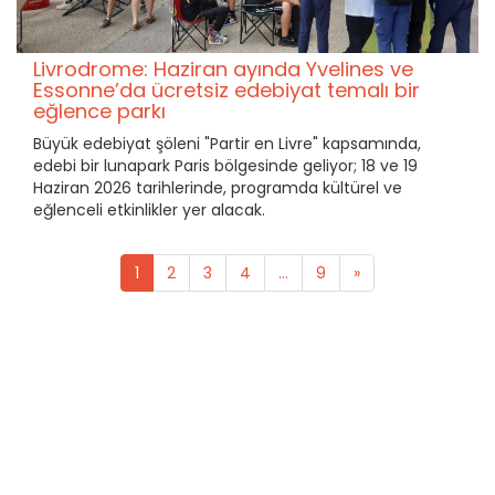
Livrodrome: Haziran ayında Yvelines ve
Essonne’da ücretsiz edebiyat temalı bir
eğlence parkı
Büyük edebiyat şöleni "Partir en Livre" kapsamında,
edebi bir lunapark Paris bölgesinde geliyor; 18 ve 19
Haziran 2026 tarihlerinde, programda kültürel ve
eğlenceli etkinlikler yer alacak.
1
2
3
4
...
9
»