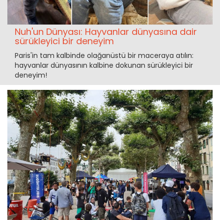
Nuh'un Dünyası: Hayvanlar dünyasına dair
sürükleyici bir deneyim
Paris'in tam kalbinde olağanüstü bir maceraya atılın:
hayvanlar dünyasının kalbine dokunan sürükleyici bir
deneyim!