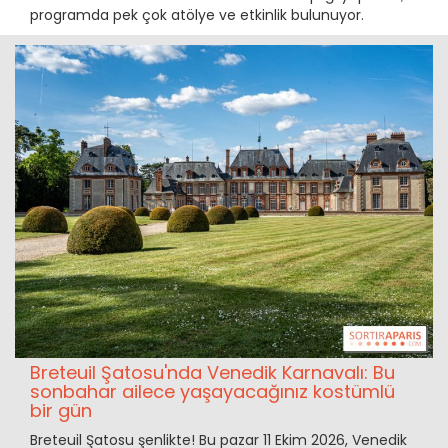
programda pek çok atölye ve etkinlik bulunuyor.
Breteuil Şatosu'nda Venedik Karnavalı: Bu
sonbahar ailece yaşayacağınız kostümlü
bir gün
Breteuil Şatosu şenlikte! Bu pazar 11 Ekim 2026, Venedik