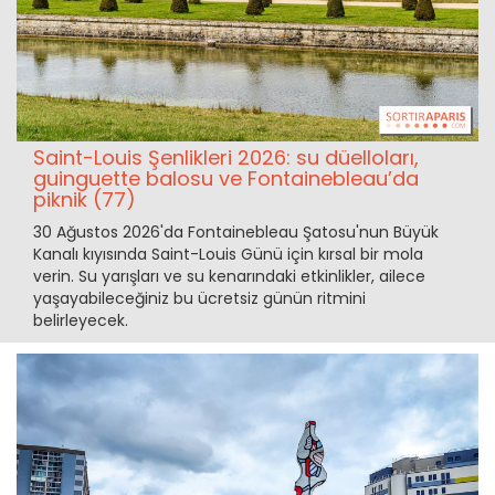
Saint-Louis Şenlikleri 2026: su düelloları,
guinguette balosu ve Fontainebleau’da
piknik (77)
30 Ağustos 2026'da Fontainebleau Şatosu'nun Büyük
Kanalı kıyısında Saint-Louis Günü için kırsal bir mola
verin. Su yarışları ve su kenarındaki etkinlikler, ailece
yaşayabileceğiniz bu ücretsiz günün ritmini
belirleyecek.