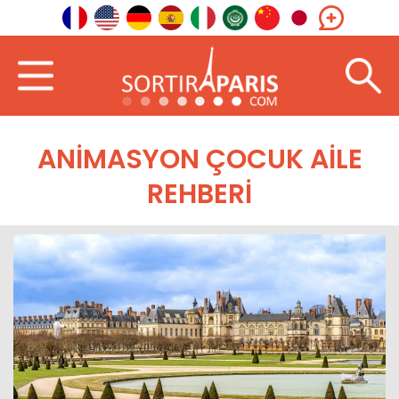
ANIMASYON ÇOCUK AILE
REHBERI