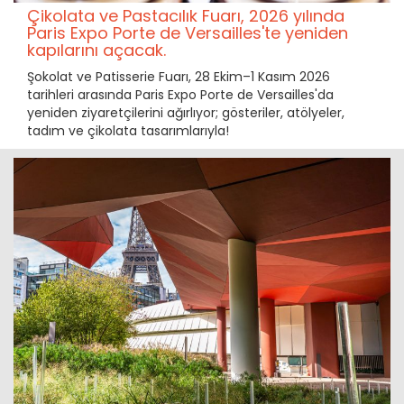
Çikolata ve Pastacılık Fuarı, 2026 yılında
Paris Expo Porte de Versailles'te yeniden
kapılarını açacak.
Şokolat ve Patisserie Fuarı, 28 Ekim–1 Kasım 2026
tarihleri arasında Paris Expo Porte de Versailles'da
yeniden ziyaretçilerini ağırlıyor; gösteriler, atölyeler,
tadım ve çikolata tasarımlarıyla!