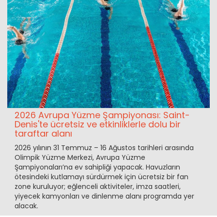
2026 Avrupa Yüzme Şampiyonası: Saint-
Denis'te ücretsiz ve etkinliklerle dolu bir
taraftar alanı
2026 yılının 31 Temmuz – 16 Ağustos tarihleri arasında
Olimpik Yüzme Merkezi, Avrupa Yüzme
Şampiyonaları’na ev sahipliği yapacak. Havuzların
ötesindeki kutlamayı sürdürmek için ücretsiz bir fan
zone kuruluyor; eğlenceli aktiviteler, imza saatleri,
yiyecek kamyonları ve dinlenme alanı programda yer
alacak.