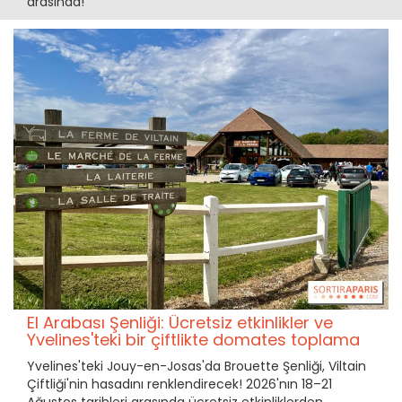
arasında!
El Arabası Şenliği: Ücretsiz etkinlikler ve
Yvelines'teki bir çiftlikte domates toplama
Yvelines'teki Jouy-en-Josas'da Brouette Şenliği, Viltain
Çiftliği'nin hasadını renklendirecek! 2026'nın 18–21