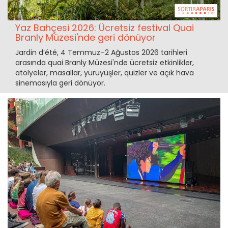
Yaz Bahçesi 2026: Ücretsiz festival Quai
Branly Müzesi'nde geri dönüyor
Jardin d’été, 4 Temmuz–2 Ağustos 2026 tarihleri
arasında quai Branly Müzesi'nde ücretsiz etkinlikler,
atölyeler, masallar, yürüyüşler, quizler ve açık hava
sinemasıyla geri dönüyor.