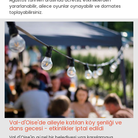
Ağustos tarihleri arasında ücretsiz etkinliklerden
yararlanabilir, ailece oyunlar oynayabilir ve domates
toplayabilirsiniz.
Val-d'Oise'de aileyle katılan köy şenliği ve
dans gecesi - etkinlikler iptal edildi
Val d'Oise'in güzel bir belediyesi yazı karşılamaya