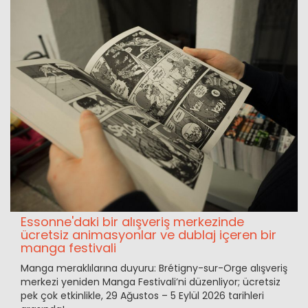
Essonne'daki bir alışveriş merkezinde
ücretsiz animasyonlar ve dublaj içeren bir
manga festivali
Manga meraklılarına duyuru: Brétigny-sur-Orge alışveriş
merkezi yeniden Manga Festivali’ni düzenliyor; ücretsiz
pek çok etkinlikle, 29 Ağustos – 5 Eylül 2026 tarihleri