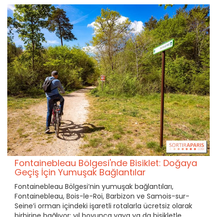
Fontainebleau Bölgesi'nde Bisiklet: Doğaya
Geçiş İçin Yumuşak Bağlantılar
Fontainebleau Bölgesi’nin yumuşak bağlantıları,
Fontainebleau, Bois-le-Roi, Barbizon ve Samois-sur-
Seine’i orman içindeki işaretli rotalarla ücretsiz olarak
birbirine bağlıyor; yıl boyunca yaya ya da bisikletle