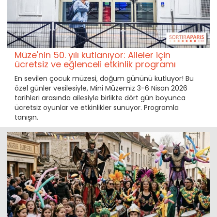
Müze'nin 50. yılı kutlanıyor: Aileler için
ücretsiz ve eğlenceli etkinlik programı
En sevilen çocuk müzesi, doğum gününü kutluyor! Bu
özel günler vesilesiyle, Mini Müzemiz 3-6 Nisan 2026
tarihleri arasında ailesiyle birlikte dört gün boyunca
ücretsiz oyunlar ve etkinlikler sunuyor. Programla
tanışın.