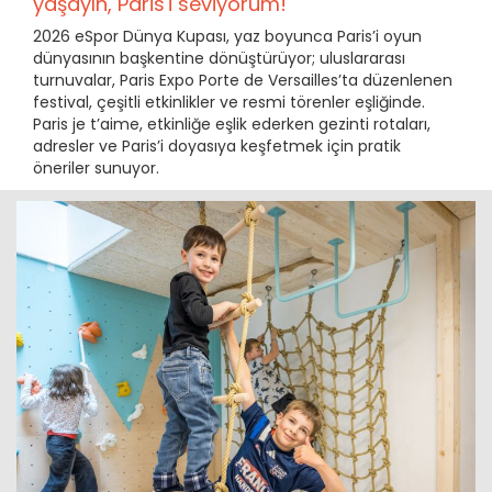
yaşayın, Paris'i seviyorum!
2026 eSpor Dünya Kupası, yaz boyunca Paris’i oyun
dünyasının başkentine dönüştürüyor; uluslararası
turnuvalar, Paris Expo Porte de Versailles’ta düzenlenen
festival, çeşitli etkinlikler ve resmi törenler eşliğinde.
Paris je t’aime, etkinliğe eşlik ederken gezinti rotaları,
adresler ve Paris’i doyasıya keşfetmek için pratik
öneriler sunuyor.