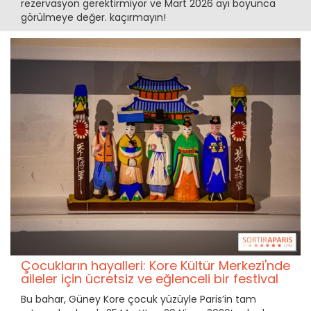
rezervasyon gerektirmiyor ve Mart 2026 ayı boyunca
görülmeye değer. kaçırmayın!
Çocukların hayalleri: Kore Kültür Merkezi'nde
aileler için ücretsiz ve eğlenceli bir festival
Bu bahar, Güney Kore çocuk yüzüyle Paris’in tam