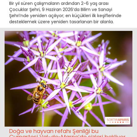
Bir yıl süren çalışmaların ardından 2-6 yaş arası
Çocuklar Şehri, 9 Haziran 2026’da Bilim ve Sanayi
Şehri’nde yeniden açılıyor; en küçükleri ilk keşiflerinde
desteklemek üzere yeniden tasarlanan bir alanla.
Doğa ve hayvan refahı Şenliği bu
Cumartesi Val-de-Marne’de sizleri bekliyor.