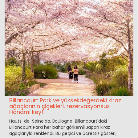
Billancourt Park ve yüksekdeğerdeki kiraz
ağaçlarının çiçekleri, rezervasyonsuz
Hanami keyfi
Hauts-de-Seine'da, Boulogne-Billancourt'daki
Billancourt Parkı her bahar görkemli Japon kiraz
ağaçlarıyla renklendi. Bu geçici ve ücretsiz gösteri,