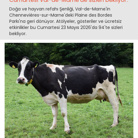
Doğa ve hayvan refahı Şenliği, Val-de-Marne'in
Chennevières-sur-Marne'deki Plaine des Bordes
Parkı'na geri dönüyor. Atölyeler, gösteriler ve ücretsiz
etkinlikler bu Cumartesi 23 Mayıs 2026'da 94'te sizleri
bekliyor.