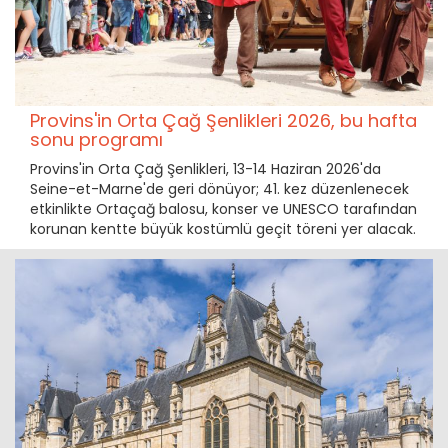
Provins'in Orta Çağ Şenlikleri 2026, bu hafta
sonu programı
Provins'in Orta Çağ Şenlikleri, 13-14 Haziran 2026'da
Seine-et-Marne'de geri dönüyor; 41. kez düzenlenecek
etkinlikte Ortaçağ balosu, konser ve UNESCO tarafından
korunan kentte büyük kostümlü geçit töreni yer alacak.