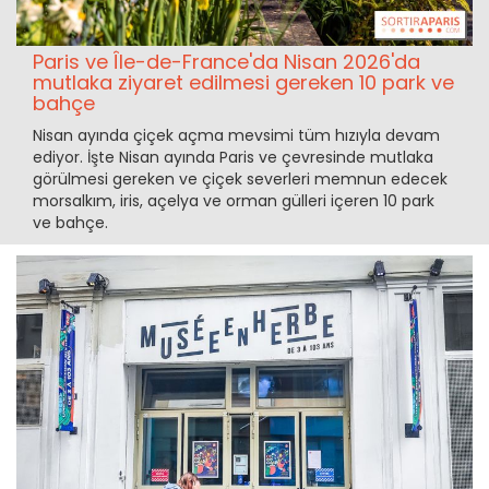
Paris ve Île-de-France'da Nisan 2026'da
mutlaka ziyaret edilmesi gereken 10 park ve
bahçe
Nisan ayında çiçek açma mevsimi tüm hızıyla devam
ediyor. İşte Nisan ayında Paris ve çevresinde mutlaka
görülmesi gereken ve çiçek severleri memnun edecek
morsalkım, iris, açelya ve orman gülleri içeren 10 park
ve bahçe.