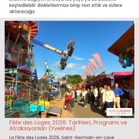
keşfedilebilir. Bisikletlerimize binip test ettik ve sizlere
aktaracağız.
Fête des Loges 2026: Tarihleri, Programı ve
Atraksiyonları (Yvelines)
La Fête des Loges 2026, Saint-Germain-en-Laye