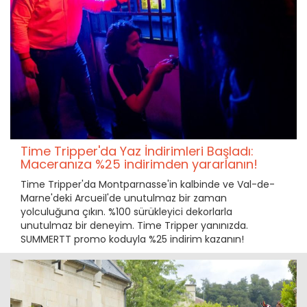
Time Tripper'da Yaz İndirimleri Başladı:
Maceranıza %25 indirimden yararlanın!
Time Tripper'da Montparnasse'in kalbinde ve Val-de-
Marne'deki Arcueil'de unutulmaz bir zaman
yolculuğuna çıkın. %100 sürükleyici dekorlarla
unutulmaz bir deneyim. Time Tripper yanınızda.
SUMMERTT promo koduyla %25 indirim kazanın!