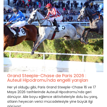
Grand Steeple-Chase de Paris 2026 :
Auteuil Hipodromu'nda engelli yarışları
Her yıl olduğu gibi, Paris Grand Steeple-Chase 16 ve 17
Mayıs 2026 tarihlerinde Auteuil Hipodromu'nda geri
dönüyor. Aile boyu eğlence aktiviteleriyle dolu bu yarış,
atların heyecan verici mücadelesiyle yine büyük ilgi
görüyor!