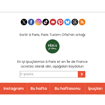
Sortir à Paris, Paris Turizm Ofisi'nin ortağı:
En iyi ipuçlarımızı à Paris et en Île de France
ücretsiz olarak alın, aşağıdan kaydolun:
>
Instagram
Bu hafta
Bu haftasonu
İpuçları