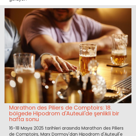
Marathon des Piliers de Comptoirs: 18.
bölgede Hipodrom d'Auteuil'de şenlikli bir
hafta sonu
16-18 Mayıs 2025 tarihleri arasında Marathon des Piliers
de Comptoirs, Marx Dormoy'dan Hipodrom d'Auteuil'e