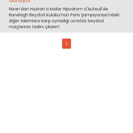
dönüyor
Nisan'dan Haziran'a kadar Hipodrom d'Auteuil'de
Ranelagh Beyzbol Kulübü'nün Paris Şampiyonası'ndaki
diğer takımlara karşı oynadığı ücretsiz beyzbol
maçlarının tadını çıkarın!
1