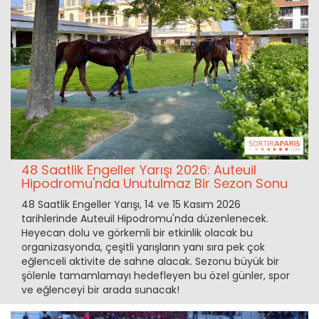
48 Saatlik Engeller Yarışı 2026: Auteuil
Hipodromu'nda Unutulmaz Bir Sezon Sonu
48 Saatlik Engeller Yarışı, 14 ve 15 Kasım 2026
tarihlerinde Auteuil Hipodromu'nda düzenlenecek.
Heyecan dolu ve görkemli bir etkinlik olacak bu
organizasyonda, çeşitli yarışların yanı sıra pek çok
eğlenceli aktivite de sahne alacak. Sezonu büyük bir
şölenle tamamlamayı hedefleyen bu özel günler, spor
ve eğlenceyi bir arada sunacak!