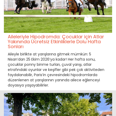
Aileleriyle Hipodromda: Çocuklar için Atlar
Yakınında Ücretsiz Etkinliklerle Dolu Hafta
Sonları
Aileyle birlikte at yarışlarına gitmek mümkün: 5
Nisan’dan 25 Ekim 2026’ya kadar! Her hafta sonu,
çocuklar ponny binme turları, çuval yarışı, atlar
etrafındaki oyunlar ve keşifler gibi pek çok aktiviteden
faydalanabilir, Paris’in çevresindeki hipodromlarda
düzenlenen at yarışlarının yanında ailece eğlenceyi
doyasıya yaşayabilirler.