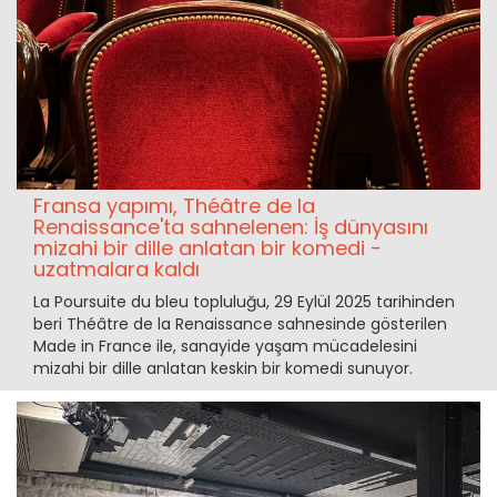
Fransa yapımı, Théâtre de la
Renaissance'ta sahnelenen: İş dünyasını
mizahi bir dille anlatan bir komedi -
uzatmalara kaldı
La Poursuite du bleu topluluğu, 29 Eylül 2025 tarihinden
beri Théâtre de la Renaissance sahnesinde gösterilen
Made in France ile, sanayide yaşam mücadelesini
mizahi bir dille anlatan keskin bir komedi sunuyor.