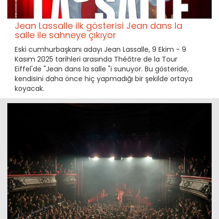
Jean Lassalle ilk gösterisi Jean dans la
salle ile sahneye çıkıyor
Eski cumhurbaşkanı adayı Jean Lassalle, 9 Ekim - 9
Kasım 2025 tarihleri arasında Théâtre de la Tour
Eiffel'de "Jean dans la salle "i sunuyor. Bu gösteride,
kendisini daha önce hiç yapmadığı bir şekilde ortaya
koyacak.