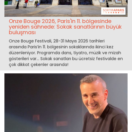
Onze Bouge 2026, Paris'in 11. bölgesinde
yeniden sahnede: Sokak sanatlarının büyük
buluşması
Onze Bouge Festivali, 28-31 Mayıs 2026 tarihleri
arasında Paris’in 11. bölgesinin sokaklarında ikinci kez
düzenleniyor. Programda dans, tiyatro, müzik ve mizah
gösterileri var... Sokak sanatları bu ücretsiz festivalde en
çok dikkat çekenler arasında!