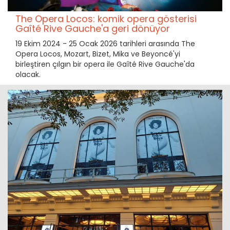
The Opera Locos: komik opera gösterisi
Gaîté Rive Gauche'a geri dönüyor
19 Ekim 2024 - 25 Ocak 2026 tarihleri arasında The
Opera Locos, Mozart, Bizet, Mika ve Beyoncé'yi
birleştiren çılgın bir opera ile Gaîté Rive Gauche'da
olacak.