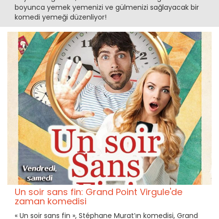
boyunca yemek yemenizi ve gülmenizi sağlayacak bir
komedi yemeği düzenliyor!
Un soir sans fin: Grand Point Virgule'de
zaman komedisi
« Un soir sans fin », Stéphane Murat’ın komedisi, Grand