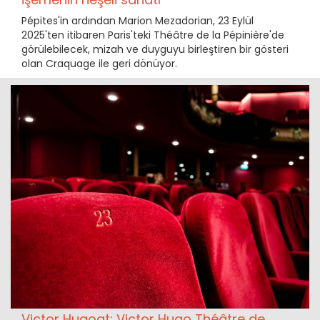
Pépites'in ardından Marion Mezadorian, 23 Eylül
2025'ten itibaren Paris'teki Théâtre de la Pépinière'de
görülebilecek, mizah ve duyguyu birleştiren bir gösteri
olan Craquage ile geri dönüyor.
Victor Hugoat: Victor Hugo Théâtre de