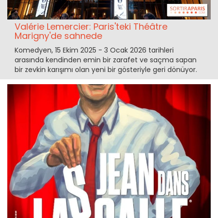
Valérie Lemercier: Paris'teki Théâtre
Marigny'de sahnede
Komedyen, 15 Ekim 2025 - 3 Ocak 2026 tarihleri
arasında kendinden emin bir zarafet ve saçma sapan
bir zevkin karışımı olan yeni bir gösteriyle geri dönüyor.