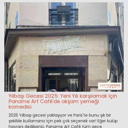
Yılbaşı Gecesi 2025: Yeni Yılı karşılamak için
Paname Art Café'de akşam yemeği
komedisi
2025 Yılbaşı gecesi yaklaşıyor ve Paris'te bunu şık bir
şekilde kutlamanız için pek çok seçenek var! Eğer kulüp
hayranı değilseniz, Paname Art Café tüm gece