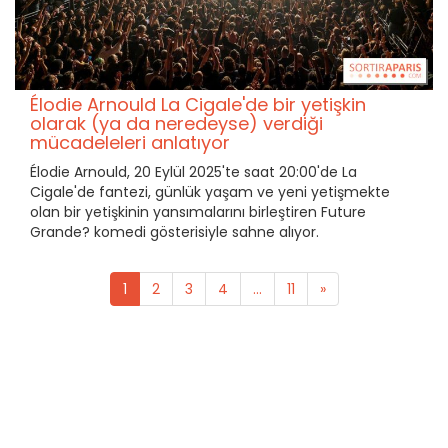
Élodie Arnould La Cigale'de bir yetişkin
olarak (ya da neredeyse) verdiği
mücadeleleri anlatıyor
Élodie Arnould, 20 Eylül 2025'te saat 20:00'de La
Cigale'de fantezi, günlük yaşam ve yeni yetişmekte
olan bir yetişkinin yansımalarını birleştiren Future
Grande? komedi gösterisiyle sahne alıyor.
1
2
3
4
...
11
»