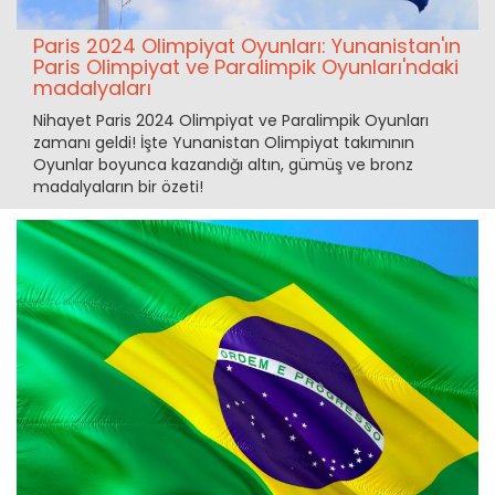
Paris 2024 Olimpiyat Oyunları: Yunanistan'ın
Paris Olimpiyat ve Paralimpik Oyunları'ndaki
madalyaları
Nihayet Paris 2024 Olimpiyat ve Paralimpik Oyunları
zamanı geldi! İşte Yunanistan Olimpiyat takımının
Oyunlar boyunca kazandığı altın, gümüş ve bronz
madalyaların bir özeti!