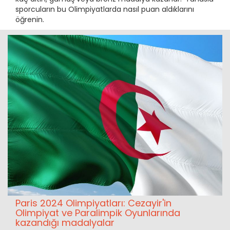
sporcuların bu Olimpiyatlarda nasıl puan aldıklarını
öğrenin.
Paris 2024 Olimpiyatları: Cezayir'in
Olimpiyat ve Paralimpik Oyunlarında
kazandığı madalyalar