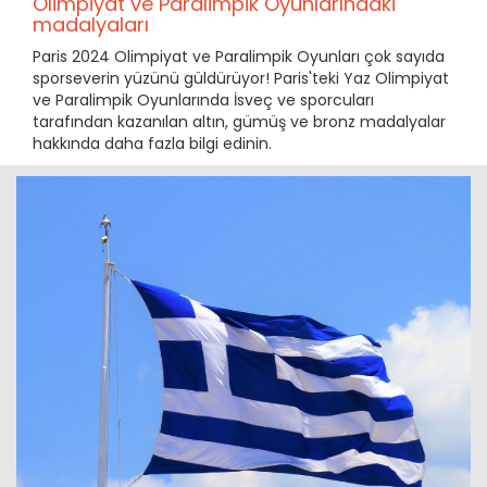
Olimpiyat ve Paralimpik Oyunlarındaki
madalyaları
Paris 2024 Olimpiyat ve Paralimpik Oyunları çok sayıda
sporseverin yüzünü güldürüyor! Paris'teki Yaz Olimpiyat
ve Paralimpik Oyunlarında İsveç ve sporcuları
tarafından kazanılan altın, gümüş ve bronz madalyalar
hakkında daha fazla bilgi edinin.