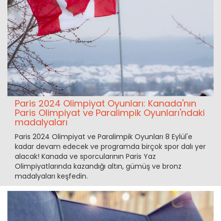
Paris 2024 Olimpiyat Oyunları: Kanada'nın
Paris Olimpiyat ve Paralimpik Oyunları'ndaki
madalyaları
Paris 2024 Olimpiyat ve Paralimpik Oyunları 8 Eylül'e
kadar devam edecek ve programda birçok spor dalı yer
alacak! Kanada ve sporcularının Paris Yaz
Olimpiyatlarında kazandığı altın, gümüş ve bronz
madalyaları keşfedin.