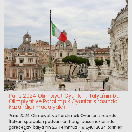
Paris 2024 Olimpiyat Oyunları: İtalya'nın bu
Olimpiyat ve Paralimpik Oyunlar sırasında
kazandığı madalyalar
Paris 2024 Olimpiyat ve Paralimpik Oyunları sırasında
İtalyan sporcuları podyumun hangi basamaklarında
göreceğiz? İtalya'nın 26 Temmuz - 8 Eylül 2024 tarihleri