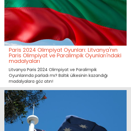
Paris 2024 Olimpiyat Oyunları: Litvanya'nın
Paris Olimpiyat ve Paralimpik Oyunları'ndaki
madalyaları
Litvanya Paris 2024 Olimpiyat ve Paralimpik
Oyunlarında parladı mı? Baltık ülkesinin kazandığı
madalyalara göz atın!