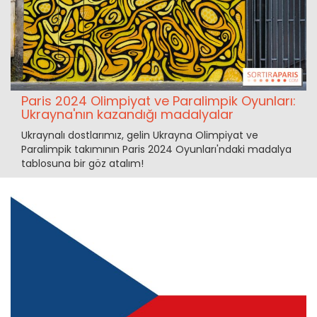
Paris 2024 Olimpiyat ve Paralimpik Oyunları:
Ukrayna'nın kazandığı madalyalar
Ukraynalı dostlarımız, gelin Ukrayna Olimpiyat ve
Paralimpik takımının Paris 2024 Oyunları'ndaki madalya
tablosuna bir göz atalım!