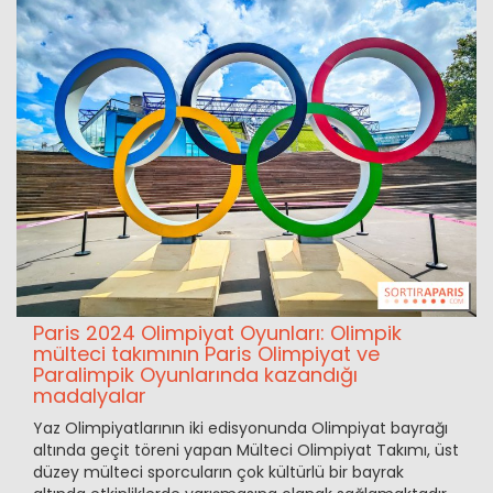
Paris 2024 Olimpiyat Oyunları: Olimpik
mülteci takımının Paris Olimpiyat ve
Paralimpik Oyunlarında kazandığı
madalyalar
Yaz Olimpiyatlarının iki edisyonunda Olimpiyat bayrağı
altında geçit töreni yapan Mülteci Olimpiyat Takımı, üst
düzey mülteci sporcuların çok kültürlü bir bayrak