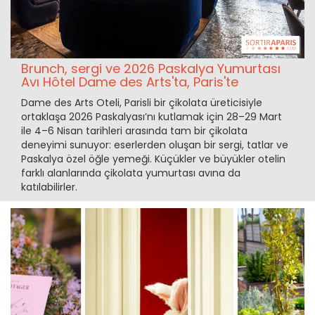
Brunch, sergi ve 2026 Paskalya Yumurtası
Avı Hôtel Dame des Arts'ta, Paris'te
Dame des Arts Oteli, Parisli bir çikolata üreticisiyle
ortaklaşa 2026 Paskalyası’nı kutlamak için 28–29 Mart
ile 4–6 Nisan tarihleri arasında tam bir çikolata
deneyimi sunuyor: eserlerden oluşan bir sergi, tatlar ve
Paskalya özel öğle yemeği. Küçükler ve büyükler otelin
farklı alanlarında çikolata yumurtası avına da
katılabilirler.