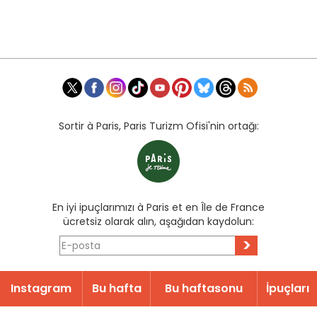
Sortir à Paris, Paris Turizm Ofisi'nin ortağı:
En iyi ipuçlarımızı à Paris et en Île de France
ücretsiz olarak alın, aşağıdan kaydolun:
>
Instagram
Bu hafta
Bu haftasonu
İpuçları