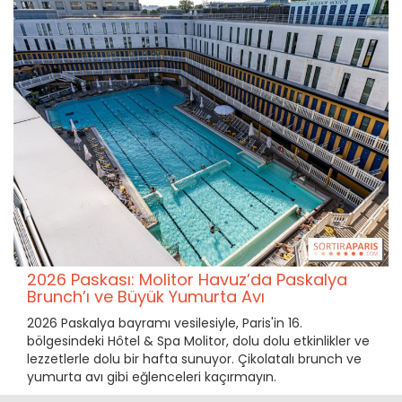
2026 Paskası: Molitor Havuz’da Paskalya
Brunch’ı ve Büyük Yumurta Avı
2026 Paskalya bayramı vesilesiyle, Paris'in 16.
bölgesindeki Hôtel & Spa Molitor, dolu dolu etkinlikler ve
lezzetlerle dolu bir hafta sunuyor. Çikolatalı brunch ve
yumurta avı gibi eğlenceleri kaçırmayın.