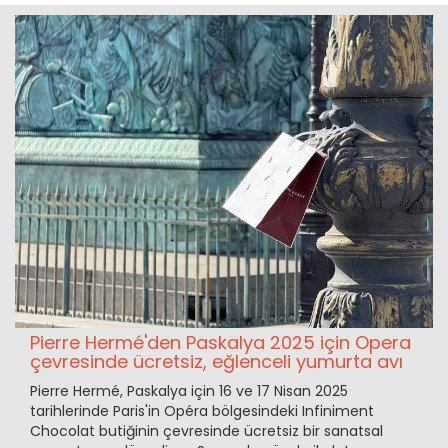
Pierre Hermé'den Paskalya 2025 için Opera
çevresinde ücretsiz, eğlenceli yumurta avı
Pierre Hermé, Paskalya için 16 ve 17 Nisan 2025
tarihlerinde Paris'in Opéra bölgesindeki Infiniment
Chocolat butiğinin çevresinde ücretsiz bir sanatsal