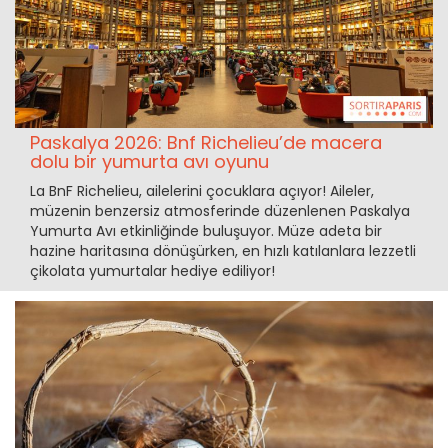
Paskalya 2026: Bnf Richelieu’de macera
dolu bir yumurta avı oyunu
La BnF Richelieu, ailelerini çocuklara açıyor! Aileler,
müzenin benzersiz atmosferinde düzenlenen Paskalya
Yumurta Avı etkinliğinde buluşuyor. Müze adeta bir
hazine haritasına dönüşürken, en hızlı katılanlara lezzetli
çikolata yumurtalar hediye ediliyor!