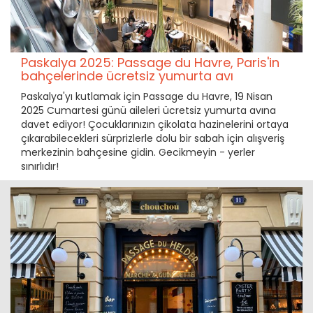
Paskalya 2025: Passage du Havre, Paris'in
bahçelerinde ücretsiz yumurta avı
Paskalya'yı kutlamak için Passage du Havre, 19 Nisan
2025 Cumartesi günü aileleri ücretsiz yumurta avına
davet ediyor! Çocuklarınızın çikolata hazinelerini ortaya
çıkarabilecekleri sürprizlerle dolu bir sabah için alışveriş
merkezinin bahçesine gidin. Gecikmeyin - yerler
sınırlıdır!