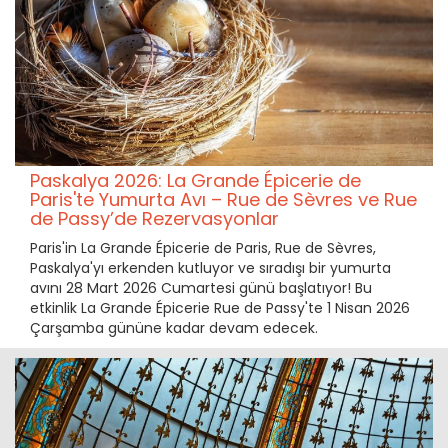
Paskalya 2026: La Grande Épicerie de
Paris'te Yumurta Avı – Rue de Sèvres ve Rue
de Passy’de Rezervasyonlar
Paris'in La Grande Épicerie de Paris, Rue de Sèvres,
Paskalya'yı erkenden kutluyor ve sıradışı bir yumurta
avını 28 Mart 2026 Cumartesi günü başlatıyor! Bu
etkinlik La Grande Épicerie Rue de Passy'te 1 Nisan 2026
Çarşamba gününe kadar devam edecek.