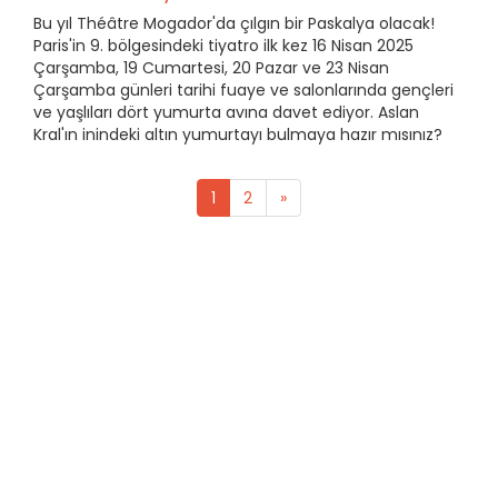
Bu yıl Théâtre Mogador'da çılgın bir Paskalya olacak!
Paris'in 9. bölgesindeki tiyatro ilk kez 16 Nisan 2025
Çarşamba, 19 Cumartesi, 20 Pazar ve 23 Nisan
Çarşamba günleri tarihi fuaye ve salonlarında gençleri
ve yaşlıları dört yumurta avına davet ediyor. Aslan
Kral'ın inindeki altın yumurtayı bulmaya hazır mısınız?
1
2
»