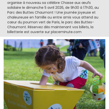
organise à nouveau sa célèbre Chasse aux œufs
solidaire le dimanche 5 avril 2026, de 9h30 à 17h30, au
Parc des Buttes Chaumont ! Une journée joyeuse et
chaleureuse en famille ou entre amis vous attend au
cœur du poumon vert de Paris, le parc des Buttes-
Chaumont. Réservez dès maintenant vos billets, la
billetterie est ouverte sur placeminute.com