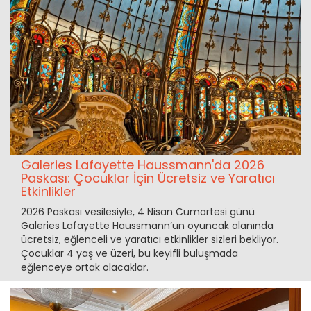
Galeries Lafayette Haussmann'da 2026
Paskası: Çocuklar İçin Ücretsiz ve Yaratıcı
Etkinlikler
2026 Paskası vesilesiyle, 4 Nisan Cumartesi günü
Galeries Lafayette Haussmann’un oyuncak alanında
ücretsiz, eğlenceli ve yaratıcı etkinlikler sizleri bekliyor.
Çocuklar 4 yaş ve üzeri, bu keyifli buluşmada
eğlenceye ortak olacaklar.