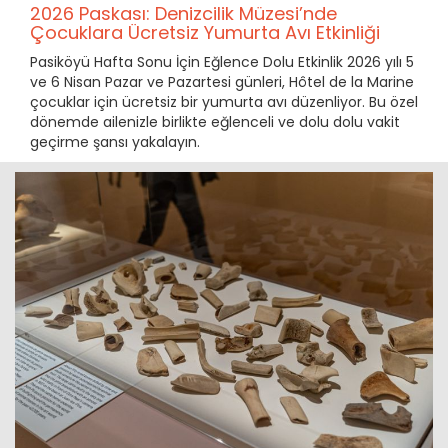
2026 Paskası: Denizcilik Müzesi’nde
Çocuklara Ücretsiz Yumurta Avı Etkinliği
Pasiköyü Hafta Sonu İçin Eğlence Dolu Etkinlik 2026 yılı 5
ve 6 Nisan Pazar ve Pazartesi günleri, Hôtel de la Marine
çocuklar için ücretsiz bir yumurta avı düzenliyor. Bu özel
dönemde ailenizle birlikte eğlenceli ve dolu dolu vakit
geçirme şansı yakalayın.