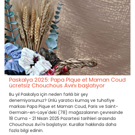
Paskalya 2025: Papa Pique et Maman Coud
ücretsiz Chouchous Avını başlatıyor
Bu yıl Paskalya için neden farklı bir şey
denemiyorsunuz? Ünlü yaratıcı kumaş ve tuhafiye
markası Papa Pique et Maman Coud, Paris ve Saint-
Germain-en-Laye'deki (78) mağazalarının çevresinde
18 Cuma - 21 Nisan 2025 Pazartesi tarihleri arasında
Chouchous Avı'nı başlatıyor. Kurallar hakkında daha
fazla bilgi edinin.