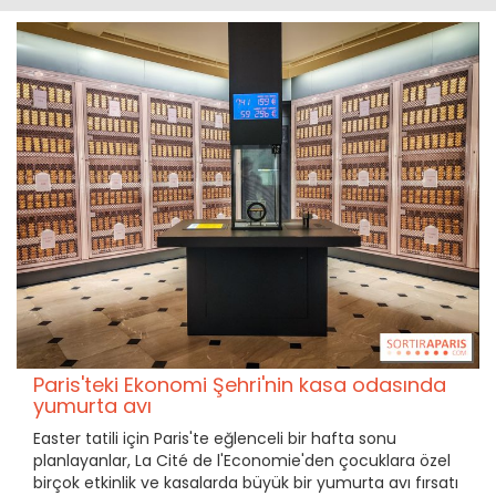
Paris'teki Ekonomi Şehri'nin kasa odasında
yumurta avı
Easter tatili için Paris'te eğlenceli bir hafta sonu
planlayanlar, La Cité de l'Economie'den çocuklara özel
birçok etkinlik ve kasalarda büyük bir yumurta avı fırsatı