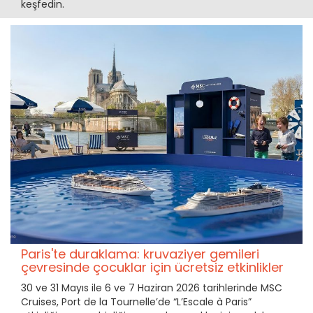
keşfedin.
Paris'te duraklama: kruvaziyer gemileri
çevresinde çocuklar için ücretsiz etkinlikler
30 ve 31 Mayıs ile 6 ve 7 Haziran 2026 tarihlerinde MSC
Cruises, Port de la Tournelle’de “L’Escale à Paris”