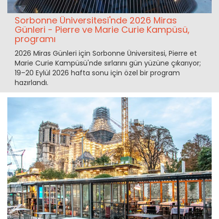
Sorbonne Üniversitesi'nde 2026 Miras
Günleri - Pierre ve Marie Curie Kampüsü,
programı
2026 Miras Günleri için Sorbonne Üniversitesi, Pierre et
Marie Curie Kampüsü'nde sırlarını gün yüzüne çıkarıyor;
19–20 Eylül 2026 hafta sonu için özel bir program
hazırlandı.