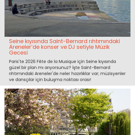
Seine kıyısında Saint-Bernard rıhtımındaki
Areneler’de konser ve DJ setiyle Müzik
Gecesi
Paris'te 2026 Fête de la Musique için Seine kıyısında
güzel bir plan mı arıyorsunuz? İşte Saint-Bernard
rıhtımındaki Areneler'de neler hazırlıklar var; müzisyenler
ve dansçılar için buluşma noktası orası!