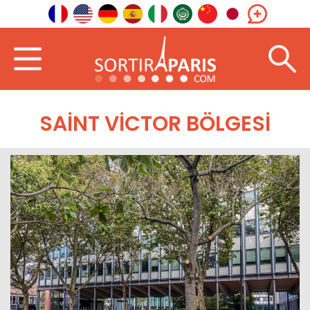
SAINT VICTOR BÖLGESI