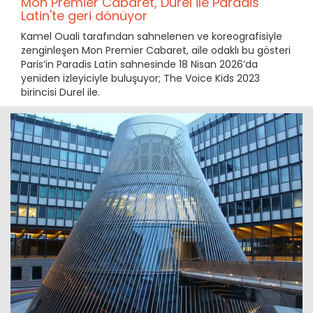
Mon Premier Cabaret, Durel ile Paradis
Latin'te geri dönüyor
Kamel Ouali tarafından sahnelenen ve koreografisiyle
zenginleşen Mon Premier Cabaret, aile odaklı bu gösteri
Paris’in Paradis Latin sahnesinde 18 Nisan 2026’da
yeniden izleyiciyle buluşuyor; The Voice Kids 2023
birincisi Durel ile.