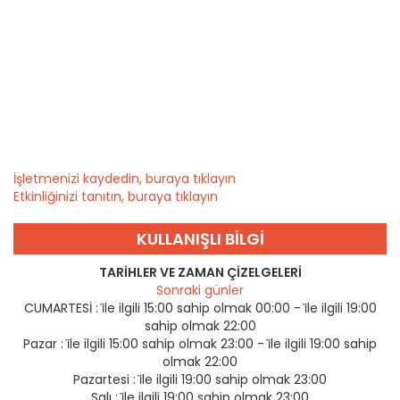
İşletmenizi kaydedin, buraya tıklayın
Etkinliğinizi tanıtın, buraya tıklayın
KULLANIŞLI BILGI
TARIHLER VE ZAMAN ÇIZELGELERI
Sonraki günler
CUMARTESİ :
i̇le ilgili 15:00 sahip olmak 00:00 - i̇le ilgili 19:00
sahip olmak 22:00
Pazar :
i̇le ilgili 15:00 sahip olmak 23:00 - i̇le ilgili 19:00 sahip
olmak 22:00
Pazartesi :
i̇le ilgili 19:00 sahip olmak 23:00
Salı :
i̇le ilgili 19:00 sahip olmak 23:00