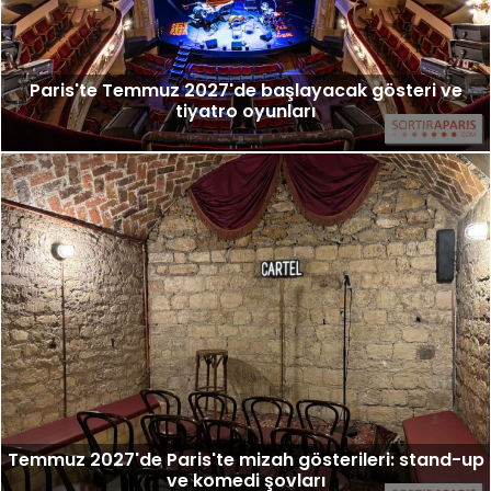
Paris'te Temmuz 2027'de başlayacak gösteri ve
tiyatro oyunları
Temmuz 2027'de Paris'te mizah gösterileri: stand-up
ve komedi şovları