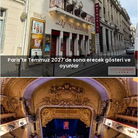
Paris'te Temmuz 2027'de sona erecek gösteri ve
oyunlar