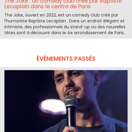
The Joke : un comedy club créé par Baptiste
Lecaplain dans le centre de Paris
The Joke, ouvert en 2022, est un comedy club créé par
l'humoriste Baptiste Lecaplain . Dans un endroit élégant et
intimiste, des professionnels du stand-up ou des nouvelles
têtes sont à découvrir dans le 4e arrondissement de Paris.
ÉVÉNEMENTS PASSÉS