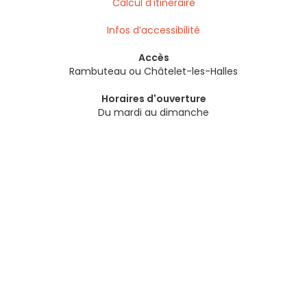
Calcul d'itinéraire
Infos d’accessibilité
Accès
Rambuteau ou Châtelet-les-Halles
Horaires d'ouverture
Du mardi au dimanche