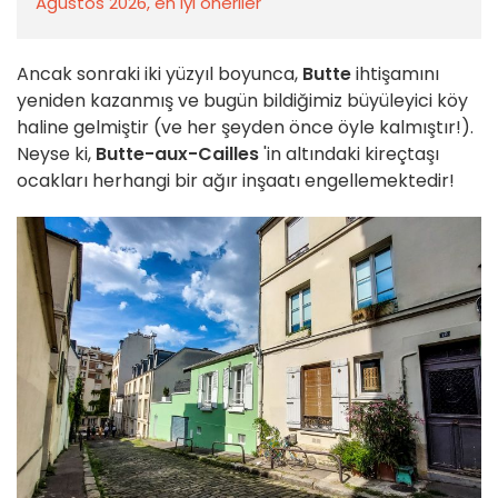
Ağustos 2026, en iyi öneriler
Ancak sonraki iki yüzyıl boyunca,
Butte
ihtişamını
yeniden kazanmış ve bugün bildiğimiz büyüleyici köy
haline gelmiştir (ve her şeyden önce öyle kalmıştır!).
Neyse ki,
Butte-aux-Cailles
'in altındaki kireçtaşı
ocakları herhangi bir ağır inşaatı engellemektedir!