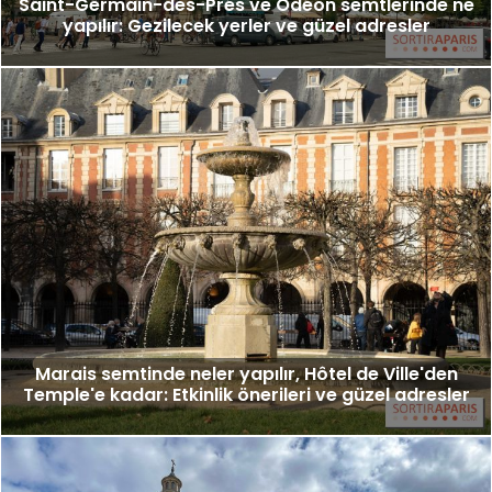
Saint-Germain-des-Prés ve Odéon semtlerinde ne
yapılır: Gezilecek yerler ve güzel adresler
Marais semtinde neler yapılır, Hôtel de Ville'den
Temple'e kadar: Etkinlik önerileri ve güzel adresler