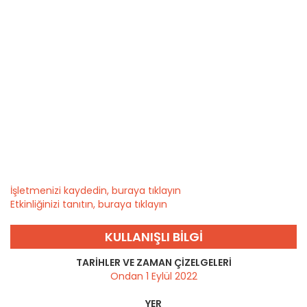
İşletmenizi kaydedin, buraya tıklayın
Etkinliğinizi tanıtın, buraya tıklayın
KULLANIŞLI BILGI
TARIHLER VE ZAMAN ÇIZELGELERI
Ondan 1 Eylül 2022
YER