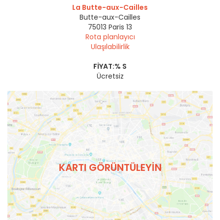
La Butte-aux-Cailles
Butte-aux-Cailles
75013
Paris 13
Rota planlayıcı
Ulaşılabilirlik
FIYAT:% S
Ücretsiz
KARTI GÖRÜNTÜLEYIN