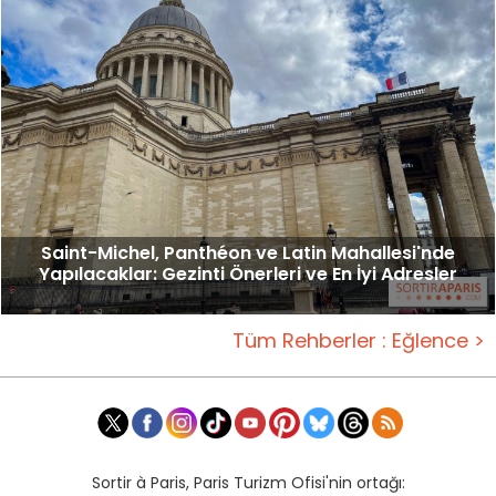
Saint-Michel, Panthéon ve Latin Mahallesi'nde
Yapılacaklar: Gezinti Önerleri ve En İyi Adresler
Tüm Rehberler : Eğlence >
Sortir à Paris, Paris Turizm Ofisi'nin ortağı: