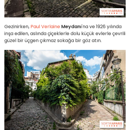
Gezinirken,
Paul Verlaine
Meydanı
'na ve 1926 yılında
inşa edilen, aslında çiçeklerle dolu küçük evlerle çevrili
güzel bir üçgen çıkmaz sokağa bir göz atın.