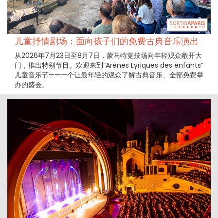
儿童抒情剧场：面向孩子们的免费古典音乐演出
从2026年7月23日至8月7日，蒙马特竞技场向年轻观众敞开大
门，推出特别节目。欢迎来到“Arènes Lyriques des enfants”
儿童音乐节——一个让最年轻的观众了解古典音乐、全部免费举
办的盛会。