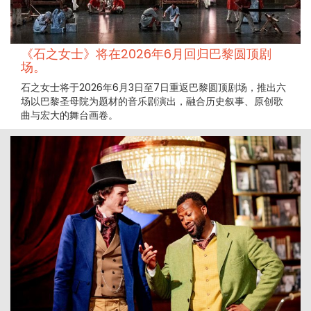
《石之女士》将在2026年6月回归巴黎圆顶剧
场。
石之女士将于2026年6月3日至7日重返巴黎圆顶剧场，推出六
场以巴黎圣母院为题材的音乐剧演出，融合历史叙事、原创歌
曲与宏大的舞台画卷。