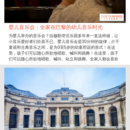
婴儿音乐会：全家在巴黎的幼儿音乐时光
为婴儿举办的音乐会？拉穆勒管弦乐团多年来一直这样做，让
小音乐爱好者们欣喜不已。婴儿音乐会是30分钟的旋律，介于
童谣和古典音乐之间，是为0至5岁的幼童而设的形式！在这
里，孩子们可以随心所欲地唱歌、喊叫和跳舞！在这里，孩子
们可以随心所欲地唱歌、喊叫、站立和跳舞。全家人都会喜欢