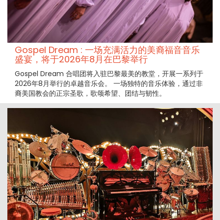
Gospel Dream : 一场充满活力的美裔福音音乐
盛宴，将于2026年8月在巴黎举行
Gospel Dream 合唱团将入驻巴黎最美的教堂，开展一系列于
2026年8月举行的卓越音乐会。 一场独特的音乐体验，通过非
裔美国教会的正宗圣歌，歌颂希望、团结与韧性。