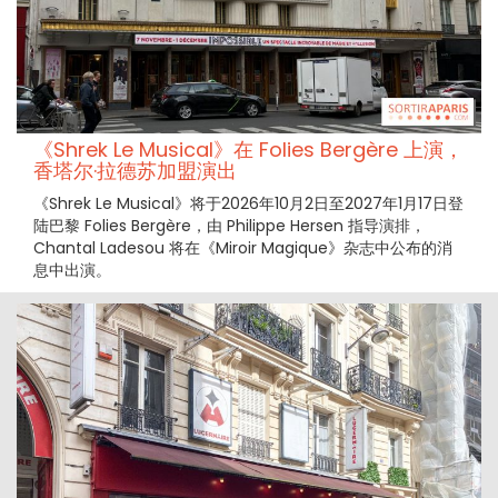
《Shrek Le Musical》在 Folies Bergère 上演，
香塔尔·拉德苏加盟演出
《Shrek Le Musical》将于2026年10月2日至2027年1月17日登
陆巴黎 Folies Bergère，由 Philippe Hersen 指导演排，
Chantal Ladesou 将在《Miroir Magique》杂志中公布的消
息中出演。