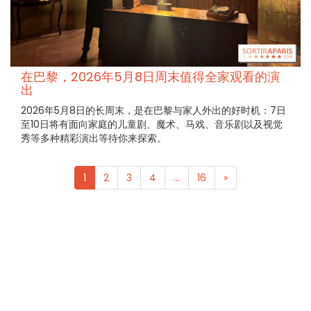
在巴黎，2026年5月8日周末值得全家观看的演
出
2026年5月8日的长周末，是在巴黎与家人外出的好时机：7日
至10日将有面向家庭的儿童剧、魔术、马戏、音乐剧以及视觉
秀等多种精彩演出等待你来探索。
1
2
3
4
...
16
»