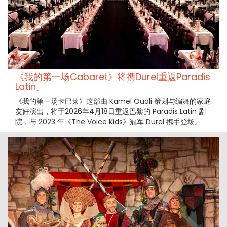
《我的第一场Cabaret》将携Durel重返Paradis
Latin。
《我的第一场卡巴莱》这部由 Kamel Ouali 策划与编舞的家庭
友好演出，将于2026年4月18日重返巴黎的 Paradis Latin 剧
院，与 2023 年《The Voice Kids》冠军 Durel 携手登场。