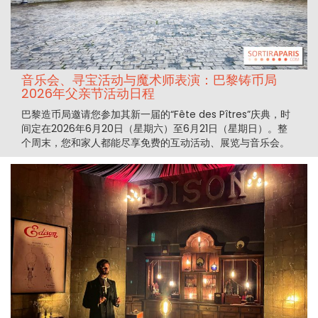
音乐会、寻宝活动与魔术师表演：巴黎铸币局
2026年父亲节活动日程
巴黎造币局邀请您参加其新一届的“Fête des Pîtres”庆典，时
间定在2026年6月20日（星期六）至6月21日（星期日）。整
个周末，您和家人都能尽享免费的互动活动、展览与音乐会。