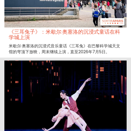
《三耳兔子》：米歇尔·奥塞洛的沉浸式童话在科
学城上演
米歇尔·奥塞洛的沉浸式音乐童话《三耳兔》在巴黎科学城天文
馆的穹顶下放映，周末继续上演，直至2026年7月5日。