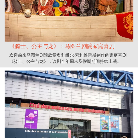
《骑士、公主与龙》：马图兰剧院家庭喜剧
欢迎前来马图兰剧院欣赏奥利维尔·索利维雷斯创作的家庭喜剧
《骑士、公主与龙》，该剧全年周末及假期期间持续上演。