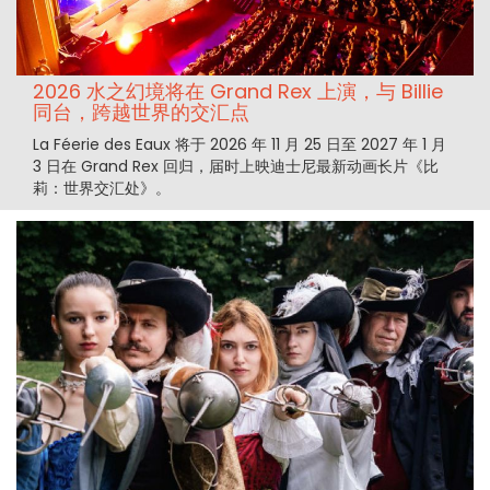
2026 水之幻境将在 Grand Rex 上演，与 Billie
同台，跨越世界的交汇点
La Féerie des Eaux 将于 2026 年 11 月 25 日至 2027 年 1 月
3 日在 Grand Rex 回归，届时上映迪士尼最新动画长片《比
莉：世界交汇处》。