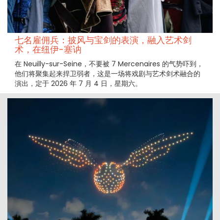
七名雇佣兵：披风与宝剑的表演，融入艺术剑
术，在纽伊-塞讷
在 Neuilly-sur-Seine，不要被 7 Mercenaires 的气势吓到，
他们将聚集起来捍卫弱者，这是一场将戏剧与艺术剑术融合的
演出，定于 2026 年 7 月 4 日，星期六。