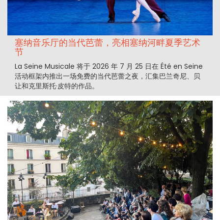
塞纳音乐厅的当代芭蕾，亮相塞纳河畔夏季艺术
节
La Seine Musicale 将于 2026 年 7 月 25 日在 Été en Seine
活动框架内推出一场免费的当代芭蕾之夜，汇集巴兰奇尼、贝
让和克里斯托·皮特的作品。