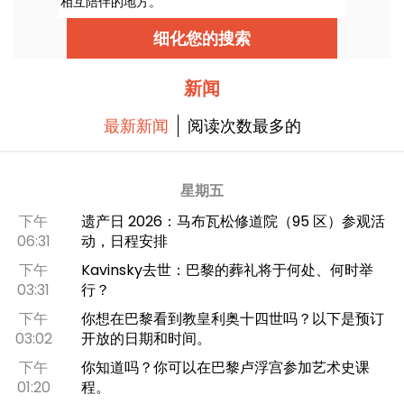
相互陪伴的地方。
细化您的搜索
新闻
最新新闻
阅读次数最多的
星期五
下午
遗产日 2026：马布瓦松修道院（95 区）参观活
06:31
动，日程安排
下午
Kavinsky去世：巴黎的葬礼将于何处、何时举
03:31
行？
下午
你想在巴黎看到教皇利奥十四世吗？以下是预订
03:02
开放的日期和时间。
下午
你知道吗？你可以在巴黎卢浮宫参加艺术史课
01:20
程。