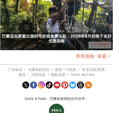
巴黎适合家庭出游的平价或免费去处：2026年8月的亲子友好
优惠指南
所有指南 : 家庭 >
广告标语
•
沟通你的活动
•
推荐一个机构
•
常见问题/联系
显现
•
法律信息
•
隐私设置
•
Sortir de Paris
Sortir à Paris，巴黎旅游局的合作伙伴：