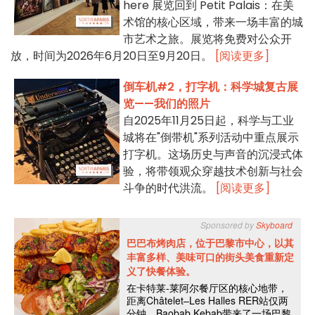
here 展览回到 Petit Palais：在美
术馆的核心区域，带来一场丰富的城
市艺术之旅。展览将免费对公众开
放，时间为2026年6月20日至9月20日。
[阅读更多]
倒车机#2，打字机：科学城复古展
览——我们的照片
自2025年11月25日起，科学与工业
城将在"倒带机"系列活动中重点展示
打字机。这场历史与声音的沉浸式体
验，将带领观众穿越技术创新与社会
斗争的时代洪流。
[阅读更多]