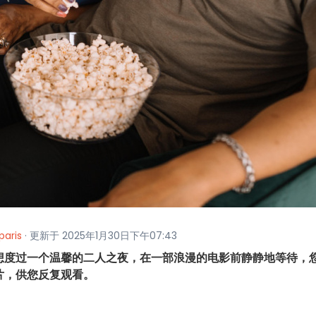
paris
· 更新于 2025年1月30日下午07:43
侣。要想度过一个温馨的二人之夜，在一部浪漫的电影前静静地等待，
片，供您反复观看。