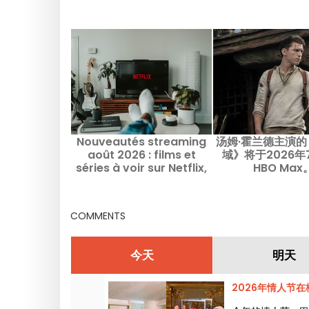
Nouveautés streaming
汤姆·霍兰德主演
août 2026 : films et
域》将于2026年
séries à voir sur Netflix,
HBO Max
Disney+, Prime Video ->
2026年8月流媒体新作：在
Netflix、Disney+、Prime
COMMENTS
Video 值得观看的电影与剧
集
今天
明天
2026年情人节在