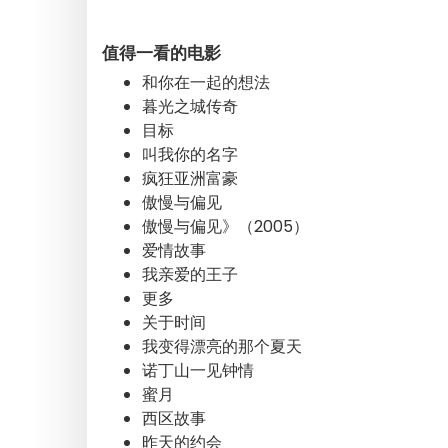
值得一看的电影
和你在一起的想法
暮光之城传奇
目标
叫我你的名字
疯狂亚洲富豪
傲慢与偏见
傲慢与偏见》（2005）
爱情故事
我亲爱的王子
更多
关于时间
我变得漂亮的那个夏天
诺丁山一见钟情
蜜月
西区故事
昨天的约会