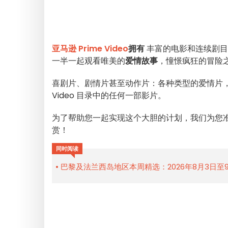
亚马逊 Prime Video
拥有
丰富的电影和连续剧目
一半一起观看唯美的
爱情故事
，憧憬疯狂的冒险
喜剧片、剧情片甚至动作片：各种类型的爱情片，
Video 目录中的任何一部影片。
为了帮助您一起实现这个大胆的计划，我们为您准备
赏！
同时阅读
巴黎及法兰西岛地区本周精选：2026年8月3日至