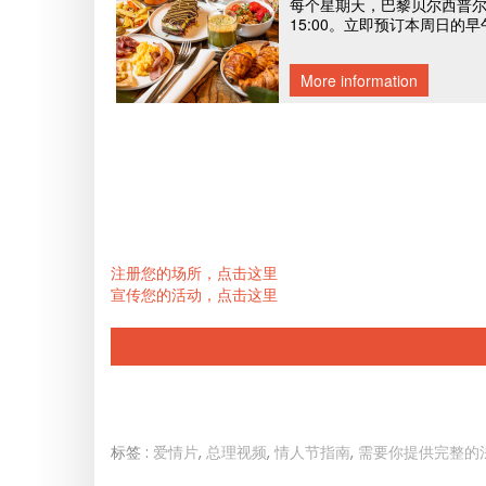
注册您的场所，点击这里
宣传您的活动，点击这里
标签 :
爱情片
,
总理视频
,
情人节指南
,
需要你提供完整的法