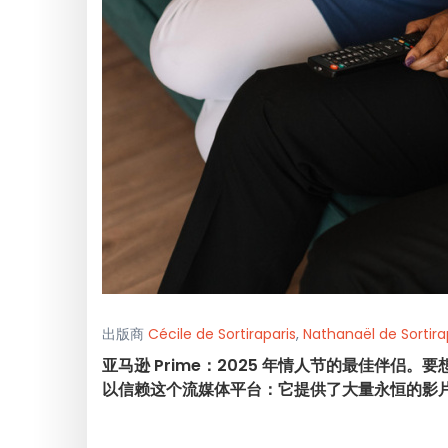
出版商
Cécile de Sortiraparis
,
Nathanaël de Sortira
亚马逊 Prime：2025 年情人节的最佳伴
以信赖这个流媒体平台：它提供了大量永恒的影