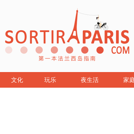
文化
玩乐
夜生活
家