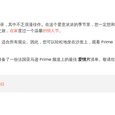
录，其中不乏浪漫佳作
。
在这个爱意浓浓的季节里，您一定想和
之旅，
在家
度过一个温馨
的情人节
。
适合所有观众。因此，您可以轻松地坐在沙发上，观看 Prime
了一份法国亚马逊 Prime 频道上的最佳
爱情片
清单。敬请欣
9日