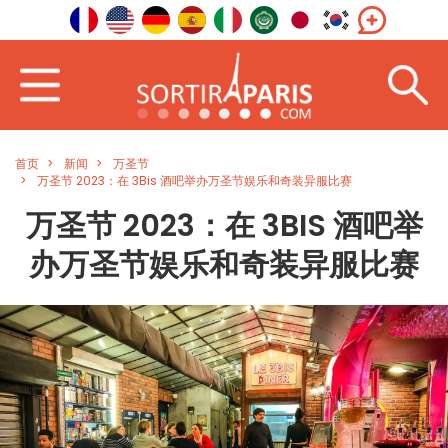
首页
新闻
万圣节
万圣节 2023：在 3Bis 酒吧举办万圣节娱乐和奇装异服比赛
万圣节 2023：在 3BIS 酒吧举
办万圣节娱乐和奇装异服比赛