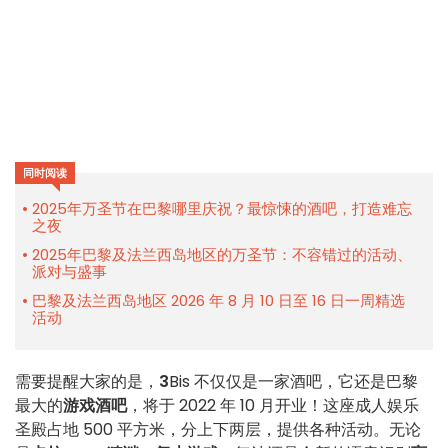
同时阅读
2025年万圣节在巴黎哪里庆祝？最惊悚的酒吧，打造难忘
之夜
2025年巴黎及法兰西岛地区的万圣节：不容错过的活动、
派对与盛事
巴黎及法兰西岛地区 2026 年 8 月 10 日至 16 日一周精选
活动
需要提醒大家的是，
3
Bis 不仅仅是一家酒吧，它还是巴黎
最大的
游戏酒吧
，将于 2022 年 10 月开业！这座成人娱乐
圣殿占地 500 平方米，分上下两层，提供各种活动。无论