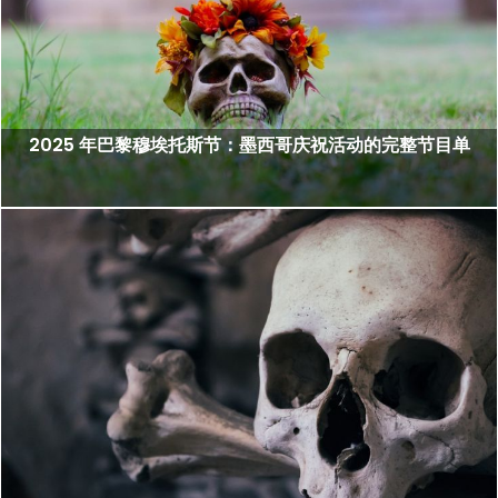
2025 年巴黎穆埃托斯节：墨西哥庆祝活动的完整节目单