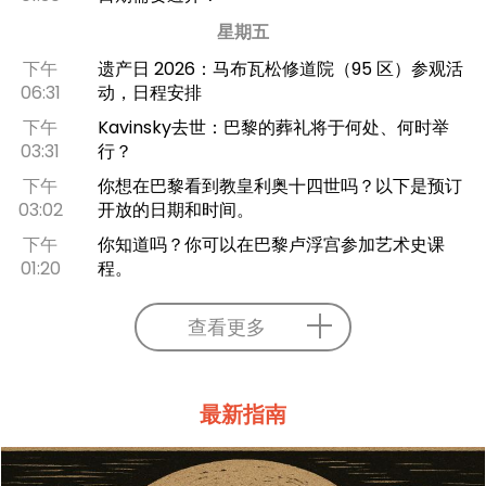
星期五
下午
遗产日 2026：马布瓦松修道院（95 区）参观活
06:31
动，日程安排
下午
Kavinsky去世：巴黎的葬礼将于何处、何时举
03:31
行？
下午
你想在巴黎看到教皇利奥十四世吗？以下是预订
03:02
开放的日期和时间。
下午
你知道吗？你可以在巴黎卢浮宫参加艺术史课
01:20
程。
查看更多
最新指南