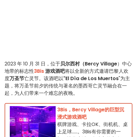
2023 年 10 月 31 日，位于
贝尔西村（Bercy Village
）中心
地带的标志性
3Bis
游戏酒吧
将以全新的方式邀请巴黎人欢
度
万圣节
亡灵节。该酒吧以
"El Dìa de Los Muertos
"为主
题，将万圣节前夕的传统与著名的墨西哥亡灵节融合在一
起，为人们带来一个难忘的夜晚。
3Bis，Bercy Village的巨型沉
浸式游戏酒吧
棋牌游戏、卡拉OK、街机机、桌
上足球......。3Bis有你需要的一