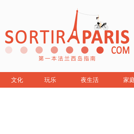
文化
玩乐
夜生活
家