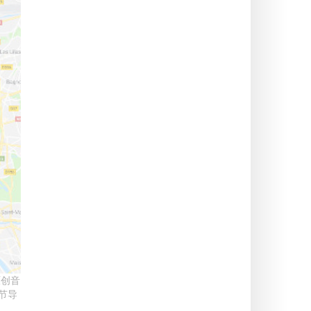
原创音
节导