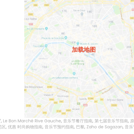
加载地图
7
,
Le Bon Marché Rive Gauche
,
音乐节餐厅指南
,
第七届音乐节指南
,
昆区
,
优惠 时尚购物指南
,
音乐节预约指南
,
巴黎
,
Zaho de Sagazan
,
音乐