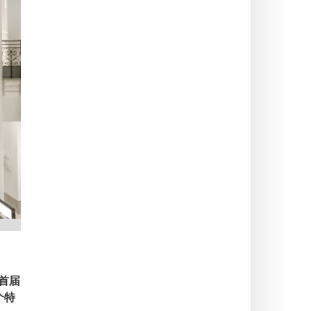
其首届
个特