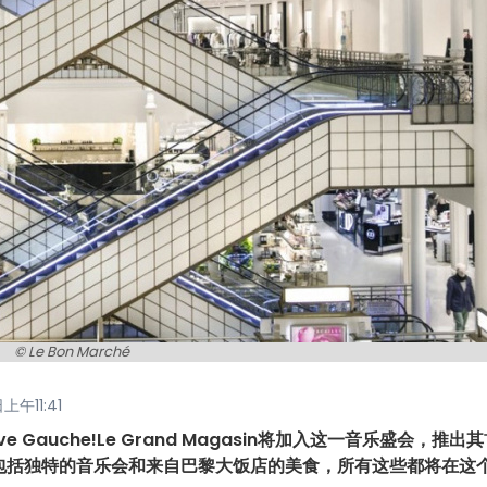
© Le Bon Marché
上午11:41
ive Gauche!Le Grand Magasin将加入这一音乐盛会，推出
包括独特的音乐会和来自巴黎大饭店的美食，所有这些都将在这