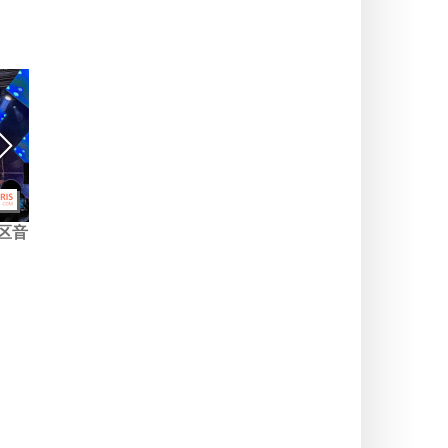
区音
巴黎2026年音乐节：要不要
2026年巴黎及法兰西岛大区
在餐馆里办一场庆祝活动？
音乐节：不寻常的精彩攻略
登场