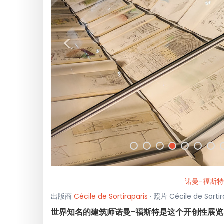
<
诺曼-福斯
出版商
Cécile de Sortiraparis
· 照片 Cécile de Sor
世界知名的建筑师诺曼-福斯特是这个开创性展览的