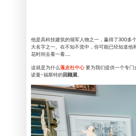
他是高科技建筑的领军人物之一，赢得了300多
大名字之一。在不知不觉中，你可能已经知道他
花时间去看一看......
这就是为什么
蓬皮杜中心
要为我们提供一个专门
诺曼-福斯特的
回顾展
。