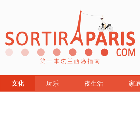
文化
玩乐
夜生活
家