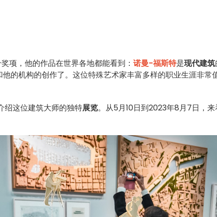
个奖项，他的作品在世界各地都能看到：
诺曼-福斯特
是
现代建筑
和他的机构的创作了。这位特殊艺术家丰富多样的职业生涯非常
介绍这位建筑大师的独特
展览
。从5月10日到2023年8月7日，