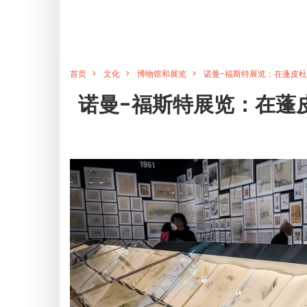
首页
文化
博物馆和展览
诺曼-福斯特展览：在蓬皮杜
诺曼-福斯特展览：在蓬皮