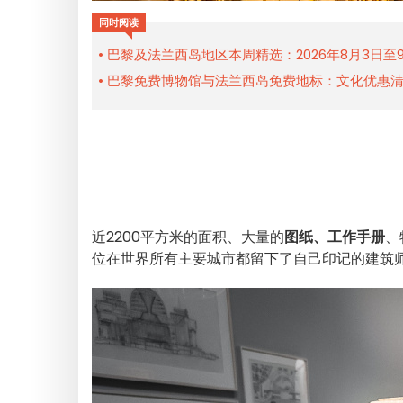
同时阅读
巴黎及法兰西岛地区本周精选：2026年8月3日至
巴黎免费博物馆与法兰西岛免费地标：文化优惠
近2200平方米的面积、大量的
图纸、工作手册
、
位在世界所有主要城市都留下了自己印记的建筑