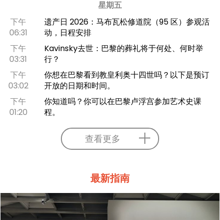
星期五
下午
遗产日 2026：马布瓦松修道院（95 区）参观活
06:31
动，日程安排
下午
Kavinsky去世：巴黎的葬礼将于何处、何时举
03:31
行？
下午
你想在巴黎看到教皇利奥十四世吗？以下是预订
03:02
开放的日期和时间。
下午
你知道吗？你可以在巴黎卢浮宫参加艺术史课
01:20
程。
查看更多
最新指南