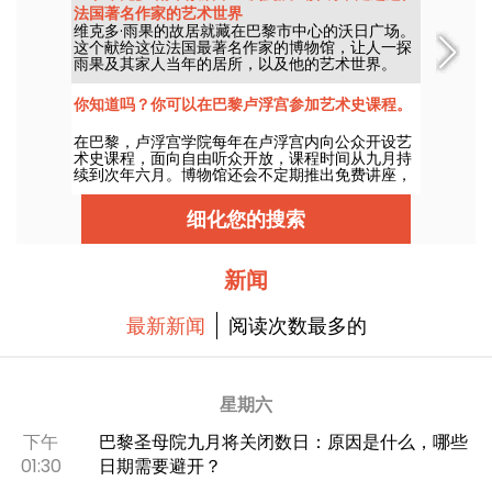
法国著名作家的艺术世界
维克多·雨果的故居就藏在巴黎市中心的沃日广场。
这个献给这位法国最著名作家的博物馆，让人一探
雨果及其家人当年的居所，以及他的艺术世界。
你知道吗？你可以在巴黎卢浮宫参加艺术史课程。
在巴黎，卢浮宫学院每年在卢浮宫内向公众开设艺
术史课程，面向自由听众开放，课程时间从九月持
续到次年六月。博物馆还会不定期推出免费讲座，
足以让你对艺术史了如指掌！
细化您的搜索
新闻
最新新闻
阅读次数最多的
星期六
下午
巴黎圣母院九月将关闭数日：原因是什么，哪些
01:30
日期需要避开？