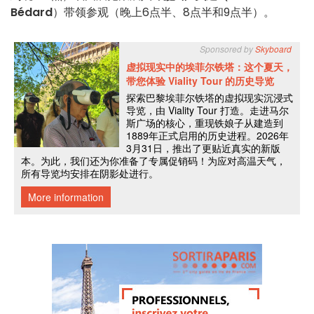
Bédard
）带领参观（晚上6点半、8点半和9点半）。