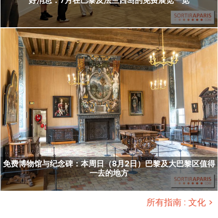
好消息：7月在巴黎及法兰西岛的免费展览一览
免费博物馆与纪念碑：本周日（8月2日）巴黎及大巴黎区值得
一去的地方
所有指南 : 文化 >