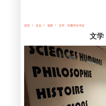
首页
文化
場景
文学：巴黎学生书店
文学