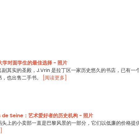
邦大学对面学生的最佳选择 - 照片
副其实的圣殿，J.Vrin 是拉丁区一家历史悠久的书店，已有一
书，也出售二手书。
[阅读更多]
quais de Seine：艺术爱好者的历史机构 - 照片
码头上的小卖部一直是巴黎风景的一部分，它们以低廉的价格提
]