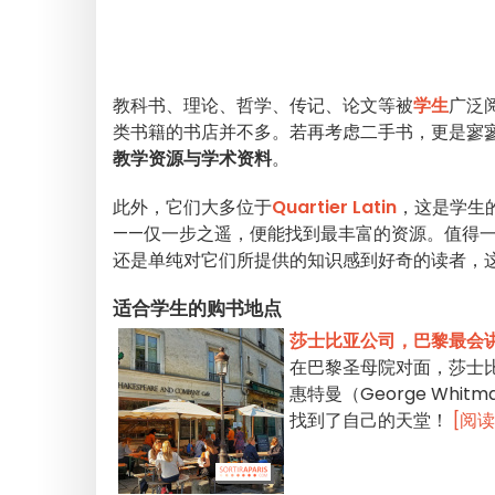
教科书、理论、哲学、传记、论文等被
学生
广泛
类书籍的书店并不多。若再考虑二手书，更是寥
教学资源与学术资料
。
此外，它们大多位于
Quartier Latin
，这是学生
——仅一步之遥，便能找到最丰富的资源。值得
还是单纯对它们所提供的知识感到好奇的读者，
适合学生的购书地点
莎士比亚公司，巴黎最会
在巴黎圣母院对面，莎士比亚书店
惠特曼（George Wh
找到了自己的天堂！
[阅