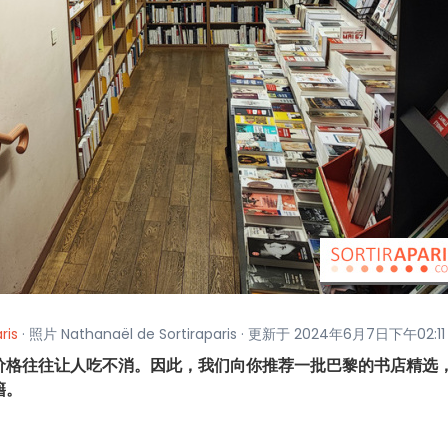
ris
· 照片 Nathanaël de Sortiraparis · 更新于 2024年6月7日下午02:11
价格往往让人吃不消。因此，我们向你推荐一批巴黎的书店精选
籍。