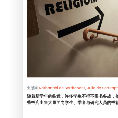
出版商
Nathanaël de Sortiraparis
,
Julie de Sortirapa
随着新学年的临近，许多学生不得不囤书备战，
些书店出售大量面向学生、学者与研究人员的书