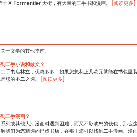
黎第十区 Parmentier 大街，有大量的二手书和漫画。
[阅读更多]
们关于文学的其他指南。
买到二手小说和散文？
黎二手书店林立，优惠多多。如果您想花上几欧元就能在书包里
就是您的不二之选。
[阅读更多]
买到二手漫画？
》系列或其他大河漫画时遇到困难，而又不影响您的钱包，那么
了解我们为您精选的巴黎书店，在那里您可以找到二手漫画、漫