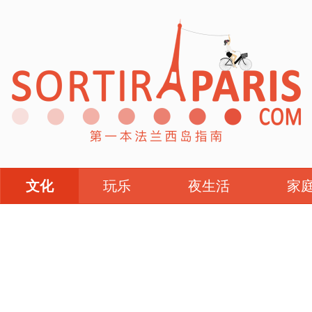
文化
玩乐
夜生活
家