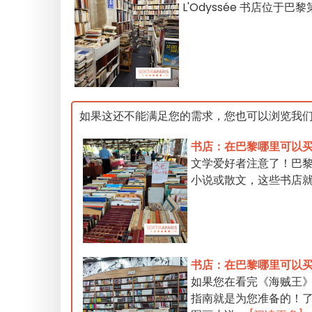
L'Odyssée 书店位于巴
如果这还不能满足您的需求，您也可以浏览我
书店：在巴黎哪里可以
文学爱好者注意了！巴
小说或散文，这些书店
书店：在巴黎哪里可以
如果您在看完《海贼王
指南就是为您准备的！