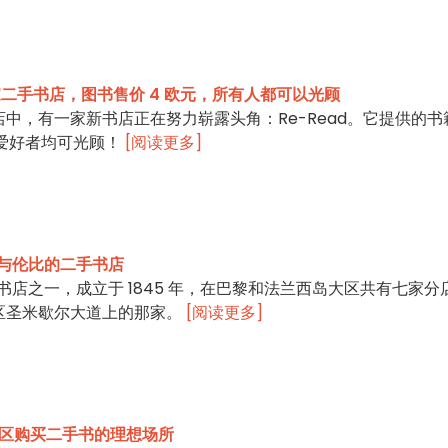
的一家二手书店，图书售价 4 欧元，所有人都可以光顾
中，有一家新书店正在努力崭露头角：Re-Read。它提供的书
学爱好者均可光顾！
[阅读更多]
格无与伦比的二手书店
有名的书店之一，成立于 1845 年，在巴黎和法兰西岛大区共有七家分
区圣米歇尔大道上的那家。
[阅读更多]
：第十区购买二手书的理想场所