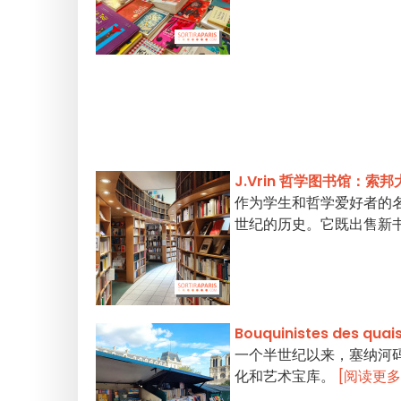
J.Vrin 哲学图书馆：索
作为学生和哲学爱好者的名
世纪的历史。它既出售新
Bouquinistes des 
一个半世纪以来，塞纳河
化和艺术宝库。
[阅读更多