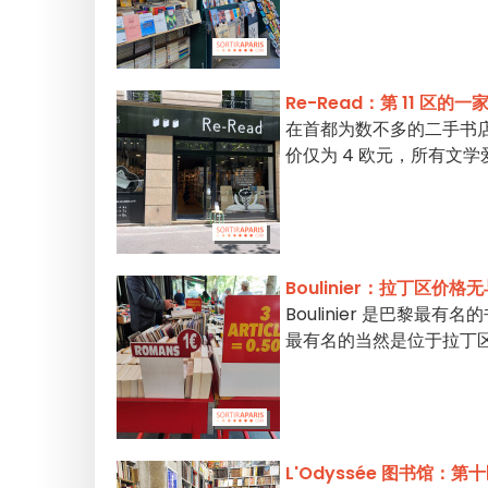
Re-Read：第 11 区
在首都为数不多的二手书店
价仅为 4 欧元，所有文
Boulinier：拉丁区价
Boulinier 是巴黎最
最有名的当然是位于拉丁
L'Odyssée 图书馆