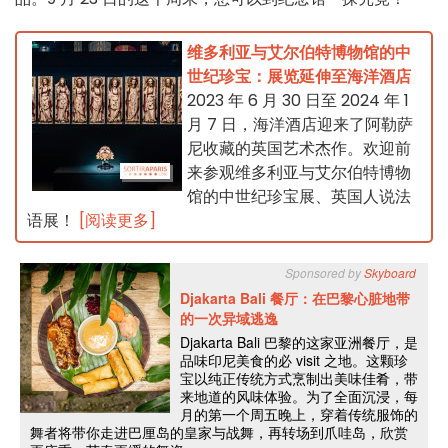
维多利亚与艾尔伯特博物馆的中
世纪珍宝：展览延伸至海洋酒店
2023 年 6 月 30 日至 2024 年 1
月 7 日，海洋酒店迎来了阿勒萨
尼收藏的英国艺术杰作。欢迎前
来参观维多利亚与艾尔伯特博物
馆的中世纪珍宝展、英国人说法
语展！
[阅读更多]