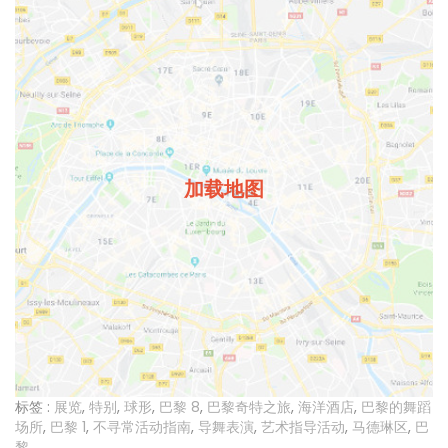
加载地图
标签 :
展览
,
特别
,
球形
,
巴黎 8
,
巴黎奇特之旅
,
海洋酒店
,
巴黎的舞蹈
场所
,
巴黎 1
,
不寻常活动指南
,
导舞表演
,
艺术指导活动
,
马德琳区
,
巴
黎