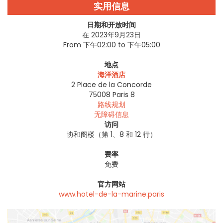
实用信息
日期和开放时间
在 2023年9月23日
From 下午02:00 to 下午05:00
地点
海洋酒店
2 Place de la Concorde
75008
Paris 8
路线规划
无障碍信息
访问
协和阁楼（第 1、8 和 12 行）
费率
免费
官方网站
www.hotel-de-la-marine.paris