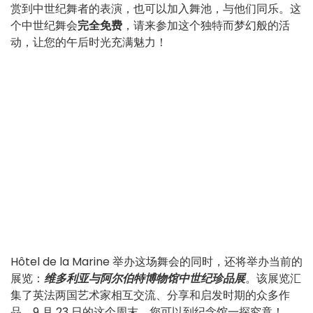
赏到中世纪舞者的表演，也可以加入舞池，与他们同乐。这
个中世纪舞会
完全免费
，请来参加这个独特而梦幻般的活
动，让您的午后时光充满魅力！
Hôtel de la Marine 举办这场舞会的同时，还将举办当前的
展览：
维多利亚与阿尔伯特博物馆中世纪珍品展
。该展览汇
集了英法两国艺术家相互交流、分享和启发时期的众多作
品。9 月 23 日的这个周末，您可以到纪念馆一探究竟！