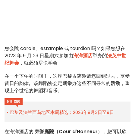
您会跳 carole、estampie 或 tourdion 吗？如果您想在
2023 年 9 月 23 日星期六参加由
海洋酒店
举办的
法英中世
纪舞会
，就必须尽快学会！
在一个下午的时间里，这座巴黎古迹邀请您回到过去，享受
昔日的韵律。该舞蹈协会定期举办这些不同寻常的
活动
，重
现上个世纪的舞蹈和音乐。
同时阅读
巴黎及法兰西岛地区本周精选：2026年8月3日至9日
在海洋酒店的
荣誉庭院（Cour d'Honneur
），您可以欣