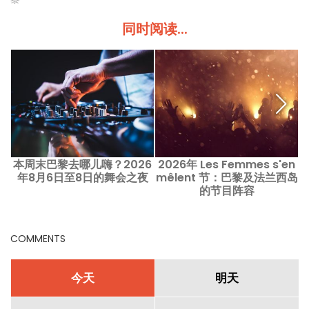
同时阅读...
本周末巴黎去哪儿嗨？2026
2026年 Les Femmes s'en
年8月6日至8日的舞会之夜
mêlent 节：巴黎及法兰西岛
的节目阵容
COMMENTS
今天
明天