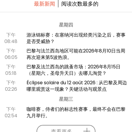
最新新闻
阅读次数最多的
星期四
下午
游泳锦标赛：在塞纳河出现烃类污染之后，赛事
08:48
是否受威胁？
下午
巴黎与法兰西岛地区可能在2026年8月10日当周
06:05
再次迎来第5波热浪。
下午
巴黎及法兰西岛的跳蚤市场：2026年8月15日
05:18
（星期六，圣母升天日）去哪儿淘货？
下午
Éclipse solaire du 12 août 2026 : 从巴黎及周边
02:26
哪里观赏这一现象？关键活动与观景点
星期三
下午
咖啡赛，侍者们的标志性赛事，最终不会在巴黎
02:54
九月举行。
查看更多