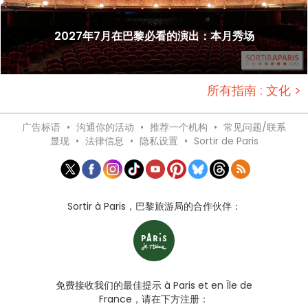
2027年7月在巴黎必看的演出：本月秀场
所有指南 : 文化 >
广告标语
•
沟通你的活动
•
推荐一个机构
•
常见问题/联系
显现
•
法律信息
•
隐私设置
•
Sortir de Paris
Sortir à Paris，巴黎旅游局的合作伙伴：
免费接收我们的最佳提示 à Paris et en Île de
France，请在下方注册：