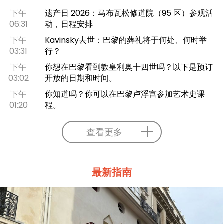
下午
遗产日 2026：马布瓦松修道院（95 区）参观活
06:31
动，日程安排
下午
Kavinsky去世：巴黎的葬礼将于何处、何时举
03:31
行？
下午
你想在巴黎看到教皇利奥十四世吗？以下是预订
03:02
开放的日期和时间。
下午
你知道吗？你可以在巴黎卢浮宫参加艺术史课
01:20
程。
查看更多
最新指南