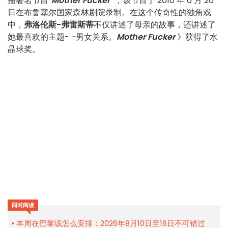
播著名节目
"Mother Fucker
"
，该节目于 2010 年 6 月 26
日在布鲁塞尔国家森林剧院录制。在这个传奇性的独角戏
中，
弗洛伦斯-弗雷斯蒂
不仅讲述了母亲的故事，还讲述了
她最喜欢的主题-
-
男女关系。
Mother Fucker
》获得了水
晶球奖。
同时阅读
本周在巴黎该怎么安排：2026年8月10日至16日不可错过