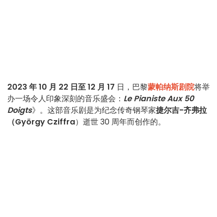
2023 年 10 月 22 日至 12 月 17
日，巴黎
蒙帕纳斯剧院
将举
办一场令人印象深刻的音乐盛会：
Le Pianiste Aux 50
Doigts
》。这部音乐剧是为纪念传奇钢琴家
捷尔吉-齐弗拉
（György Cziffra
）逝世 30 周年而创作的。