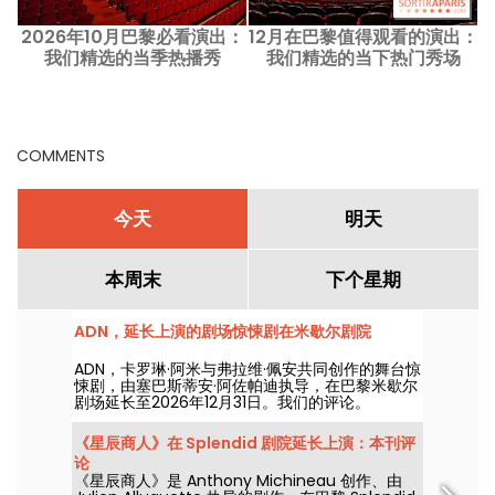
2026年10月巴黎必看演出：
12月在巴黎值得观看的演出：
我们精选的当季热播秀
我们精选的当下热门秀场
COMMENTS
今天
明天
本周末
下个星期
ADN，延长上演的剧场惊悚剧在米歇尔剧院
ADN，卡罗琳·阿米与弗拉维·佩安共同创作的舞台惊
悚剧，由塞巴斯蒂安·阿佐帕迪执导，在巴黎米歇尔
剧场延长至2026年12月31日。我们的评论。
《星辰商人》在 Splendid 剧院延长上演：本刊评
论
《星辰商人》是 Anthony Michineau 创作、由