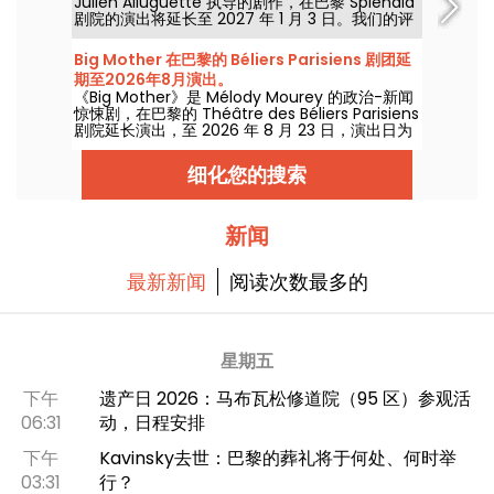
Julien Alluguette 执导的剧作，在巴黎 Splendid
剧院的演出将延长至 2027 年 1 月 3 日。我们的评
论。
Big Mother 在巴黎的 Béliers Parisiens 剧团延
期至2026年8月演出。
《Big Mother》是 Mélody Mourey 的政治-新闻
惊悚剧，在巴黎的 Théâtre des Béliers Parisiens
剧院延长演出，至 2026 年 8 月 23 日，演出日为
每周二至周日。
细化您的搜索
新闻
最新新闻
阅读次数最多的
星期五
下午
遗产日 2026：马布瓦松修道院（95 区）参观活
06:31
动，日程安排
下午
Kavinsky去世：巴黎的葬礼将于何处、何时举
03:31
行？