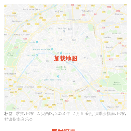
加载地图
标签 :
求救
,
巴黎 12
,
贝西区
,
2023 年 12 月音乐会
,
演唱会指南
,
巴黎
,
摇滚指南音乐会