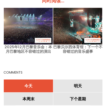
同时阅读...
2025年12月巴黎音乐会：本
巴黎贝尔西体育馆：下一个不
从
月巴黎地区不容错过的演出
容错过的音乐盛事
COMMENTS
今天
明天
本周末
下个星期