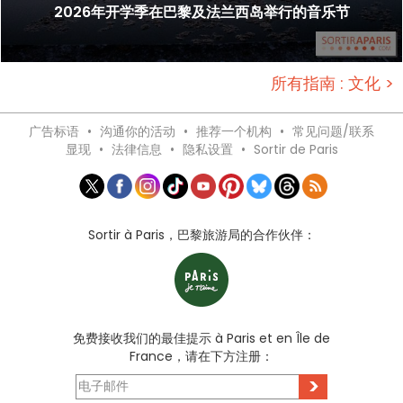
2026年开学季在巴黎及法兰西岛举行的音乐节
所有指南 : 文化 >
广告标语
•
沟通你的活动
•
推荐一个机构
•
常见问题/联系
显现
•
法律信息
•
隐私设置
•
Sortir de Paris
Sortir à Paris，巴黎旅游局的合作伙伴：
免费接收我们的最佳提示 à Paris et en Île de
France，请在下方注册：
>