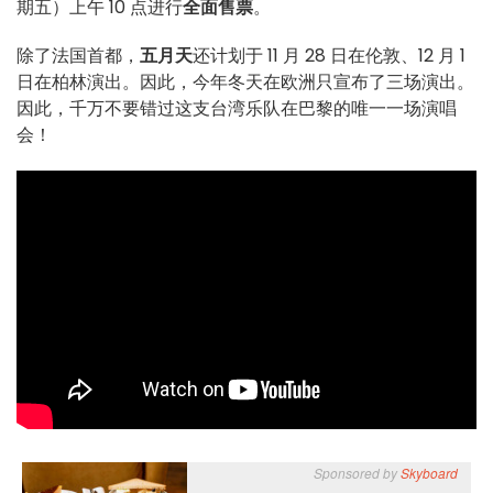
期五）上午 10 点进行
全面售票
。
除了法国首都，
五月天
还计划于 11 月 28 日在伦敦、12 月 1
日在柏林演出。因此，今年冬天在欧洲只宣布了三场演出。
因此，千万不要错过这支台湾乐队在巴黎的唯一一场演唱
会！