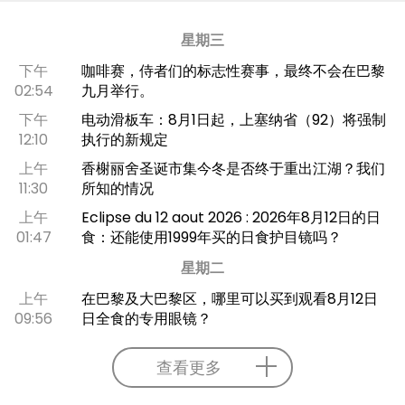
星期三
下午
咖啡赛，侍者们的标志性赛事，最终不会在巴黎
02:54
九月举行。
下午
电动滑板车：8月1日起，上塞纳省（92）将强制
12:10
执行的新规定
上午
香榭丽舍圣诞市集今冬是否终于重出江湖？我们
11:30
所知的情况
上午
Eclipse du 12 aout 2026 : 2026年8月12日的日
01:47
食：还能使用1999年买的日食护目镜吗？
星期二
上午
在巴黎及大巴黎区，哪里可以买到观看8月12日
09:56
日全食的专用眼镜？
查看更多